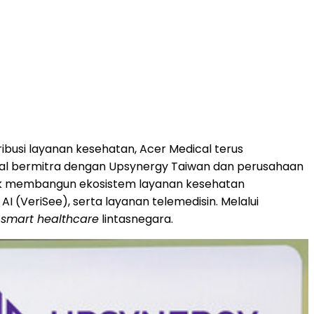
ibusi layanan kesehatan, Acer Medical terus
dical bermitra dengan Upsynergy Taiwan dan perusahaan
untuk membangun ekosistem layanan kesehatan
I (VeriSee), serta layanan telemedisin. Melalui
m
smart healthcare
lintasnegara.