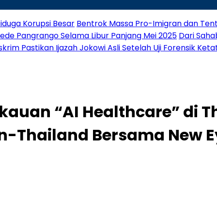
iduga Korupsi Besar
Bentrok Massa Pro-Imigran dan Tenta
Gede Pangrango Selama Libur Panjang Mei 2025
Dari Saha
rim Pastikan Ijazah Jokowi Asli Setelah Uji Forensik Keta
kauan “AI Healthcare” di T
n-Thailand Bersama New Ey