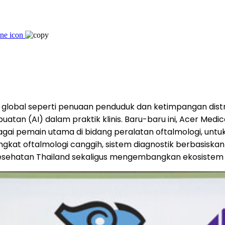
 global seperti penuaan penduduk dan ketimpangan distr
atan (AI) dalam praktik klinis. Baru-baru ini, Acer Me
sebagai pemain utama di bidang peralatan oftalmologi, 
gkat oftalmologi canggih, sistem diagnostik berbasiskan A
m kesehatan Thailand sekaligus mengembangkan ekosiste