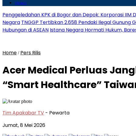
Video
Penggeledahan KPK di Bogor dan Depok: Korporasi IIM D
Negara
TNGGP Tertibkan 2.658 Pendaki Ilegal Gunung 
Hubungan di ASEAN
Istana Negara Hormati Hukum, Baresk
Home
Pers Rilis
/
Acer Medical Perluas Jang
“Smart Healthcare” Taiwa
Tim Apakabar TV
- Pewarta
Jumat, 8 Mei 2026