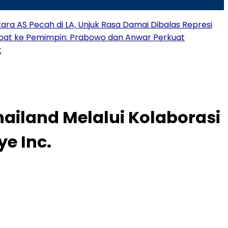
ra AS Pecah di LA, Unjuk Rasa Damai Dibalas Represi
bat ke Pemimpin: Prabowo dan Anwar Perkuat
t
hailand Melalui Kolaborasi
e Inc.