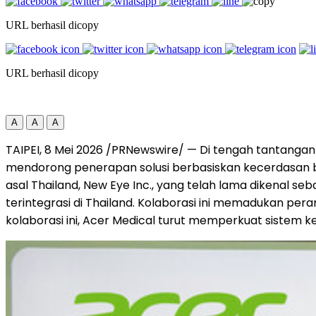
URL berhasil dicopy
URL berhasil dicopy
A
A
A
TAIPEI, 8 Mei 2026 /PRNewswire/ — Di tengah tantangan
mendorong penerapan solusi berbasiskan kecerdasan bu
asal Thailand, New Eye Inc., yang telah lama dikenal 
terintegrasi di Thailand. Kolaborasi ini memadukan peran
kolaborasi ini, Acer Medical turut memperkuat siste