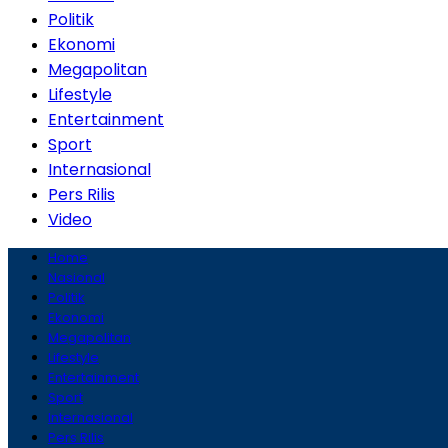
Politik
Ekonomi
Megapolitan
Lifestyle
Entertainment
Sport
Internasional
Pers Rilis
Video
Home
Nasional
Politik
Ekonomi
Megapolitan
Lifestyle
Entertainment
Sport
Internasional
Pers Rilis