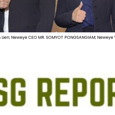
Allen Lien; Neweye CEO MR. SOMYOT PONGSANGIAM; Newey