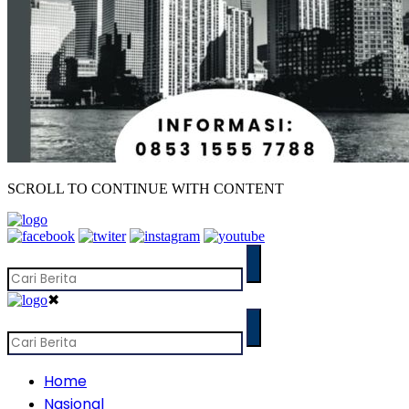
SCROLL TO CONTINUE WITH CONTENT
✖
Home
Nasional