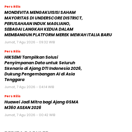
Pers Rilis
MONDEVITA MENGAKUISISI SAHAM
MAYORITAS DI UNDERSCORE DISTRICT,
PERUSAHAAN INDUK MAGLIANO,
SEBAGAI LANGKAH KEDUA DALAM
MEMBANGUN PLATFORM MEREK MEWAH ITALIA BARU
Jumat, 7 Agu 2026 - 09:32 WIB
Pers Rilis
HIKSEMI Tampilkan Solusi
Penyimpanan Data untuk Seluruh
Skenario di Ajang DTI Indonesia 2026,
Dukung Pengembangan AI di Asia
Tenggara
Jumat, 7 Agu 2026 - 04:14 WIB
Pers Rilis
Huawei Jadi Mitra bagi Ajang GSMA
M360 ASEAN 2026
Jumat, 7 Agu 2026 - 00:42 WIB