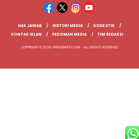
HAK JAWAB
HISTORI MEDIA
KODE ETIK
KONTAK IKLAN
PEDOMAN MEDIA
TIM REDAKSI
COPYRIGHT © 2026 APAKABARTV.COM - ALL RIGHTS RESERVED