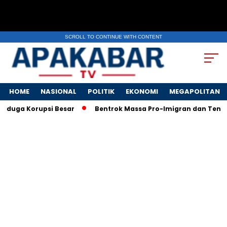
SCROLL TO CONTINUE WITH CONTENT
HOME
NASIONAL
POLITIK
EKONOMI
MEGAPOLITAN
duga Korupsi Besar
Bentrok Massa Pro-Imigran dan Tentara A