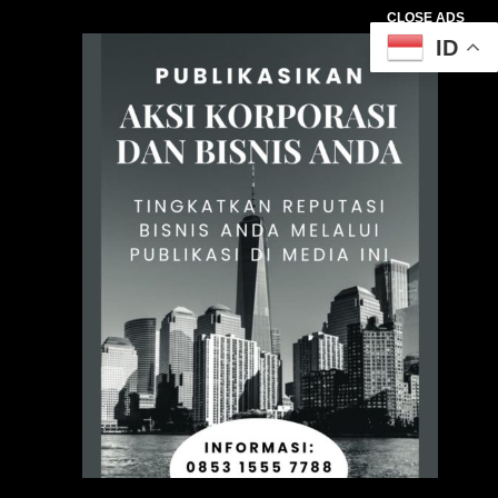
CLOSE ADS
ID