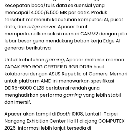
kecepatan baca/tulis data sekuensial yang
mencapai 14.000/8.500 MB per detik. Produk
tersebut memenuhi kebutuhan komputasi AI, pusat
data, dan
edge server
. Apacer turut
memperkenalkan solusi memori CAMM2 dengan pita
lebar besar guna mendukung beban kerja Edge AI
generasi berikutnya.
Untuk kebutuhan
gaming
, Apacer melansir memori
ZADAK PRO ROG CERTIFIED RGB DDR5 hasil
kolaborasi dengan ASUS Republic of Gamers. Memori
untuk platform AMD ini menawarkan spesifikasi
DDR5-6000 CL28 berlatensi rendah guna
menghadirkan performa
gaming
yang lebih stabil
dan imersif.
Apacer akan tampil di
Booth
I0108, Lantai 1, Taipei
Nangang Exhibition Center Hall 1 di ajang COMPUTEX
2026. Informasi lebih lanjut tersedia di