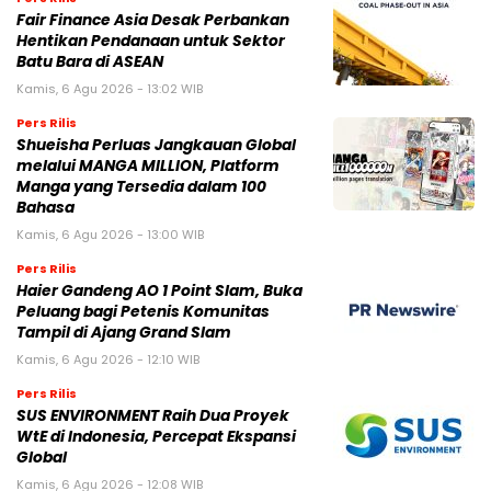
Fair Finance Asia Desak Perbankan
Hentikan Pendanaan untuk Sektor
Batu Bara di ASEAN
Kamis, 6 Agu 2026 - 13:02 WIB
Pers Rilis
Shueisha Perluas Jangkauan Global
melalui MANGA MILLION, Platform
Manga yang Tersedia dalam 100
Bahasa
Kamis, 6 Agu 2026 - 13:00 WIB
Pers Rilis
Haier Gandeng AO 1 Point Slam, Buka
Peluang bagi Petenis Komunitas
Tampil di Ajang Grand Slam
Kamis, 6 Agu 2026 - 12:10 WIB
Pers Rilis
SUS ENVIRONMENT Raih Dua Proyek
WtE di Indonesia, Percepat Ekspansi
Global
Kamis, 6 Agu 2026 - 12:08 WIB