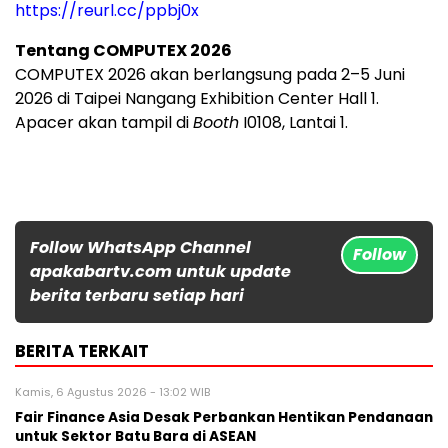
https://reurl.cc/ppbj0x
Tentang COMPUTEX 2026
COMPUTEX 2026 akan berlangsung pada 2–5 Juni
2026 di Taipei Nangang Exhibition Center Hall 1.
Apacer akan tampil di
Booth
I0108, Lantai 1.
Follow WhatsApp Channel
Follow
apakabartv.com untuk update
berita terbaru setiap hari
BERITA TERKAIT
Kamis, 6 Agustus 2026 - 13:02 WIB
Fair Finance Asia Desak Perbankan Hentikan Pendanaan
untuk Sektor Batu Bara di ASEAN