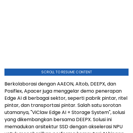
SCROLL TO RESUME CONTENT
Berkolaborasi dengan AAEON, Altob, DEEPX, dan
Posiflex, Apacer juga menggelar demo penerapan
Edge AI di berbagai sektor, seperti pabrik pintar, ritel
pintar, dan transportasi pintar. Salah satu sorotan
utamanya, "ViClaw Edge AI + Storage System", solusi
yang dikembangkan bersama DEEPX. Solusi ini
memadukan arsitektur SSD dengan akselerasi NPU