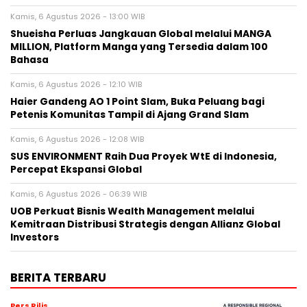
Kamis, 6 Agustus 2026 - 13:00 WIB
Shueisha Perluas Jangkauan Global melalui MANGA
MILLION, Platform Manga yang Tersedia dalam 100
Bahasa
Kamis, 6 Agustus 2026 - 12:10 WIB
Haier Gandeng AO 1 Point Slam, Buka Peluang bagi
Petenis Komunitas Tampil di Ajang Grand Slam
Kamis, 6 Agustus 2026 - 12:08 WIB
SUS ENVIRONMENT Raih Dua Proyek WtE di Indonesia,
Percepat Ekspansi Global
Kamis, 6 Agustus 2026 - 06:39 WIB
UOB Perkuat Bisnis Wealth Management melalui
Kemitraan Distribusi Strategis dengan Allianz Global
Investors
BERITA TERBARU
Pers Rilis