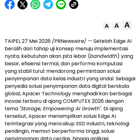
A
A
A
TAIPEI, 27 Mei 2026 /PRNewswire/ — Setelah Edge AI
beralih dari tahap uji konsep menuju implementasi
nyata, kebutuhan akan pita lebar (
bandwidth
) yang
besar, efisiensi termal, dan performa komputasi
yang stabil turut mendorong permintaan solusi
penyimpanan data kelas industri yang andal. Sebagai
penyedia solusi penyimpanan data digital berskala
global, Apacer Technology menghadirkan berbagai
inovasi terbaru di ajang COMPUTEX 2026 dengan
tema
"Storage, Empowering AI Growth"
. Di ajang
tersebut, Apacer menampilkan solusi Edge AI
terintegrasi yang mencakup SSD industri, teknologi
pendingin, memori berperforma tinggi, solusi
penyimpanan data cerdas, hingga aplikasi