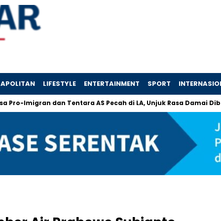
APOLITAN
LIFESTYLE
ENTERTAINMENT
SPORT
INTERNASIO
o-Imigran dan Tentara AS Pecah di LA, Unjuk Rasa Damai Dibalas