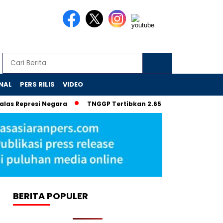
NAL
PERS RILIS
VIDEO
 Represi Negara
TNGGP Tertibkan 2.658 Pendaki Ilegal Gunu
BERITA POPULER