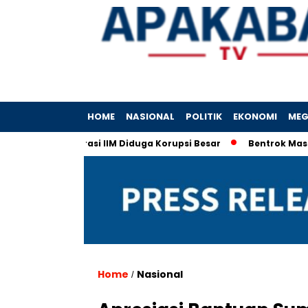
HOME
NASIONAL
POLITIK
EKONOMI
MEG
Depok: Korporasi IIM Diduga Korupsi Besar
Bentrok Massa Pr
Home
Nasional
/