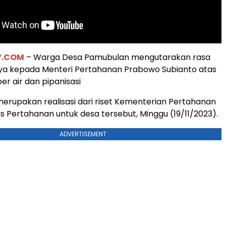
V.COM
– Warga Desa Pamubulan mengutarakan rasa
nya kepada Menteri Pertahanan Prabowo Subianto atas
r air dan pipanisasi
merupakan realisasi dari riset Kementerian Pertahanan
as Pertahanan untuk desa tersebut, Minggu (19/11/2023).
ADVERTISEMENT