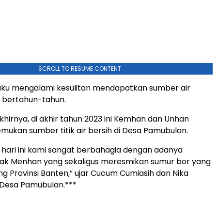
SCROLL TO RESUME CONTENT
u mengalami kesulitan mendapatkan sumber air
 bertahun-tahun.
hirnya, di akhir tahun 2023 ini Kemhan dan Unhan
mukan sumber titik air bersih di Desa Pamubulan.
, hari ini kami sangat berbahagia dengan adanya
ak Menhan yang sekaligus meresmikan sumur bor yang
g Provinsi Banten,” ujar Cucum Cumiasih dan Nika
 Desa Pamubulan.***