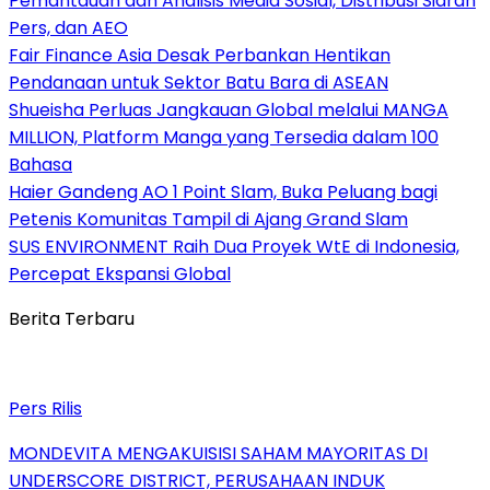
Pemantauan dan Analisis Media Sosial, Distribusi Siaran
Pers, dan AEO
Fair Finance Asia Desak Perbankan Hentikan
Pendanaan untuk Sektor Batu Bara di ASEAN
Shueisha Perluas Jangkauan Global melalui MANGA
MILLION, Platform Manga yang Tersedia dalam 100
Bahasa
Haier Gandeng AO 1 Point Slam, Buka Peluang bagi
Petenis Komunitas Tampil di Ajang Grand Slam
SUS ENVIRONMENT Raih Dua Proyek WtE di Indonesia,
Percepat Ekspansi Global
Berita Terbaru
Pers Rilis
MONDEVITA MENGAKUISISI SAHAM MAYORITAS DI
UNDERSCORE DISTRICT, PERUSAHAAN INDUK