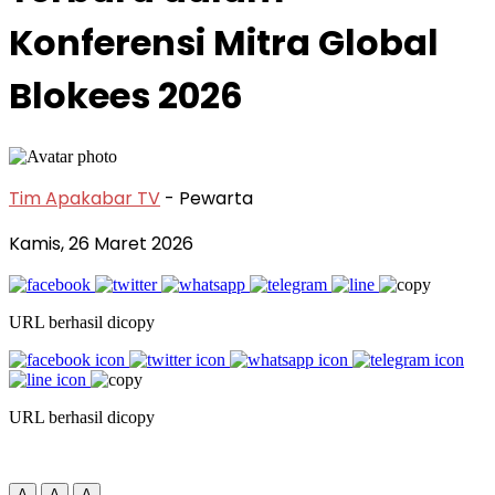
Konferensi Mitra Global
Blokees 2026
Tim Apakabar TV
- Pewarta
Kamis, 26 Maret 2026
URL berhasil dicopy
URL berhasil dicopy
A
A
A