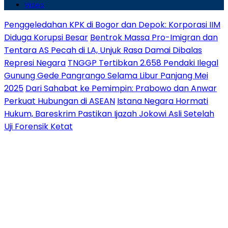
Video
Penggeledahan KPK di Bogor dan Depok: Korporasi IIM
Diduga Korupsi Besar
Bentrok Massa Pro-Imigran dan
Tentara AS Pecah di LA, Unjuk Rasa Damai Dibalas
Represi Negara
TNGGP Tertibkan 2.658 Pendaki Ilegal
Gunung Gede Pangrango Selama Libur Panjang Mei
2025
Dari Sahabat ke Pemimpin: Prabowo dan Anwar
Perkuat Hubungan di ASEAN
Istana Negara Hormati
Hukum, Bareskrim Pastikan Ijazah Jokowi Asli Setelah
Uji Forensik Ketat