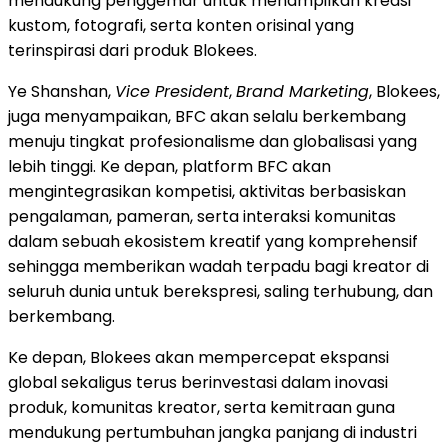
mendukung penggemar untuk menampilkan kreasi
kustom, fotografi, serta konten orisinal yang
terinspirasi dari produk Blokees.
Ye Shanshan,
Vice President
,
Brand Marketing
, Blokees,
juga menyampaikan, BFC akan selalu berkembang
menuju tingkat profesionalisme dan globalisasi yang
lebih tinggi. Ke depan, platform BFC akan
mengintegrasikan kompetisi, aktivitas berbasiskan
pengalaman, pameran, serta interaksi komunitas
dalam sebuah ekosistem kreatif yang komprehensif
sehingga memberikan wadah terpadu bagi kreator di
seluruh dunia untuk berekspresi, saling terhubung, dan
berkembang.
Ke depan, Blokees akan mempercepat ekspansi
global sekaligus terus berinvestasi dalam inovasi
produk, komunitas kreator, serta kemitraan guna
mendukung pertumbuhan jangka panjang di industri