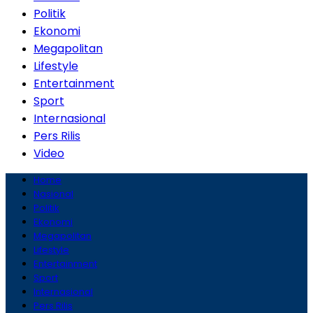
Politik
Ekonomi
Megapolitan
Lifestyle
Entertainment
Sport
Internasional
Pers Rilis
Video
Home
Nasional
Politik
Ekonomi
Megapolitan
Lifestyle
Entertainment
Sport
Internasional
Pers Rilis