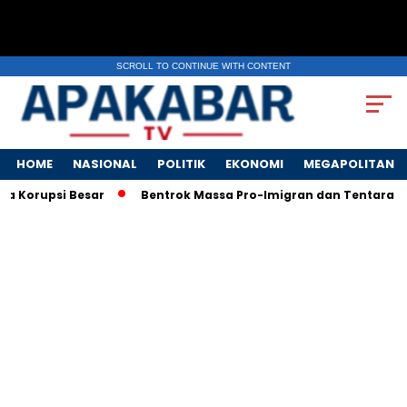
SCROLL TO CONTINUE WITH CONTENT
HOME
NASIONAL
POLITIK
EKONOMI
MEGAPOLITAN
upsi Besar
Bentrok Massa Pro-Imigran dan Tentara AS Pecah 