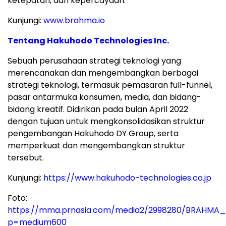
ketepatan, dan kepercayaan.
Kunjungi:
www.brahma.io
Tentang Hakuhodo Technologies Inc.
Sebuah perusahaan strategi teknologi yang
merencanakan dan mengembangkan berbagai
strategi teknologi, termasuk pemasaran full-funnel,
pasar antarmuka konsumen, media, dan bidang-
bidang kreatif. Didirikan pada bulan April 2022
dengan tujuan untuk mengkonsolidasikan struktur
pengembangan Hakuhodo DY Group, serta
memperkuat dan mengembangkan struktur
tersebut.
Kunjungi:
https://www.hakuhodo-technologies.co.jp
Foto:
https://mma.prnasia.com/media2/2998280/BRAHMA_A
p=medium600