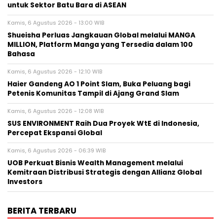
untuk Sektor Batu Bara di ASEAN
Kamis, 6 Agustus 2026 - 13:00 WIB
Shueisha Perluas Jangkauan Global melalui MANGA
MILLION, Platform Manga yang Tersedia dalam 100
Bahasa
Kamis, 6 Agustus 2026 - 12:10 WIB
Haier Gandeng AO 1 Point Slam, Buka Peluang bagi
Petenis Komunitas Tampil di Ajang Grand Slam
Kamis, 6 Agustus 2026 - 12:08 WIB
SUS ENVIRONMENT Raih Dua Proyek WtE di Indonesia,
Percepat Ekspansi Global
Kamis, 6 Agustus 2026 - 06:39 WIB
UOB Perkuat Bisnis Wealth Management melalui
Kemitraan Distribusi Strategis dengan Allianz Global
Investors
BERITA TERBARU