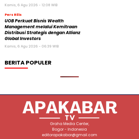
Kamis, 6 Agu 2026 - 12:08 WIB
Pers Rilis
UOB Perkuat Bisnis Wealth
Management melalui Kemitraan
Distribusi Strategis dengan Allianz
Global Investors
Kamis, 6 Agu 2026 - 06:39 WIB
BERITA POPULER
Graha Media Center,
Bogor - Indonesia
editorapakabar@gmail.com