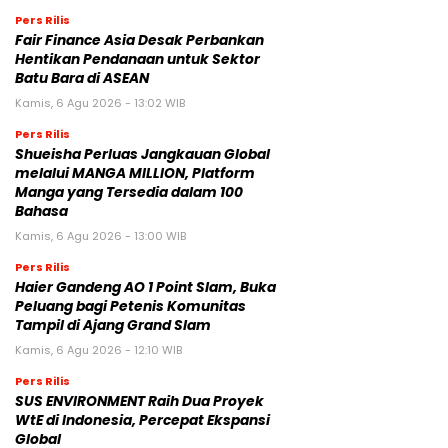
Pers Rilis
Fair Finance Asia Desak Perbankan
Hentikan Pendanaan untuk Sektor
Batu Bara di ASEAN
Kamis, 6 Agu 2026 - 13:02 WIB
Pers Rilis
Shueisha Perluas Jangkauan Global
melalui MANGA MILLION, Platform
Manga yang Tersedia dalam 100
Bahasa
Kamis, 6 Agu 2026 - 13:00 WIB
Pers Rilis
Haier Gandeng AO 1 Point Slam, Buka
Peluang bagi Petenis Komunitas
Tampil di Ajang Grand Slam
Kamis, 6 Agu 2026 - 12:10 WIB
Pers Rilis
SUS ENVIRONMENT Raih Dua Proyek
WtE di Indonesia, Percepat Ekspansi
Global