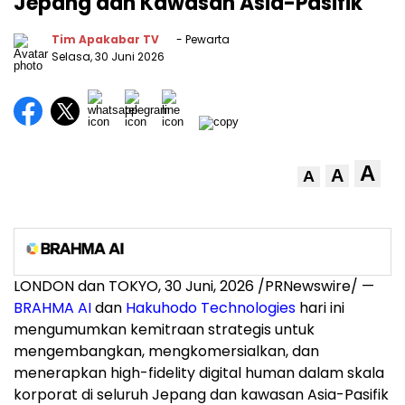
Jepang dan Kawasan Asia-Pasifik
Tim Apakabar TV
- Pewarta
Selasa, 30 Juni 2026
A
A
A
LONDON dan TOKYO
,
30 Juni, 2026
/PRNewswire/ —
BRAHMA AI
dan
Hakuhodo Technologies
hari ini
mengumumkan kemitraan strategis untuk
mengembangkan, mengkomersialkan, dan
menerapkan high-fidelity digital human dalam skala
korporat di seluruh Jepang dan kawasan Asia-Pasifik