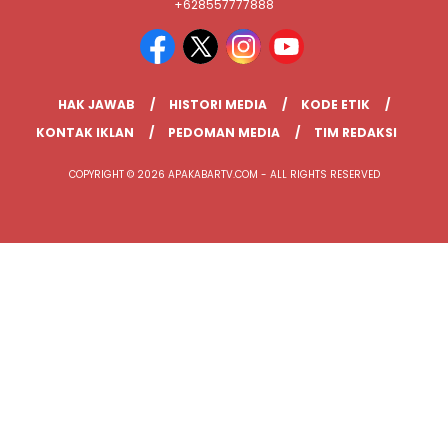
+628557777888
HAK JAWAB
HISTORI MEDIA
KODE ETIK
KONTAK IKLAN
PEDOMAN MEDIA
TIM REDAKSI
COPYRIGHT © 2026 APAKABARTV.COM - ALL RIGHTS RESERVED