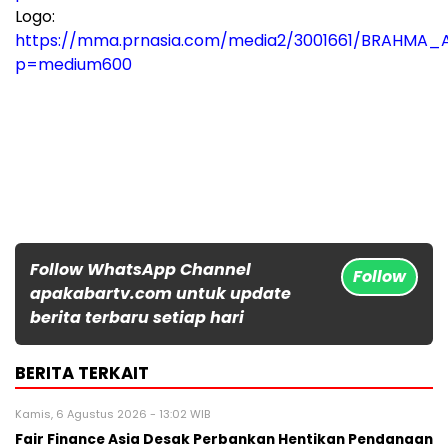
Logo:
https://mma.prnasia.com/media2/3001661/BRAHMA_A
p=medium600
Follow WhatsApp Channel
Follow
apakabartv.com untuk update
berita terbaru setiap hari
BERITA TERKAIT
Kamis, 6 Agustus 2026 - 13:02 WIB
Fair Finance Asia Desak Perbankan Hentikan Pendanaan