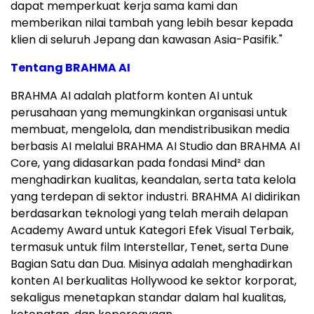
dapat memperkuat kerja sama kami dan
memberikan nilai tambah yang lebih besar kepada
klien di seluruh Jepang dan kawasan Asia-Pasifik."
Tentang BRAHMA AI
BRAHMA AI adalah platform konten AI untuk
perusahaan yang memungkinkan organisasi untuk
membuat, mengelola, dan mendistribusikan media
berbasis AI melalui BRAHMA AI Studio dan BRAHMA AI
Core, yang didasarkan pada fondasi Mind² dan
menghadirkan kualitas, keandalan, serta tata kelola
yang terdepan di sektor industri. BRAHMA AI didirikan
berdasarkan teknologi yang telah meraih delapan
Academy Award untuk Kategori Efek Visual Terbaik,
termasuk untuk film Interstellar, Tenet, serta Dune
Bagian Satu dan Dua. Misinya adalah menghadirkan
konten AI berkualitas Hollywood ke sektor korporat,
sekaligus menetapkan standar dalam hal kualitas,