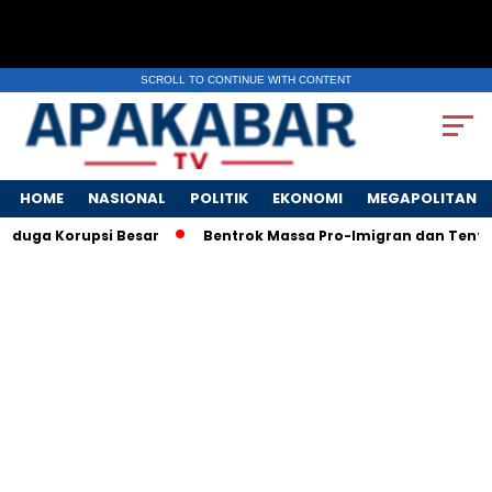
SCROLL TO CONTINUE WITH CONTENT
HOME
NASIONAL
POLITIK
EKONOMI
MEGAPOLITAN
ga Korupsi Besar
Bentrok Massa Pro-Imigran dan Tentara AS