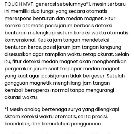
TOUGH MVT. generasi sebelumnya
*1
, mesin terbaru
ini memiliki dua fungsi yang secara otomatis
merespons benturan dan medan magnet. Fitur
koreksi otomatis posisi jarum berbasis deteksi
benturan melengkapi sistem koreksi waktu otomatis
konvensional. Ketika jam tangan mendeteksi
benturan keras, posisi jarum jam tangan langsung
disesuaikan agar tampilan waktu tetap akurat. Selain
itu, fitur deteksi medan magnet akan menghentikan
pergerakan jarum saat terpapar medan magnet
yang kuat agar posisi jarum tidak bergeser. Setelah
gangguan magnetik menghilang, jam tangan
kembali beroperasi normal tanpa mengurangi
akurasi waktu.
*1 Mesin analog bertenaga surya yang dilengkapi
sistem koreksi waktu otomatis, serta presisi,
keandalan, dan kemudahan penggunaan.