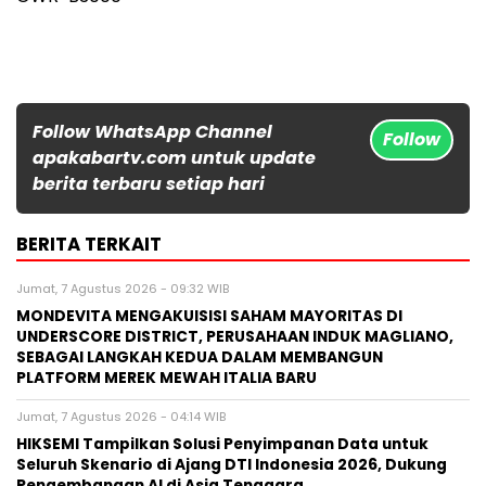
Follow WhatsApp Channel
Follow
apakabartv.com untuk update
berita terbaru setiap hari
BERITA TERKAIT
Jumat, 7 Agustus 2026 - 09:32 WIB
MONDEVITA MENGAKUISISI SAHAM MAYORITAS DI
UNDERSCORE DISTRICT, PERUSAHAAN INDUK MAGLIANO,
SEBAGAI LANGKAH KEDUA DALAM MEMBANGUN
PLATFORM MEREK MEWAH ITALIA BARU
Jumat, 7 Agustus 2026 - 04:14 WIB
HIKSEMI Tampilkan Solusi Penyimpanan Data untuk
Seluruh Skenario di Ajang DTI Indonesia 2026, Dukung
Pengembangan AI di Asia Tenggara