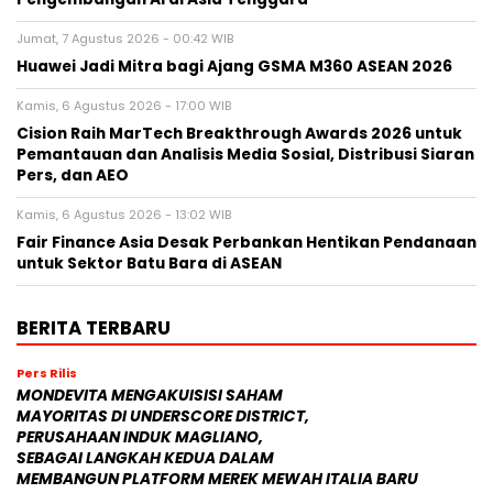
Jumat, 7 Agustus 2026 - 00:42 WIB
Huawei Jadi Mitra bagi Ajang GSMA M360 ASEAN 2026
Kamis, 6 Agustus 2026 - 17:00 WIB
Cision Raih MarTech Breakthrough Awards 2026 untuk
Pemantauan dan Analisis Media Sosial, Distribusi Siaran
Pers, dan AEO
Kamis, 6 Agustus 2026 - 13:02 WIB
Fair Finance Asia Desak Perbankan Hentikan Pendanaan
untuk Sektor Batu Bara di ASEAN
BERITA TERBARU
Pers Rilis
MONDEVITA MENGAKUISISI SAHAM
MAYORITAS DI UNDERSCORE DISTRICT,
PERUSAHAAN INDUK MAGLIANO,
SEBAGAI LANGKAH KEDUA DALAM
MEMBANGUN PLATFORM MEREK MEWAH ITALIA BARU