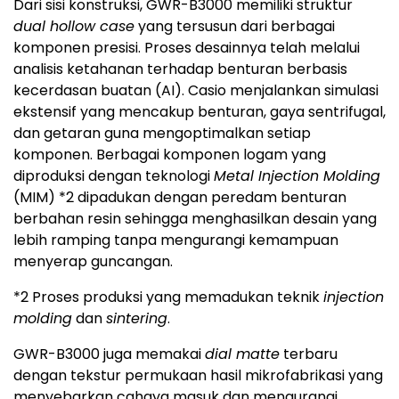
Dari sisi konstruksi, GWR-B3000 memiliki struktur
dual hollow case
yang tersusun dari berbagai
komponen presisi. Proses desainnya telah melalui
analisis ketahanan terhadap benturan berbasis
kecerdasan buatan (AI). Casio menjalankan simulasi
ekstensif yang mencakup benturan, gaya sentrifugal,
dan getaran guna mengoptimalkan setiap
komponen. Berbagai komponen logam yang
diproduksi dengan teknologi
Metal Injection Molding
(MIM)
*2
dipadukan dengan peredam benturan
berbahan resin sehingga menghasilkan desain yang
lebih ramping tanpa mengurangi kemampuan
menyerap guncangan.
*2 Proses produksi yang memadukan teknik
injection
molding
dan
sintering
.
GWR-B3000 juga memakai
dial matte
terbaru
dengan tekstur permukaan hasil mikrofabrikasi yang
menyebarkan cahaya masuk dan mengurangi