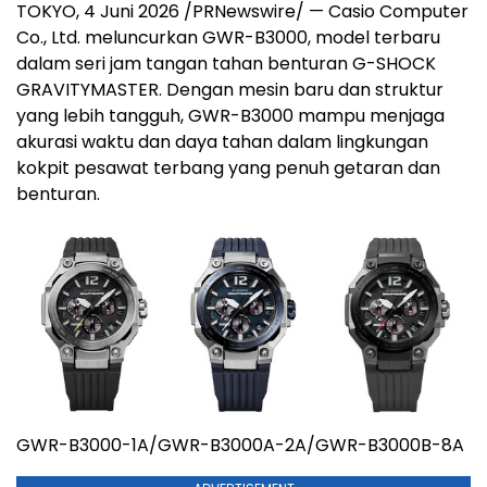
TOKYO, 4 Juni 2026 /PRNewswire/ — Casio Computer
Co., Ltd. meluncurkan GWR-B3000, model terbaru
dalam seri jam tangan tahan benturan G-SHOCK
GRAVITYMASTER. Dengan mesin baru dan struktur
yang lebih tangguh, GWR-B3000 mampu menjaga
akurasi waktu dan daya tahan dalam lingkungan
kokpit pesawat terbang yang penuh getaran dan
benturan.
GWR-B3000-1A/GWR-B3000A-2A/GWR-B3000B-8A