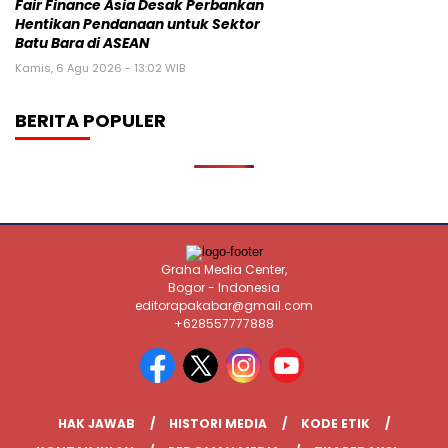
Fair Finance Asia Desak Perbankan
Hentikan Pendanaan untuk Sektor
Batu Bara di ASEAN
Kamis, 6 Agu 2026 - 13:02 WIB
BERITA POPULER
Graha Media Center,
Bogor - Indonesia
editorapakabar@gmail.com
+628557777888
HAK JAWAB
HISTORI MEDIA
KODE ETIK