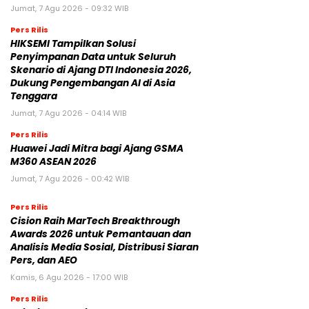
Jumat, 7 Agu 2026 - 09:32 WIB
Pers Rilis
HIKSEMI Tampilkan Solusi
Penyimpanan Data untuk Seluruh
Skenario di Ajang DTI Indonesia 2026,
Dukung Pengembangan AI di Asia
Tenggara
Jumat, 7 Agu 2026 - 04:14 WIB
Pers Rilis
Huawei Jadi Mitra bagi Ajang GSMA
M360 ASEAN 2026
Jumat, 7 Agu 2026 - 00:42 WIB
Pers Rilis
Cision Raih MarTech Breakthrough
Awards 2026 untuk Pemantauan dan
Analisis Media Sosial, Distribusi Siaran
Pers, dan AEO
Kamis, 6 Agu 2026 - 17:00 WIB
Pers Rilis