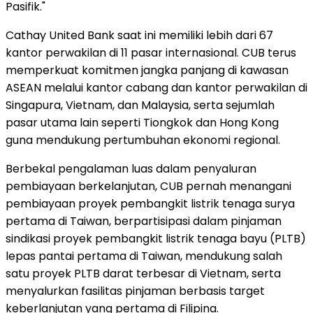
Pasifik."
Cathay United Bank saat ini memiliki lebih dari 67
kantor perwakilan di 11 pasar internasional. CUB terus
memperkuat komitmen jangka panjang di kawasan
ASEAN melalui kantor cabang dan kantor perwakilan di
Singapura, Vietnam, dan Malaysia, serta sejumlah
pasar utama lain seperti Tiongkok dan Hong Kong
guna mendukung pertumbuhan ekonomi regional.
Berbekal pengalaman luas dalam penyaluran
pembiayaan berkelanjutan, CUB pernah menangani
pembiayaan proyek pembangkit listrik tenaga surya
pertama di Taiwan, berpartisipasi dalam pinjaman
sindikasi proyek pembangkit listrik tenaga bayu (PLTB)
lepas pantai pertama di Taiwan, mendukung salah
satu proyek PLTB darat terbesar di Vietnam, serta
menyalurkan fasilitas pinjaman berbasis target
keberlanjutan yang pertama di Filipina.