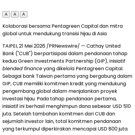
A
A
A
Kolaborasi bersama Pentagreen Capital dan mitra
global untuk mendukung transisi hijau di Asia
TAIPEI, 21 Mei 2026 /PRNewswire/ — Cathay United
Bank ("CUB") berpartisipasi dalam pendanaan tahap
kedua Green Investments Partnership (GIP), inisiatif
blended finance
yang dikelola Pentagreen Capital.
Sebagai bank Taiwan pertama yang bergabung dalam
GIP, CUB
memiliki komitmen kredit
yang mendukung
pengembang global dalam menjalankan proyek
investasi hijau. Pada tahap pendanaan pertama,
inisiatif ini berhasil menghimpun dana sebesar USD 510
juta. Setelah tambahan komitmen dari CUB dan
sejumlah investor lain, total
komitmen pendanaan
yang terkumpul diperkirakan mencapai USD 800 juta.