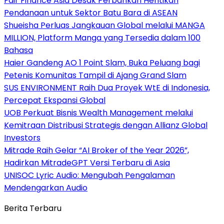
Fair Finance Asia Desak Perbankan Hentikan
Pendanaan untuk Sektor Batu Bara di ASEAN
Shueisha Perluas Jangkauan Global melalui MANGA
MILLION, Platform Manga yang Tersedia dalam 100
Bahasa
Haier Gandeng AO 1 Point Slam, Buka Peluang bagi
Petenis Komunitas Tampil di Ajang Grand Slam
SUS ENVIRONMENT Raih Dua Proyek WtE di Indonesia,
Percepat Ekspansi Global
UOB Perkuat Bisnis Wealth Management melalui
Kemitraan Distribusi Strategis dengan Allianz Global
Investors
Mitrade Raih Gelar “AI Broker of the Year 2026”,
Hadirkan MitradeGPT Versi Terbaru di Asia
UNISOC Lyric Audio: Mengubah Pengalaman
Mendengarkan Audio
Berita Terbaru