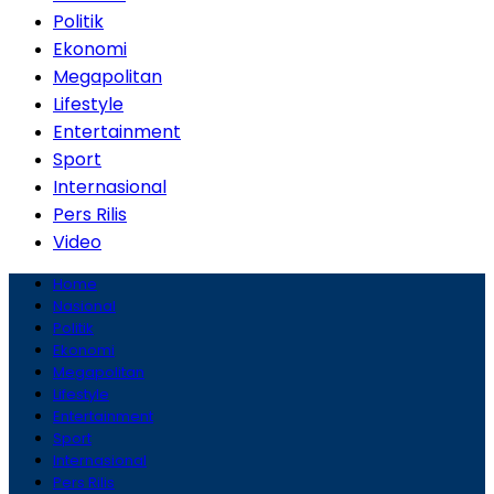
Politik
Ekonomi
Megapolitan
Lifestyle
Entertainment
Sport
Internasional
Pers Rilis
Video
Home
Nasional
Politik
Ekonomi
Megapolitan
Lifestyle
Entertainment
Sport
Internasional
Pers Rilis