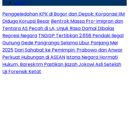
Video
Penggeledahan KPK di Bogor dan Depok: Korporasi IIM
Diduga Korupsi Besar
Bentrok Massa Pro-Imigran dan
Tentara AS Pecah di LA, Unjuk Rasa Damai Dibalas
Represi Negara
TNGGP Tertibkan 2.658 Pendaki Ilegal
Gunung Gede Pangrango Selama Libur Panjang Mei
2025
Dari Sahabat ke Pemimpin: Prabowo dan Anwar
Perkuat Hubungan di ASEAN
Istana Negara Hormati
Hukum, Bareskrim Pastikan Ijazah Jokowi Asli Setelah
Uji Forensik Ketat