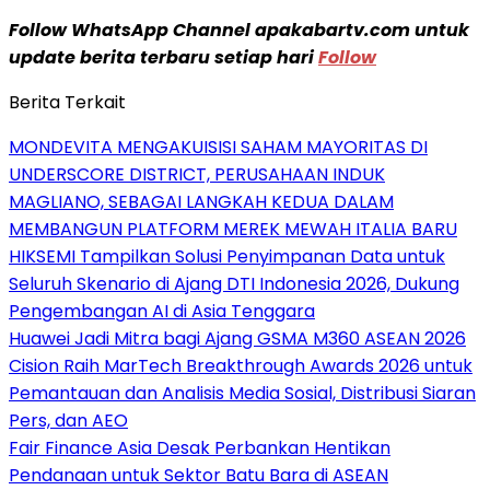
Follow WhatsApp Channel apakabartv.com untuk
update berita terbaru setiap hari
Follow
Berita Terkait
MONDEVITA MENGAKUISISI SAHAM MAYORITAS DI
UNDERSCORE DISTRICT, PERUSAHAAN INDUK
MAGLIANO, SEBAGAI LANGKAH KEDUA DALAM
MEMBANGUN PLATFORM MEREK MEWAH ITALIA BARU
HIKSEMI Tampilkan Solusi Penyimpanan Data untuk
Seluruh Skenario di Ajang DTI Indonesia 2026, Dukung
Pengembangan AI di Asia Tenggara
Huawei Jadi Mitra bagi Ajang GSMA M360 ASEAN 2026
Cision Raih MarTech Breakthrough Awards 2026 untuk
Pemantauan dan Analisis Media Sosial, Distribusi Siaran
Pers, dan AEO
Fair Finance Asia Desak Perbankan Hentikan
Pendanaan untuk Sektor Batu Bara di ASEAN