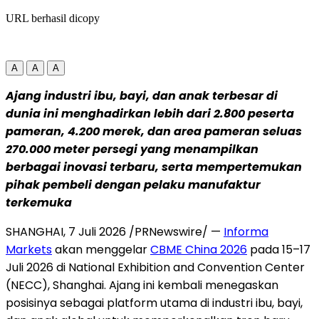
URL berhasil dicopy
A
A
A
Ajang industri ibu, bayi, dan anak terbesar di
dunia ini menghadirkan lebih dari 2.800 peserta
pameran, 4.200 merek, dan area pameran seluas
270.000 meter persegi yang menampilkan
berbagai inovasi terbaru, serta mempertemukan
pihak pembeli dengan pelaku manufaktur
terkemuka
SHANGHAI, 7 Juli 2026 /PRNewswire/ —
Informa
Markets
akan menggelar
CBME China 2026
pada 15–17
Juli 2026 di National Exhibition and Convention Center
(NECC), Shanghai. Ajang ini kembali menegaskan
posisinya sebagai platform utama di industri ibu, bayi,