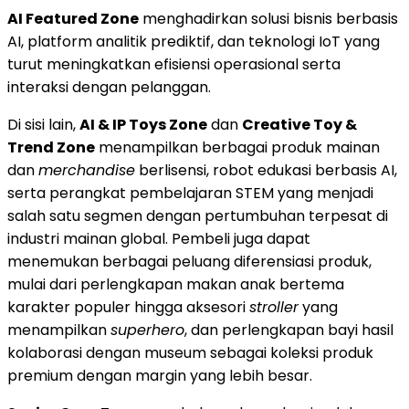
AI Featured Zone
menghadirkan solusi bisnis berbasis
AI, platform analitik prediktif, dan teknologi IoT yang
turut meningkatkan efisiensi operasional serta
interaksi dengan pelanggan.
Di sisi lain,
AI & IP Toys Zone
dan
Creative Toy &
Trend Zone
menampilkan berbagai produk mainan
dan
merchandise
berlisensi, robot edukasi berbasis AI,
serta perangkat pembelajaran STEM yang menjadi
salah satu segmen dengan pertumbuhan terpesat di
industri mainan global. Pembeli juga dapat
menemukan berbagai peluang diferensiasi produk,
mulai dari perlengkapan makan anak bertema
karakter populer hingga aksesori
stroller
yang
menampilkan
superhero
, dan perlengkapan bayi hasil
kolaborasi dengan museum sebagai koleksi produk
premium dengan margin yang lebih besar.