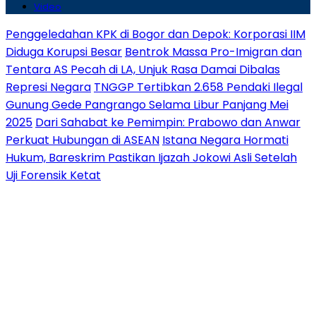
Video
Penggeledahan KPK di Bogor dan Depok: Korporasi IIM
Diduga Korupsi Besar
Bentrok Massa Pro-Imigran dan
Tentara AS Pecah di LA, Unjuk Rasa Damai Dibalas
Represi Negara
TNGGP Tertibkan 2.658 Pendaki Ilegal
Gunung Gede Pangrango Selama Libur Panjang Mei
2025
Dari Sahabat ke Pemimpin: Prabowo dan Anwar
Perkuat Hubungan di ASEAN
Istana Negara Hormati
Hukum, Bareskrim Pastikan Ijazah Jokowi Asli Setelah
Uji Forensik Ketat