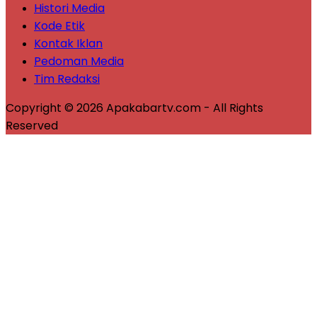
Histori Media
Kode Etik
Kontak Iklan
Pedoman Media
Tim Redaksi
Copyright © 2026 Apakabartv.com - All Rights
Reserved