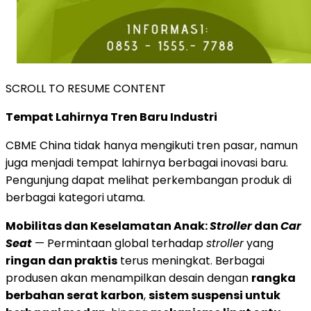
SCROLL TO RESUME CONTENT
Tempat Lahirnya Tren Baru Industri
CBME China tidak hanya mengikuti tren pasar, namun
juga menjadi tempat lahirnya berbagai inovasi baru.
Pengunjung dapat melihat perkembangan produk di
berbagai kategori utama.
Mobilitas dan Keselamatan Anak:
Stroller
dan
Car
Seat
— Permintaan global terhadap
stroller
yang
ringan dan praktis
terus meningkat. Berbagai
produsen akan menampilkan desain dengan
rangka
berbahan serat karbon
,
sistem suspensi untuk