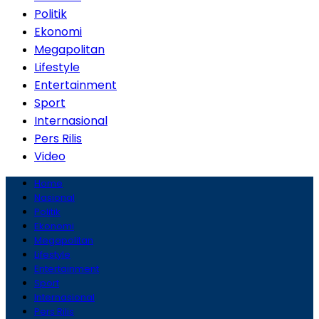
Politik
Ekonomi
Megapolitan
Lifestyle
Entertainment
Sport
Internasional
Pers Rilis
Video
Home
Nasional
Politik
Ekonomi
Megapolitan
Lifestyle
Entertainment
Sport
Internasional
Pers Rilis