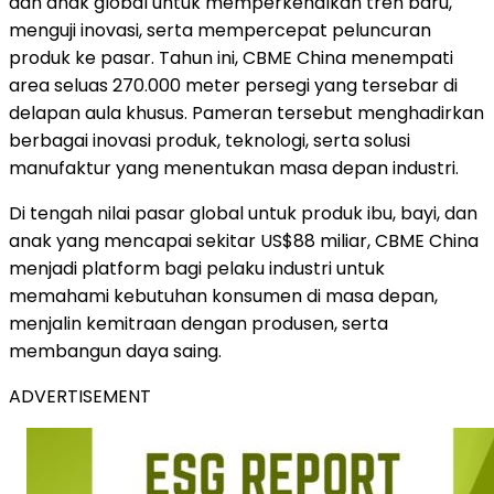
dan anak global untuk memperkenalkan tren baru,
menguji inovasi, serta mempercepat peluncuran
produk ke pasar. Tahun ini, CBME China menempati
area seluas 270.000 meter persegi yang tersebar di
delapan aula khusus. Pameran tersebut menghadirkan
berbagai inovasi produk, teknologi, serta solusi
manufaktur yang menentukan masa depan industri.
Di tengah nilai pasar global untuk produk ibu, bayi, dan
anak yang mencapai sekitar US$88 miliar, CBME China
menjadi platform bagi pelaku industri untuk
memahami kebutuhan konsumen di masa depan,
menjalin kemitraan dengan produsen, serta
membangun daya saing.
ADVERTISEMENT