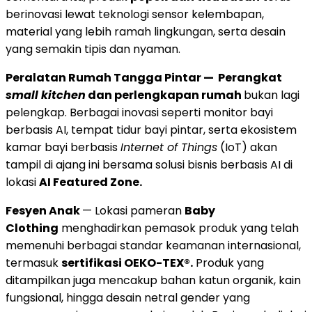
berinovasi lewat teknologi sensor kelembapan,
material yang lebih ramah lingkungan, serta desain
yang semakin tipis dan nyaman.
Peralatan Rumah Tangga Pintar — Perangkat
small kitchen
dan perlengkapan rumah
bukan lagi
pelengkap. Berbagai inovasi seperti monitor bayi
berbasis AI, tempat tidur bayi pintar, serta ekosistem
kamar bayi berbasis
Internet of Things
(IoT) akan
tampil di ajang ini bersama solusi bisnis berbasis AI di
lokasi
AI Featured Zone.
Fesyen Anak
— Lokasi pameran
Baby
Clothing
menghadirkan pemasok produk yang telah
memenuhi berbagai standar keamanan internasional,
termasuk
sertifikasi OEKO-TEX®.
Produk yang
ditampilkan juga mencakup bahan katun organik, kain
fungsional, hingga desain netral gender yang