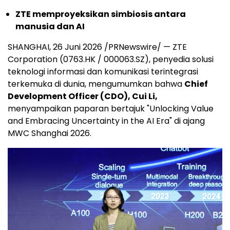
ZTE memproyeksikan simbiosis antara
manusia dan AI
SHANGHAI, 26 Juni 2026 /PRNewswire/ — ZTE
Corporation (0763.HK / 000063.SZ), penyedia solusi
teknologi informasi dan komunikasi terintegrasi
terkemuka di dunia, mengumumkan bahwa
Chief
Development Officer (CDO), Cui Li,
menyampaikan paparan bertajuk "Unlocking Value
and Embracing Uncertainty in the AI Era" di ajang
MWC Shanghai 2026.