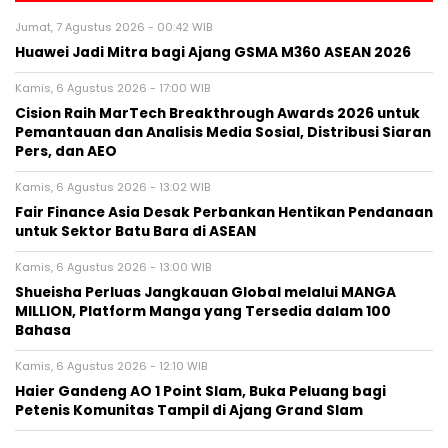
Jumat, 7 Agustus 2026 - 00:42 WIB
Huawei Jadi Mitra bagi Ajang GSMA M360 ASEAN 2026
Kamis, 6 Agustus 2026 - 17:00 WIB
Cision Raih MarTech Breakthrough Awards 2026 untuk
Pemantauan dan Analisis Media Sosial, Distribusi Siaran
Pers, dan AEO
Kamis, 6 Agustus 2026 - 13:02 WIB
Fair Finance Asia Desak Perbankan Hentikan Pendanaan
untuk Sektor Batu Bara di ASEAN
Kamis, 6 Agustus 2026 - 13:00 WIB
Shueisha Perluas Jangkauan Global melalui MANGA
MILLION, Platform Manga yang Tersedia dalam 100
Bahasa
Kamis, 6 Agustus 2026 - 12:10 WIB
Haier Gandeng AO 1 Point Slam, Buka Peluang bagi
Petenis Komunitas Tampil di Ajang Grand Slam