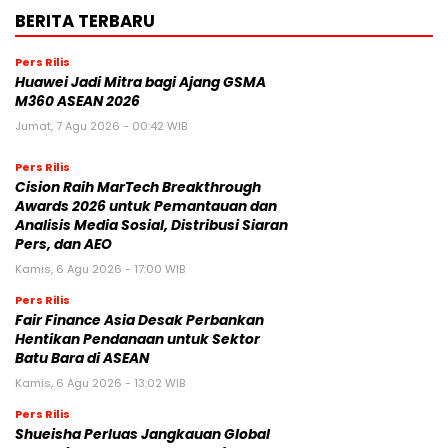
BERITA TERBARU
Pers Rilis
Huawei Jadi Mitra bagi Ajang GSMA
M360 ASEAN 2026
Jumat, 7 Agu 2026 - 00:42 WIB
Pers Rilis
Cision Raih MarTech Breakthrough
Awards 2026 untuk Pemantauan dan
Analisis Media Sosial, Distribusi Siaran
Pers, dan AEO
Kamis, 6 Agu 2026 - 17:00 WIB
Pers Rilis
Fair Finance Asia Desak Perbankan
Hentikan Pendanaan untuk Sektor
Batu Bara di ASEAN
Kamis, 6 Agu 2026 - 13:02 WIB
Pers Rilis
Shueisha Perluas Jangkauan Global