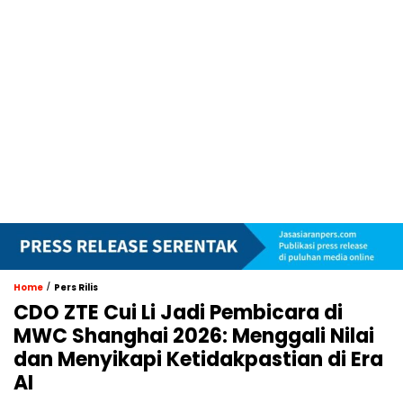
/
Home
Pers Rilis
CDO ZTE Cui Li Jadi Pembicara di
MWC Shanghai 2026: Menggali Nilai
dan Menyikapi Ketidakpastian di Era
AI