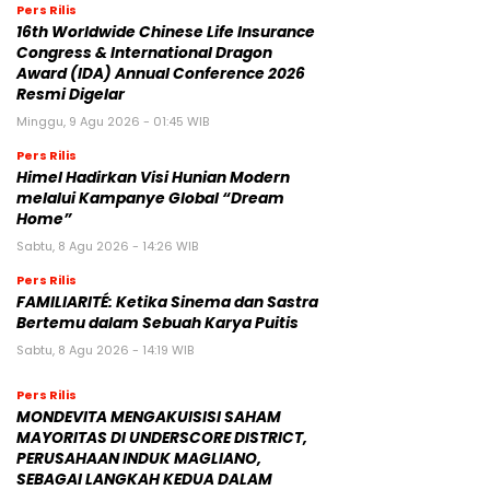
Pers Rilis
16th Worldwide Chinese Life Insurance
Congress & International Dragon
Award (IDA) Annual Conference 2026
Resmi Digelar
Minggu, 9 Agu 2026 - 01:45 WIB
Pers Rilis
Himel Hadirkan Visi Hunian Modern
melalui Kampanye Global “Dream
Home”
Sabtu, 8 Agu 2026 - 14:26 WIB
Pers Rilis
FAMILIARITÉ: Ketika Sinema dan Sastra
Bertemu dalam Sebuah Karya Puitis
Sabtu, 8 Agu 2026 - 14:19 WIB
Pers Rilis
MONDEVITA MENGAKUISISI SAHAM
MAYORITAS DI UNDERSCORE DISTRICT,
PERUSAHAAN INDUK MAGLIANO,
SEBAGAI LANGKAH KEDUA DALAM