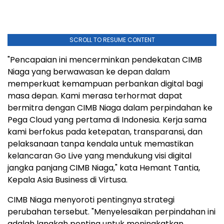
SCROLL TO RESUME CONTENT
"Pencapaian ini mencerminkan pendekatan CIMB
Niaga yang berwawasan ke depan dalam
memperkuat kemampuan perbankan digital bagi
masa depan. Kami merasa terhormat dapat
bermitra dengan CIMB Niaga dalam perpindahan ke
Pega Cloud yang pertama di Indonesia. Kerja sama
kami berfokus pada ketepatan, transparansi, dan
pelaksanaan tanpa kendala untuk memastikan
kelancaran Go Live yang mendukung visi digital
jangka panjang CIMB Niaga," kata Hemant Tantia,
Kepala Asia Business di Virtusa.
CIMB Niaga menyoroti pentingnya strategi
perubahan tersebut. "Menyelesaikan perpindahan ini
adalah langkah penting untuk meningkatkan