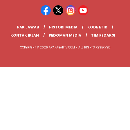
HAK JAWAB
HISTORI MEDIA
KODE ETIK
KONTAK IKLAN
PEDOMAN MEDIA
TIM REDAKSI
COPYRIGHT © 2026 APAKABARTV.COM - ALL RIGHTS RESERVED