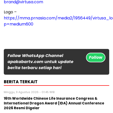
brand@virtusa.com
Logo –
https://mma.prnasia.com/media2/1956449/virtusa_lo
p=medium600
Follow WhatsApp Channel
Follow
apakabartv.com untuk update
berita terbaru setiap hari
BERITA TERKAIT
Minggu, 9 Agustus 2026 - 01:45 WIB
16th Worldwide Chinese Life Insurance Congress &
International Dragon Award (IDA) Annual Conference
2026 Resmi Digelar