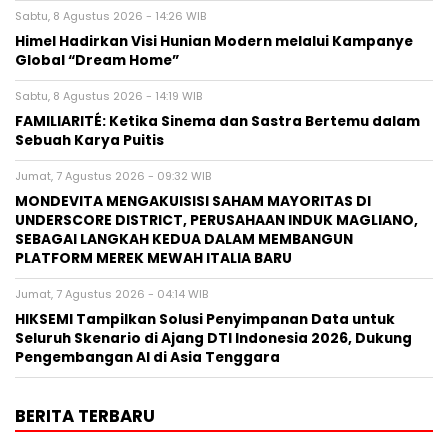
Sabtu, 8 Agustus 2026 - 14:26 WIB
Himel Hadirkan Visi Hunian Modern melalui Kampanye
Global “Dream Home”
Sabtu, 8 Agustus 2026 - 14:19 WIB
FAMILIARITÉ: Ketika Sinema dan Sastra Bertemu dalam
Sebuah Karya Puitis
Jumat, 7 Agustus 2026 - 09:32 WIB
MONDEVITA MENGAKUISISI SAHAM MAYORITAS DI
UNDERSCORE DISTRICT, PERUSAHAAN INDUK MAGLIANO,
SEBAGAI LANGKAH KEDUA DALAM MEMBANGUN
PLATFORM MEREK MEWAH ITALIA BARU
Jumat, 7 Agustus 2026 - 04:14 WIB
HIKSEMI Tampilkan Solusi Penyimpanan Data untuk
Seluruh Skenario di Ajang DTI Indonesia 2026, Dukung
Pengembangan AI di Asia Tenggara
BERITA TERBARU