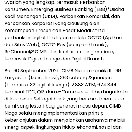
Syariah yang lengkap, termasuk Perbankan
Konsumen, Emerging Business Banking (EBB)/Usaha
Kecil Menengah (UKM), Perbankan Komersial, dan
Perbankan Korporasi yang didukung oleh
kemampuan Tresuri dan Pasar Modal serta
perbankan digital terdepan melalui OCTO (Aplikasi
dan Situs Web), OCTO Pay (uang elektronik),
BizChannel@CIMB, dan kantor cabang modern,
termasuk Digital Lounge dan Digital Branch.
Per 30 September 2025, CIMB Niaga memiliki 11.698
karyawan (konsolidasi), 393 cabang & jaringan
(termasuk 32 digital lounge), 2.883 ATM, 674.844
terminal EDC, QR, dan e-Commerce di berbagai kota
di Indonesia. Sebagai bank yang berkomitmen pada
bumi yang lestari bagi generasi masa depan, CIMB
Niaga selalu mengimplementasikan prinsip
keberlanjutan dalam menjalankan usahanya melalui
sinergi aspek lingkungan hidup, ekonomi, sosial dan