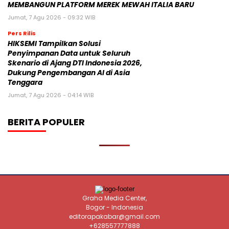
MEMBANGUN PLATFORM MEREK MEWAH ITALIA BARU
Jumat, 7 Agu 2026 - 09:32 WIB
Pers Rilis
HIKSEMI Tampilkan Solusi
Penyimpanan Data untuk Seluruh
Skenario di Ajang DTI Indonesia 2026,
Dukung Pengembangan AI di Asia
Tenggara
Jumat, 7 Agu 2026 - 04:14 WIB
BERITA POPULER
Graha Media Center,
Bogor - Indonesia
editorapakabar@gmail.com
+628557777888