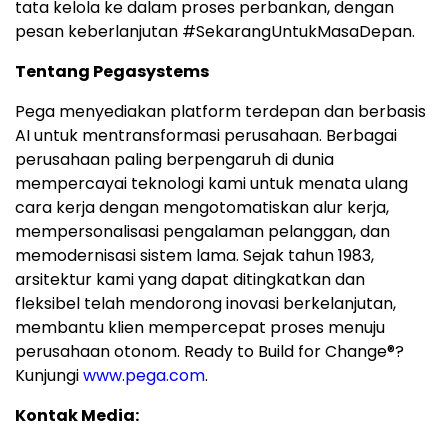
tata kelola ke dalam proses perbankan, dengan
pesan keberlanjutan #SekarangUntukMasaDepan.
Tentang Pegasystems
Pega menyediakan platform terdepan dan berbasis
AI untuk mentransformasi perusahaan. Berbagai
perusahaan paling berpengaruh di dunia
mempercayai teknologi kami untuk menata ulang
cara kerja dengan mengotomatiskan alur kerja,
mempersonalisasi pengalaman pelanggan, dan
memodernisasi sistem lama. Sejak tahun 1983,
arsitektur kami yang dapat ditingkatkan dan
fleksibel telah mendorong inovasi berkelanjutan,
membantu klien mempercepat proses menuju
perusahaan otonom. Ready to Build for Change®?
Kunjungi
www.pega.com
.
Kontak Media: