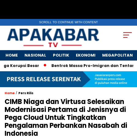
SCROLL TO CONTINUE WITH CONTENT
HOME
NASIONAL
POLITIK
EKONOMI
MEGAPOLITAN
ga Korupsi Besar
Bentrok Massa Pro-Imigran dan Tentara AS 
/
Home
Pers Rilis
CIMB Niaga dan Virtusa Selesaikan
Modernisasi Pertama di Jenisnya di
Pega Cloud Untuk Tingkatkan
Pengalaman Perbankan Nasabah di
Indonesia