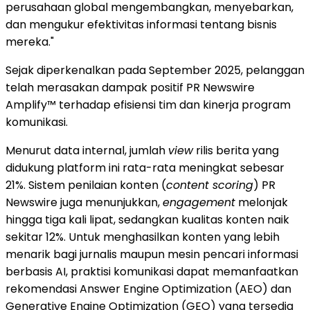
perusahaan global mengembangkan, menyebarkan,
dan mengukur efektivitas informasi tentang bisnis
mereka."
Sejak diperkenalkan pada September 2025, pelanggan
telah merasakan dampak positif PR Newswire
Amplify™ terhadap efisiensi tim dan kinerja program
komunikasi.
Menurut data internal, jumlah
view
rilis berita yang
didukung platform ini rata-rata meningkat sebesar
21%. Sistem penilaian konten (
content scoring
) PR
Newswire juga menunjukkan,
engagement
melonjak
hingga tiga kali lipat, sedangkan kualitas konten naik
sekitar 12%. Untuk menghasilkan konten yang lebih
menarik bagi jurnalis maupun mesin pencari informasi
berbasis AI, praktisi komunikasi dapat memanfaatkan
rekomendasi Answer Engine Optimization (AEO) dan
Generative Engine Optimization (GEO) yang tersedia