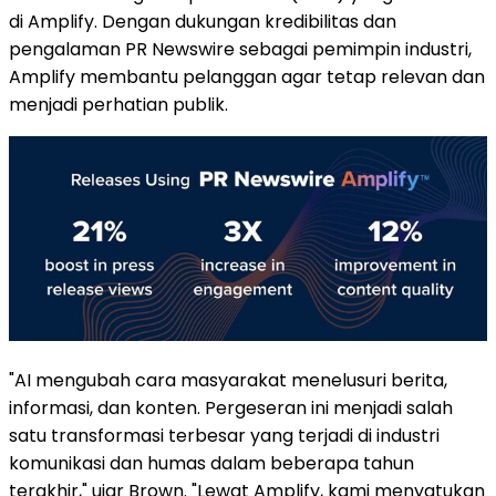
di Amplify. Dengan dukungan kredibilitas dan
pengalaman PR Newswire sebagai pemimpin industri,
Amplify membantu pelanggan agar tetap relevan dan
menjadi perhatian publik.
"AI mengubah cara masyarakat menelusuri berita,
informasi, dan konten. Pergeseran ini menjadi salah
satu transformasi terbesar yang terjadi di industri
komunikasi dan humas dalam beberapa tahun
terakhir," ujar Brown. "Lewat Amplify, kami menyatukan