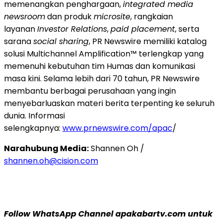
memenangkan penghargaan,
integrated media
newsroom
dan produk
microsite
, rangkaian
layanan
Investor Relations
,
paid placement
, serta
sarana
social sharing
, PR Newswire memiliki katalog
solusi Multichannel Amplification™ terlengkap yang
memenuhi kebutuhan tim Humas dan komunikasi
masa kini. Selama lebih dari 70 tahun, PR Newswire
membantu berbagai perusahaan yang ingin
menyebarluaskan materi berita terpenting ke seluruh
dunia. Informasi
selengkapnya:
www.prnewswire.com/apac
/
Narahubung Media:
Shannen Oh /
shannen.oh@cision.com
Follow WhatsApp Channel apakabartv.com untuk