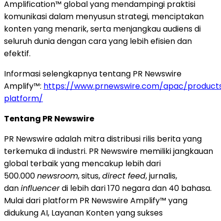
Amplification™ global yang mendampingi praktisi
komunikasi dalam menyusun strategi, menciptakan
konten yang menarik, serta menjangkau audiens di
seluruh dunia dengan cara yang lebih efisien dan
efektif.
Informasi selengkapnya tentang PR Newswire
Amplify™:
https://www.prnewswire.com/apac/products
platform/
Tentang PR Newswire
PR Newswire adalah mitra distribusi rilis berita yang
terkemuka di industri. PR Newswire memiliki jangkauan
global terbaik yang mencakup lebih dari
500.000
newsroom
, situs,
direct feed
, jurnalis,
dan
influencer
di lebih dari 170 negara dan 40 bahasa.
Mulai dari platform PR Newswire Amplify™ yang
didukung AI, Layanan Konten yang sukses