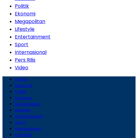
Politik
Ekonomi
Megapolitan
Lifestyle
Entertainment
Sport
Internasional
Pers Rilis
Video
Home
Nasional
Politik
Ekonomi
Megapolitan
Lifestyle
Entertainment
Sport
Internasional
Pers Rilis