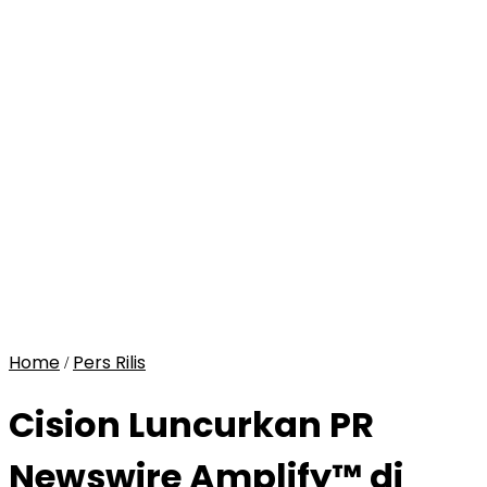
Home
Pers Rilis
/
Cision Luncurkan PR
Newswire Amplify™ di