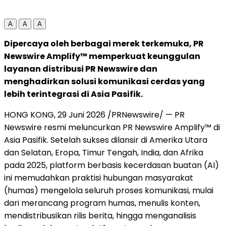
A
A
A
Dipercaya oleh berbagai merek terkemuka, PR
Newswire Amplify™ memperkuat keunggulan
layanan distribusi PR Newswire dan
menghadirkan solusi komunikasi cerdas yang
lebih terintegrasi di Asia Pasifik.
HONG KONG, 29 Juni 2026 /PRNewswire/ — PR
Newswire resmi meluncurkan PR Newswire Amplify™ di
Asia Pasifik. Setelah sukses dilansir di Amerika Utara
dan Selatan, Eropa, Timur Tengah, India, dan Afrika
pada 2025, platform berbasis kecerdasan buatan (AI)
ini memudahkan praktisi hubungan masyarakat
(humas) mengelola seluruh proses komunikasi, mulai
dari merancang program humas, menulis konten,
mendistribusikan rilis berita, hingga menganalisis