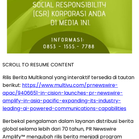
SCROLL TO RESUME CONTENT
Rilis Berita Multikanal yang interaktif tersedia di tautan
berikut:
https://www.multivu.com/prnewswire-
apac/9406651-in-cision-launches-pr-newswire-
amplify-in-asia-pacific-expanding-its-industry-
leading-ai-powered-communications-capabilities
Berbekal pengalaman dalam layanan distribusi berita
global selama lebih dari 70 tahun, PR Newswire
Amplify™ mengubah rilis berita menjadi program