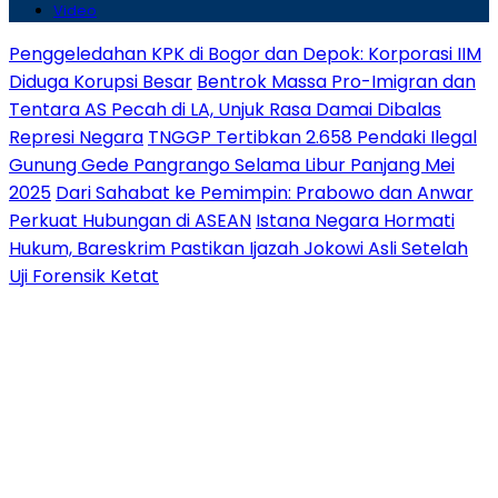
Video
Penggeledahan KPK di Bogor dan Depok: Korporasi IIM
Diduga Korupsi Besar
Bentrok Massa Pro-Imigran dan
Tentara AS Pecah di LA, Unjuk Rasa Damai Dibalas
Represi Negara
TNGGP Tertibkan 2.658 Pendaki Ilegal
Gunung Gede Pangrango Selama Libur Panjang Mei
2025
Dari Sahabat ke Pemimpin: Prabowo dan Anwar
Perkuat Hubungan di ASEAN
Istana Negara Hormati
Hukum, Bareskrim Pastikan Ijazah Jokowi Asli Setelah
Uji Forensik Ketat