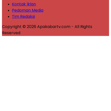
Kontak Iklan
Pedoman Media
Tim Redaksi
Copyright © 2026 Apakabartv.com - All Rights
Reserved