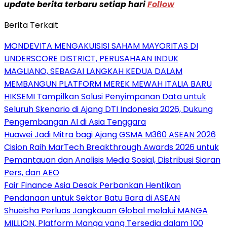
update berita terbaru setiap hari
Follow
Berita Terkait
MONDEVITA MENGAKUISISI SAHAM MAYORITAS DI
UNDERSCORE DISTRICT, PERUSAHAAN INDUK
MAGLIANO, SEBAGAI LANGKAH KEDUA DALAM
MEMBANGUN PLATFORM MEREK MEWAH ITALIA BARU
HIKSEMI Tampilkan Solusi Penyimpanan Data untuk
Seluruh Skenario di Ajang DTI Indonesia 2026, Dukung
Pengembangan AI di Asia Tenggara
Huawei Jadi Mitra bagi Ajang GSMA M360 ASEAN 2026
Cision Raih MarTech Breakthrough Awards 2026 untuk
Pemantauan dan Analisis Media Sosial, Distribusi Siaran
Pers, dan AEO
Fair Finance Asia Desak Perbankan Hentikan
Pendanaan untuk Sektor Batu Bara di ASEAN
Shueisha Perluas Jangkauan Global melalui MANGA
MILLION, Platform Manga yang Tersedia dalam 100