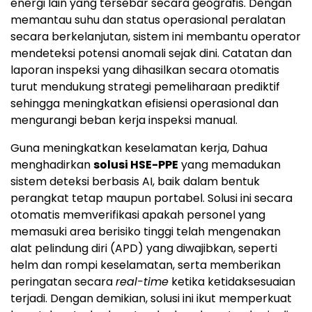
energi lain yang tersebar secara geografis. Dengan
memantau suhu dan status operasional peralatan
secara berkelanjutan, sistem ini membantu operator
mendeteksi potensi anomali sejak dini. Catatan dan
laporan inspeksi yang dihasilkan secara otomatis
turut mendukung strategi pemeliharaan prediktif
sehingga meningkatkan efisiensi operasional dan
mengurangi beban kerja inspeksi manual.
Guna meningkatkan keselamatan kerja, Dahua
menghadirkan
solusi HSE-PPE
yang memadukan
sistem deteksi berbasis AI, baik dalam bentuk
perangkat tetap maupun portabel. Solusi ini secara
otomatis memverifikasi apakah personel yang
memasuki area berisiko tinggi telah mengenakan
alat pelindung diri (APD) yang diwajibkan, seperti
helm dan rompi keselamatan, serta memberikan
peringatan secara
real-time
ketika ketidaksesuaian
terjadi. Dengan demikian, solusi ini ikut memperkuat