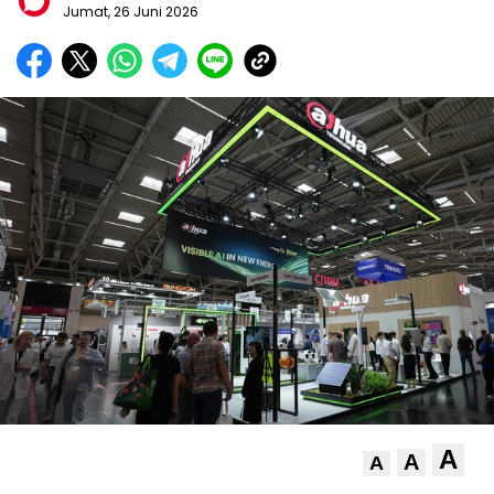
Jumat, 26 Juni 2026
A
A
A