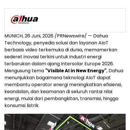
MUNICH
,
26 Juni, 2026
/PRNewswire/ — Dahua
Technology, penyedia solusi dan layanan AIoT
berbasis video terkemuka di dunia, memamerkan
sederet inovasi terkini untuk industri energi
terbarukan dalam ajang Intersolar Europe 2026.
Mengusung tema
"Visible AI in New Energy"
, Dahua
menunjukkan bagaimana teknologi AIoT dapat
membantu operator energi meningkatkan efisiensi,
keandalan, dan keamanan di seluruh rantai nilai
energi, mulai dari pembangkitan, transmisi, hingga
konsumsi listrik.