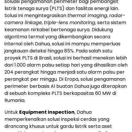
soluasi pengamanan perimeter bagi pembangkit
listrik tenaga surya (PLTS) dan fasilitas energi lain.
Solusi ini mengintegrasikan
thermal imaging
,
radar-
camera linkage
,
triple-lens monitoring
, serta sistem
keamanan nirkabel bertenaga surya. Didukung
algoritma termal yang dikembangkan secara
internal oleh Dahua, solusi ini mampu memperluas
jangkauan deteksi hingga 85%. Pada salah satu
proyek PLTS di Brasil, solusi ini berhasil menekan lebih
dari 1.000 alarm palsu setiap hari yang dihasilkan oleh
204 perangkat hingga menjadi satu alarm palsu per
perangkat per minggu. Di Eropa, solusi pengamanan
perimeter berbasis AI buatan Dahua juga diterapkan
di sebuah kompleks PLTS berkapasitas 60 MW di
Rumania.
Untuk
Equipment Inspection
, Dahua
memperkenalkan solusi inspeksi cerdas yang
dirancang khusus untuk gardu listrik serta aset