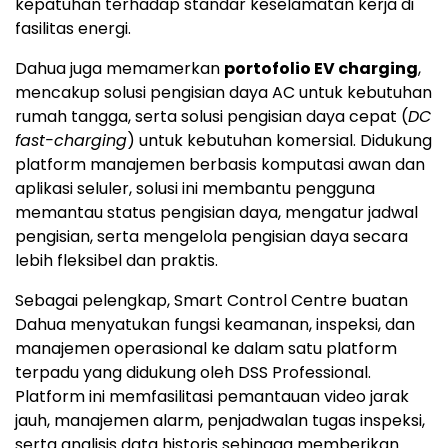
kepatuhan terhadap standar keselamatan kerja di
fasilitas energi.
Dahua juga memamerkan
portofolio EV charging
,
mencakup solusi pengisian daya AC untuk kebutuhan
rumah tangga, serta solusi pengisian daya cepat (
DC
fast-charging
) untuk kebutuhan komersial. Didukung
platform manajemen berbasis komputasi awan dan
aplikasi seluler, solusi ini membantu pengguna
memantau status pengisian daya, mengatur jadwal
pengisian, serta mengelola pengisian daya secara
lebih fleksibel dan praktis.
Sebagai pelengkap, Smart Control Centre buatan
Dahua menyatukan fungsi keamanan, inspeksi, dan
manajemen operasional ke dalam satu platform
terpadu yang didukung oleh DSS Professional.
Platform ini memfasilitasi pemantauan video jarak
jauh, manajemen alarm, penjadwalan tugas inspeksi,
serta analisis data historis sehingga memberikan