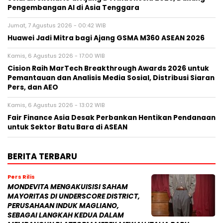
Pengembangan AI di Asia Tenggara
Jumat, 7 Agustus 2026 - 00:42 WIB
Huawei Jadi Mitra bagi Ajang GSMA M360 ASEAN 2026
Kamis, 6 Agustus 2026 - 17:00 WIB
Cision Raih MarTech Breakthrough Awards 2026 untuk
Pemantauan dan Analisis Media Sosial, Distribusi Siaran
Pers, dan AEO
Kamis, 6 Agustus 2026 - 13:02 WIB
Fair Finance Asia Desak Perbankan Hentikan Pendanaan
untuk Sektor Batu Bara di ASEAN
BERITA TERBARU
Pers Rilis
MONDEVITA MENGAKUISISI SAHAM
MAYORITAS DI UNDERSCORE DISTRICT,
PERUSAHAAN INDUK MAGLIANO,
SEBAGAI LANGKAH KEDUA DALAM