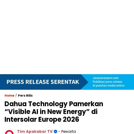
/
Home
Pers Rilis
Dahua Technology Pamerkan
“Visible AI in New Energy” di
Intersolar Europe 2026
Tim Apakabar TV
- Pewarta