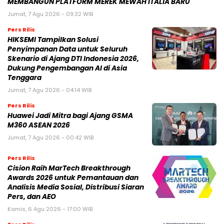
MEMBANGUN PLATFORM MEREK MEWAH ITALIA BARU
Jumat, 7 Agu 2026 - 09:32 WIB
Pers Rilis
HIKSEMI Tampilkan Solusi
Penyimpanan Data untuk Seluruh
Skenario di Ajang DTI Indonesia 2026,
Dukung Pengembangan AI di Asia
Tenggara
Jumat, 7 Agu 2026 - 04:14 WIB
Pers Rilis
Huawei Jadi Mitra bagi Ajang GSMA
M360 ASEAN 2026
Jumat, 7 Agu 2026 - 00:42 WIB
Pers Rilis
Cision Raih MarTech Breakthrough
Awards 2026 untuk Pemantauan dan
Analisis Media Sosial, Distribusi Siaran
Pers, dan AEO
Kamis, 6 Agu 2026 - 17:00 WIB