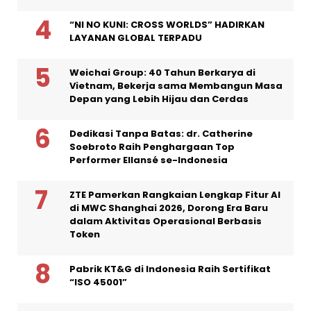
“NI NO KUNI: CROSS WORLDS” HADIRKAN
LAYANAN GLOBAL TERPADU
Weichai Group: 40 Tahun Berkarya di
Vietnam, Bekerja sama Membangun Masa
Depan yang Lebih Hijau dan Cerdas
Dedikasi Tanpa Batas: dr. Catherine
Soebroto Raih Penghargaan Top
Performer Ellansé se-Indonesia
ZTE Pamerkan Rangkaian Lengkap Fitur AI
di MWC Shanghai 2026, Dorong Era Baru
dalam Aktivitas Operasional Berbasis
Token
Pabrik KT&G di Indonesia Raih Sertifikat
“ISO 45001”