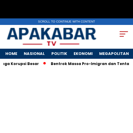
SCROLL TO CONTINUE WITH CONTENT
HOME
NASIONAL
POLITIK
EKONOMI
MEGAPOLITAN
Korupsi Besar
Bentrok Massa Pro-Imigran dan Tentara AS Pe