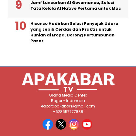
Jamf Luncurkan AI Governance, Solusi
Tata Kelola AI Native Pertama untuk Mac
Hisense Hadirkan Solusi Penyejuk Udara
yang Lebih Cerdas dan Praktis untuk
Hunian di Eropa, Dorong Pertumbuhan
Pasar
Graha Media Center,
Bogor - Indonesia
editorapakabar@gmail.com
+628557777888