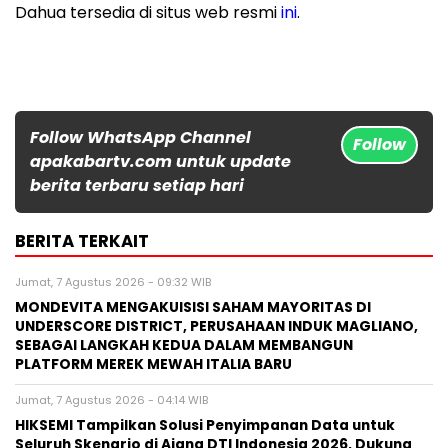
Dahua tersedia di situs web resmi
ini
.
Follow WhatsApp Channel
Follow
apakabartv.com untuk update
berita terbaru setiap hari
BERITA TERKAIT
Jumat, 7 Agustus 2026 - 09:32 WIB
MONDEVITA MENGAKUISISI SAHAM MAYORITAS DI
UNDERSCORE DISTRICT, PERUSAHAAN INDUK MAGLIANO,
SEBAGAI LANGKAH KEDUA DALAM MEMBANGUN
PLATFORM MEREK MEWAH ITALIA BARU
Jumat, 7 Agustus 2026 - 04:14 WIB
HIKSEMI Tampilkan Solusi Penyimpanan Data untuk
Seluruh Skenario di Ajang DTI Indonesia 2026, Dukung