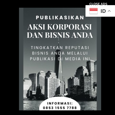
CLOSE ADS
ID