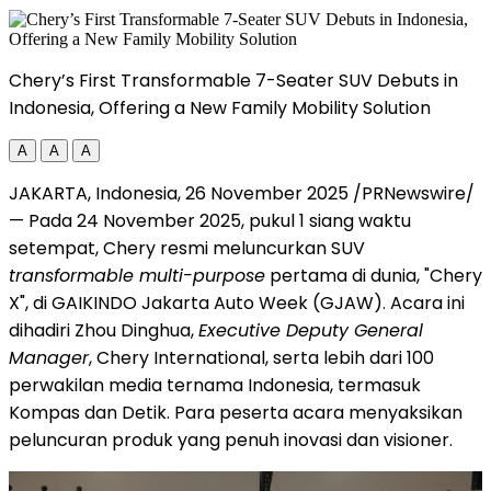
Chery’s First Transformable 7-Seater SUV Debuts in
Indonesia, Offering a New Family Mobility Solution
A
A
A
JAKARTA, Indonesia
,
26 November 2025
/PRNewswire/
— Pada
24 November 2025
, pukul 1 siang waktu
setempat, Chery resmi meluncurkan SUV
transformable multi-purpose
pertama di dunia, "Chery
X", di GAIKINDO Jakarta Auto Week (GJAW). Acara ini
dihadiri Zhou Dinghua,
Executive Deputy General
Manager
, Chery International, serta lebih dari 100
perwakilan media ternama
Indonesia
, termasuk
Kompas dan Detik. Para peserta acara menyaksikan
peluncuran produk yang penuh inovasi dan visioner.