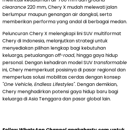
clearance
220 mm, Chery X mudah melewati jalan
berlumpur maupun genangan air dangkal, serta
memberikan performa yang andal di berbagai medan.
Peluncuran Chery X melengkapi lini SUV multiformat
Chery di
Indonesia
, melanjutkan strategi untuk
menyediakan pilihan lengkap bagi kebutuhan
keluarga, petualangan
off-road
, hingga gaya hidup
personal. Dengan kehadiran model SUV
transformable
ini, Chery memperkuat posisinya di pasar regional dan
memperluas solusi mobilitas cerdas dengan konsep
"One Vehicle, Endless Lifestyles"
. Dengan demikian,
Chery menghadirkan potensi gaya hidup baru bagi
keluarga di
Asia Tenggara
dan pasar global lain.
Follow WhatsApp Channel apakabartv.com untuk