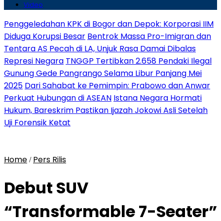
Video
Penggeledahan KPK di Bogor dan Depok: Korporasi IIM
Diduga Korupsi Besar
Bentrok Massa Pro-Imigran dan
Tentara AS Pecah di LA, Unjuk Rasa Damai Dibalas
Represi Negara
TNGGP Tertibkan 2.658 Pendaki Ilegal
Gunung Gede Pangrango Selama Libur Panjang Mei
2025
Dari Sahabat ke Pemimpin: Prabowo dan Anwar
Perkuat Hubungan di ASEAN
Istana Negara Hormati
Hukum, Bareskrim Pastikan Ijazah Jokowi Asli Setelah
Uji Forensik Ketat
Home
Pers Rilis
/
Debut SUV
“Transformable 7-Seater”