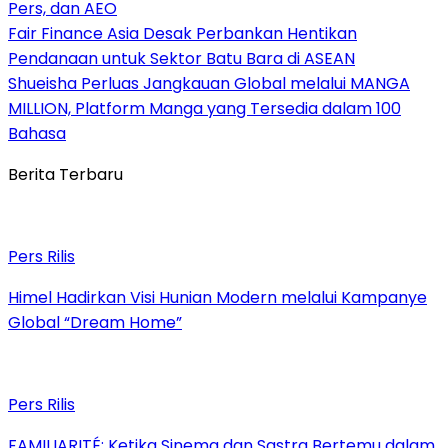
Pers, dan AEO
Fair Finance Asia Desak Perbankan Hentikan
Pendanaan untuk Sektor Batu Bara di ASEAN
Shueisha Perluas Jangkauan Global melalui MANGA
MILLION, Platform Manga yang Tersedia dalam 100
Bahasa
Berita Terbaru
Pers Rilis
Himel Hadirkan Visi Hunian Modern melalui Kampanye
Global “Dream Home”
Pers Rilis
FAMILIARITÉ: Ketika Sinema dan Sastra Bertemu dalam