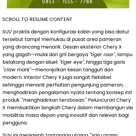
SCROLL TO RESUME CONTENT
SUV praktis dengan konfigurasi kabin yang bisa diatur
tersebut tampil memukau di pusat area pameran
yang dirancang menarik. Desain eksterior Chery X
yang gagah—mulai dari gril bergaya
"tiger roar"
, lampu
belakang dengan siluet
"tiger eye"
, hingga tiga garis
"claw mark"
—menonjolkan kesan tangguh dan
modern. Interior Chery X juga sangat fleksibel
sehingga menarik perhatian pengunjung pameran,
menghadirkan pengalaman nyata tentang konsep inti
produk: "menghadirkan terobosan." Peluncuran Chery
X membuktikan langkah Chery dalam membangun visi
mobilitas masa depan yang inovatif dan relevan bagi
pengguna.
SUV ini menjawab tantangan utama, "satu orang