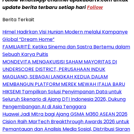
update berita terbaru setiap hari
Follow
Berita Terkait
Himel Hadirkan Visi Hunian Modern melalui Kampanye
Global “Dream Home”
FAMILIARITÉ: Ketika Sinema dan Sastra Bertemu dalam
Sebuah Karya Puitis
MONDEVITA MENGAKUISISI SAHAM MAYORITAS DI
UNDERSCORE DISTRICT, PERUSAHAAN INDUK
MAGLIANO, SEBAGAI LANGKAH KEDUA DALAM
MEMBANGUN PLATFORM MEREK MEWAH ITALIA BARU
HIKSEMI Tampilkan Solusi Penyimpanan Data untuk
Seluruh Skenario di Ajang DTI Indonesia 2026, Dukung
Pengembangan AI di Asia Tenggara
Huawei Jadi Mitra bagi Ajang GSMA M360 ASEAN 2026
Cision Raih MarTech Breakthrough Awards 2026 untuk
Pemantauan dan Analisis Media Sosial, Distribusi Siaran