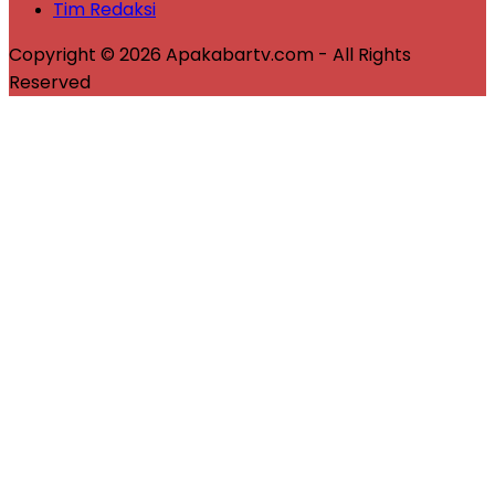
Tim Redaksi
Copyright © 2026 Apakabartv.com - All Rights
Reserved