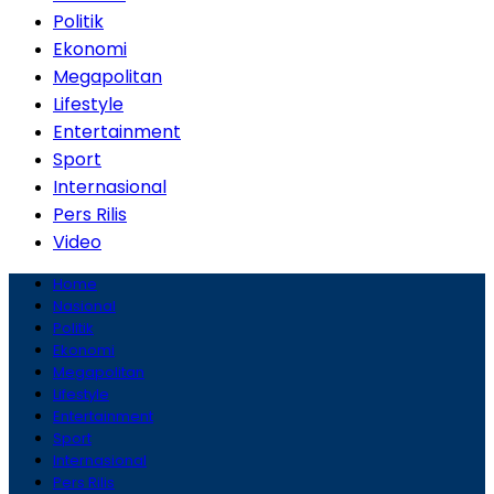
Politik
Ekonomi
Megapolitan
Lifestyle
Entertainment
Sport
Internasional
Pers Rilis
Video
Home
Nasional
Politik
Ekonomi
Megapolitan
Lifestyle
Entertainment
Sport
Internasional
Pers Rilis