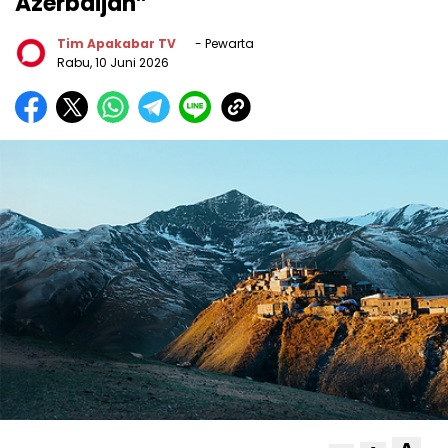
Azerbaijan”
Tim Apakabar TV
- Pewarta
Rabu, 10 Juni 2026