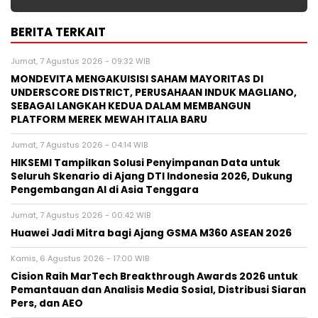
BERITA TERKAIT
Jumat, 7 Agustus 2026 - 09:32 WIB
MONDEVITA MENGAKUISISI SAHAM MAYORITAS DI
UNDERSCORE DISTRICT, PERUSAHAAN INDUK MAGLIANO,
SEBAGAI LANGKAH KEDUA DALAM MEMBANGUN
PLATFORM MEREK MEWAH ITALIA BARU
Jumat, 7 Agustus 2026 - 04:14 WIB
HIKSEMI Tampilkan Solusi Penyimpanan Data untuk
Seluruh Skenario di Ajang DTI Indonesia 2026, Dukung
Pengembangan AI di Asia Tenggara
Jumat, 7 Agustus 2026 - 00:42 WIB
Huawei Jadi Mitra bagi Ajang GSMA M360 ASEAN 2026
Kamis, 6 Agustus 2026 - 17:00 WIB
Cision Raih MarTech Breakthrough Awards 2026 untuk
Pemantauan dan Analisis Media Sosial, Distribusi Siaran
Pers, dan AEO