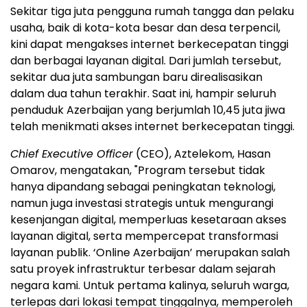
Sekitar tiga juta pengguna rumah tangga dan pelaku
usaha, baik di kota-kota besar dan desa terpencil,
kini dapat mengakses internet berkecepatan tinggi
dan berbagai layanan digital. Dari jumlah tersebut,
sekitar dua juta sambungan baru direalisasikan
dalam dua tahun terakhir. Saat ini, hampir seluruh
penduduk Azerbaijan yang berjumlah 10,45 juta jiwa
telah menikmati akses internet berkecepatan tinggi.
Chief Executive Officer
(CEO), Aztelekom, Hasan
Omarov, mengatakan, "Program tersebut tidak
hanya dipandang sebagai peningkatan teknologi,
namun juga investasi strategis untuk mengurangi
kesenjangan digital, memperluas kesetaraan akses
layanan digital, serta mempercepat transformasi
layanan publik. ‘Online Azerbaijan’ merupakan salah
satu proyek infrastruktur terbesar dalam sejarah
negara kami. Untuk pertama kalinya, seluruh warga,
terlepas dari lokasi tempat tinggalnya, memperoleh