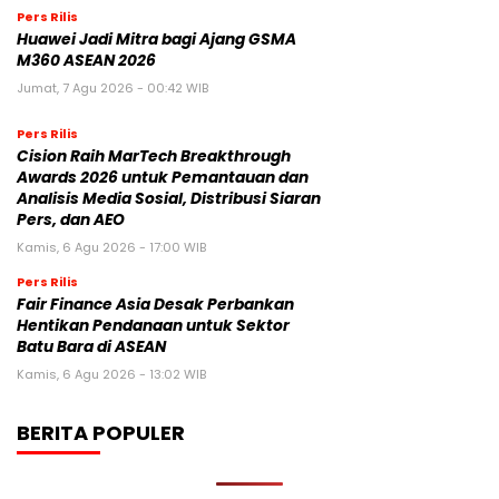
Pers Rilis
Huawei Jadi Mitra bagi Ajang GSMA
M360 ASEAN 2026
Jumat, 7 Agu 2026 - 00:42 WIB
Pers Rilis
Cision Raih MarTech Breakthrough
Awards 2026 untuk Pemantauan dan
Analisis Media Sosial, Distribusi Siaran
Pers, dan AEO
Kamis, 6 Agu 2026 - 17:00 WIB
Pers Rilis
Fair Finance Asia Desak Perbankan
Hentikan Pendanaan untuk Sektor
Batu Bara di ASEAN
Kamis, 6 Agu 2026 - 13:02 WIB
BERITA POPULER