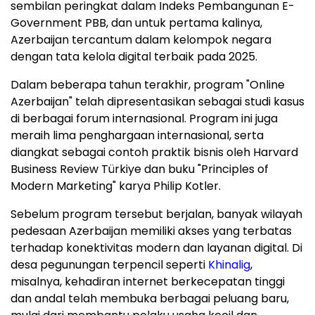
sembilan peringkat dalam Indeks Pembangunan E-
Government PBB, dan untuk pertama kalinya,
Azerbaijan tercantum dalam kelompok negara
dengan tata kelola digital terbaik pada 2025.
Dalam beberapa tahun terakhir, program "Online
Azerbaijan" telah dipresentasikan sebagai studi kasus
di berbagai forum internasional. Program ini juga
meraih lima penghargaan internasional, serta
diangkat sebagai contoh praktik bisnis oleh Harvard
Business Review Türkiye dan buku "Principles of
Modern Marketing" karya Philip Kotler.
Sebelum program tersebut berjalan, banyak wilayah
pedesaan Azerbaijan memiliki akses yang terbatas
terhadap konektivitas modern dan layanan digital. Di
desa pegunungan terpencil seperti
Khinalig
,
misalnya, kehadiran internet berkecepatan tinggi
dan andal telah membuka berbagai peluang baru,