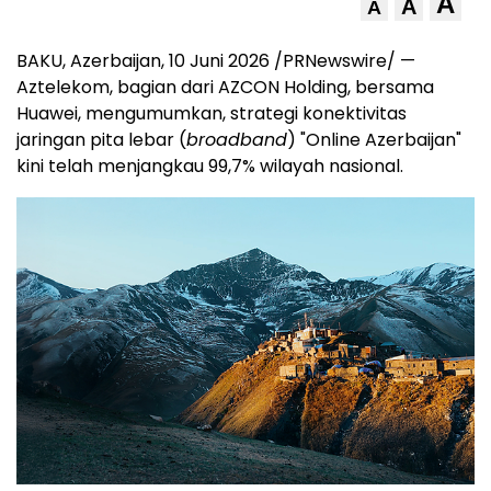
A
A
A
BAKU, Azerbaijan
,
10 Juni 2026
/PRNewswire/ —
Aztelekom, bagian dari AZCON Holding, bersama
Huawei, mengumumkan, strategi konektivitas
jaringan pita lebar (
broadband
) "Online Azerbaijan"
kini telah menjangkau 99,7% wilayah nasional.