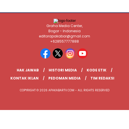
Graha Media Center,
Bogor - Indonesia
editorapakabar@gmail.com
+628557777888
HAK JAWAB
HISTORI MEDIA
KODE ETIK
KONTAK IKLAN
PEDOMAN MEDIA
TIM REDAKSI
COPYRIGHT © 2026 APAKABARTV.COM - ALL RIGHTS RESERVED