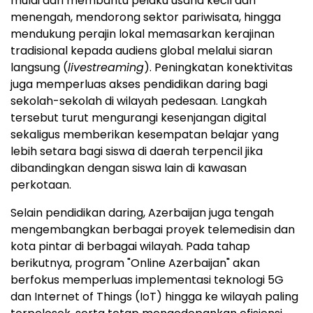
mulai dari membantu pelaku usaha kecil dan
menengah, mendorong sektor pariwisata, hingga
mendukung perajin lokal memasarkan kerajinan
tradisional kepada audiens global melalui siaran
langsung (
livestreaming
). Peningkatan konektivitas
juga memperluas akses pendidikan daring bagi
sekolah-sekolah di wilayah pedesaan. Langkah
tersebut turut mengurangi kesenjangan digital
sekaligus memberikan kesempatan belajar yang
lebih setara bagi siswa di daerah terpencil jika
dibandingkan dengan siswa lain di kawasan
perkotaan.
Selain pendidikan daring, Azerbaijan juga tengah
mengembangkan berbagai proyek telemedisin dan
kota pintar di berbagai wilayah. Pada tahap
berikutnya, program "Online Azerbaijan" akan
berfokus memperluas implementasi teknologi 5G
dan Internet of Things (IoT) hingga ke wilayah paling