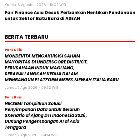
Kamis, 6 Agustus 2026 - 13:02 WIB
Fair Finance Asia Desak Perbankan Hentikan Pendanaan
untuk Sektor Batu Bara di ASEAN
BERITA TERBARU
Pers Rilis
MONDEVITA MENGAKUISISI SAHAM
MAYORITAS DI UNDERSCORE DISTRICT,
PERUSAHAAN INDUK MAGLIANO,
SEBAGAI LANGKAH KEDUA DALAM
MEMBANGUN PLATFORM MEREK MEWAH ITALIA BARU
Jumat, 7 Agu 2026 - 09:32 WIB
Pers Rilis
HIKSEMI Tampilkan Solusi
Penyimpanan Data untuk Seluruh
Skenario di Ajang DTI Indonesia 2026,
Dukung Pengembangan AI di Asia
Tenggara
Jumat, 7 Agu 2026 - 04:14 WIB