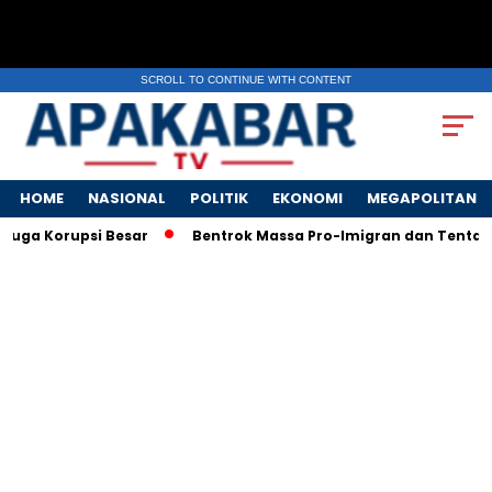
SCROLL TO CONTINUE WITH CONTENT
HOME
NASIONAL
POLITIK
EKONOMI
MEGAPOLITAN
a Korupsi Besar
Bentrok Massa Pro-Imigran dan Tentara AS P