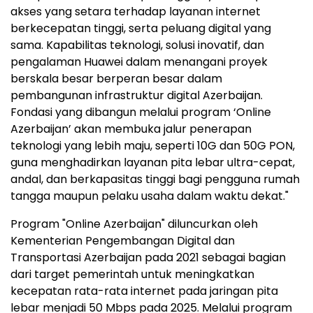
akses yang setara terhadap layanan internet
berkecepatan tinggi, serta peluang digital yang
sama. Kapabilitas teknologi, solusi inovatif, dan
pengalaman Huawei dalam menangani proyek
berskala besar berperan besar dalam
pembangunan infrastruktur digital Azerbaijan.
Fondasi yang dibangun melalui program ‘Online
Azerbaijan’ akan membuka jalur penerapan
teknologi yang lebih maju, seperti 10G dan 50G PON,
guna menghadirkan layanan pita lebar ultra-cepat,
andal, dan berkapasitas tinggi bagi pengguna rumah
tangga maupun pelaku usaha dalam waktu dekat."
Program "Online Azerbaijan" diluncurkan oleh
Kementerian Pengembangan Digital dan
Transportasi Azerbaijan pada 2021 sebagai bagian
dari target pemerintah untuk meningkatkan
kecepatan rata-rata internet pada jaringan pita
lebar menjadi 50 Mbps pada 2025. Melalui program