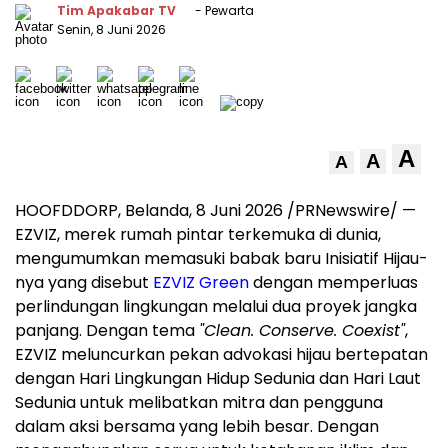
Tim Apakabar TV
- Pewarta
Senin, 8 Juni 2026
A
A
A
HOOFDDORP, Belanda, 8 Juni 2026 /PRNewswire/ —
EZVIZ, merek rumah pintar terkemuka di dunia,
mengumumkan memasuki babak baru Inisiatif Hijau-
nya yang disebut
EZVIZ Green
dengan memperluas
perlindungan lingkungan melalui dua proyek jangka
panjang. Dengan tema
"Clean. Conserve. Coexist"
,
EZVIZ meluncurkan pekan advokasi hijau bertepatan
dengan Hari Lingkungan Hidup Sedunia dan Hari Laut
Sedunia untuk melibatkan mitra dan pengguna
dalam aksi bersama yang lebih besar. Dengan