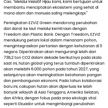
Cao. "Melalui Inisiatif Hijau kami, kami bertujuan untuk
membantu menciptakan ekosistem yang sehat di
mana alam dan manusia saling melengkapi."
Peningkatan EZVIZ Green mendorong perubahan
dari darat ke laut melalui kemitraan dengan
Treedom dan Plastic Bank. Dengan Treedom, EZVIZ
mendukung petani lokal dalam menanam pohon,
mengintegrasikan pertanian dengan kehutanan di 11
negara. Diperkirakan akan mengurangi lebih dari
738,2 ton CO
2
dalam dekade berikutnya pada skala
saat ini, hutan global yang terus tumbuh diperkirakan
akan melebihi 6.000 pohon pada tahun 2027, yang
selanjutnya akan meningkatkan ketahanan pangan
dan pembangunan ekonomi. Pada tahun kolaborasi
baru ini, cakupan hutan akan diperluas ke lebih
banyak wilayah di Asia Tenggara, Amerika Selatan,
dan Afrika, dengan fokus pada area ekologis vital
seperti Ekuador untuk mengimbangi perubahan