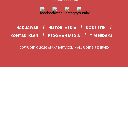
HAK JAWAB
HISTORI MEDIA
KODE ETIK
KONTAK IKLAN
PEDOMAN MEDIA
TIM REDAKSI
COPYRIGHT © 2026 APAKABARTV.COM - ALL RIGHTS RESERVED