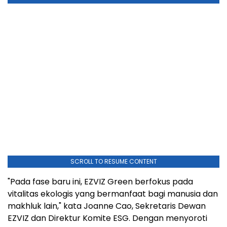
SCROLL TO RESUME CONTENT
"Pada fase baru ini, EZVIZ Green berfokus pada
vitalitas ekologis yang bermanfaat bagi manusia dan
makhluk lain," kata Joanne Cao, Sekretaris Dewan
EZVIZ dan Direktur Komite ESG. Dengan menyoroti