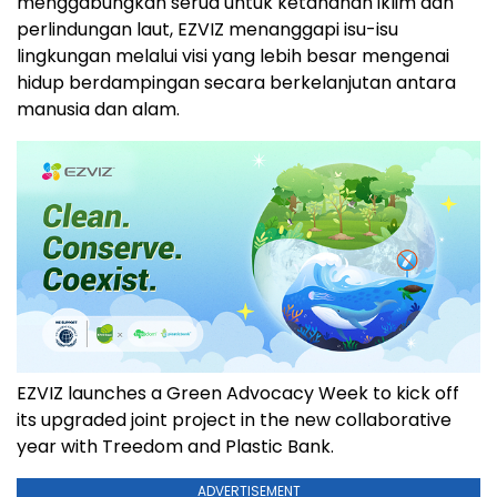
menggabungkan serua untuk ketahanan iklim dan
perlindungan laut, EZVIZ menanggapi isu-isu
lingkungan melalui visi yang lebih besar mengenai
hidup berdampingan secara berkelanjutan antara
manusia dan alam.
EZVIZ launches a Green Advocacy Week to kick off
its upgraded joint project in the new collaborative
year with Treedom and Plastic Bank.
ADVERTISEMENT