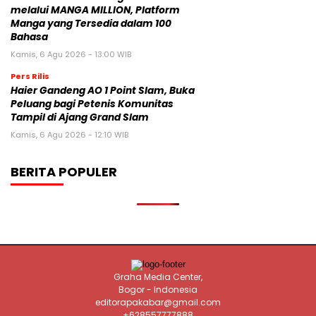
melalui MANGA MILLION, Platform
Manga yang Tersedia dalam 100
Bahasa
Kamis, 6 Agu 2026 - 13:00 WIB
Pers Rilis
Haier Gandeng AO 1 Point Slam, Buka
Peluang bagi Petenis Komunitas
Tampil di Ajang Grand Slam
Kamis, 6 Agu 2026 - 12:10 WIB
BERITA POPULER
Graha Media Center,
Bogor - Indonesia
editorapakabar@gmail.com
+628557777888