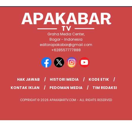
Graha Media Center,
Bogor - Indonesia
editorapakabar@gmail.com
+628557777888
HAK JAWAB
HISTORI MEDIA
KODE ETIK
KONTAK IKLAN
PEDOMAN MEDIA
TIM REDAKSI
COPYRIGHT © 2026 APAKABARTV.COM - ALL RIGHTS RESERVED