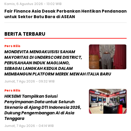
Kamis, 6 Agustus 2026 - 13:02 WIB
Fair Finance Asia Desak Perbankan Hentikan Pendanaan
untuk Sektor Batu Bara di ASEAN
BERITA TERBARU
Pers Rilis
MONDEVITA MENGAKUISISI SAHAM
MAYORITAS DI UNDERSCORE DISTRICT,
PERUSAHAAN INDUK MAGLIANO,
SEBAGAI LANGKAH KEDUA DALAM
MEMBANGUN PLATFORM MEREK MEWAH ITALIA BARU
Jumat, 7 Agu 2026 - 09:32 WIB
Pers Rilis
HIKSEMI Tampilkan Solusi
Penyimpanan Data untuk Seluruh
Skenario di Ajang DTI Indonesia 2026,
Dukung Pengembangan AI di Asia
Tenggara
Jumat, 7 Agu 2026 - 04:14 WIB