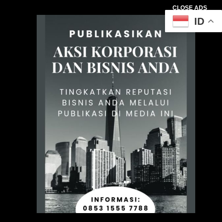
CLOSE ADS
ID