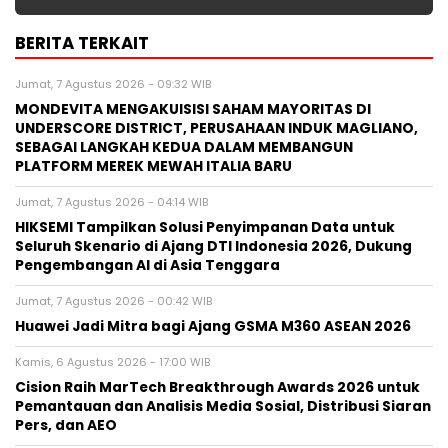
BERITA TERKAIT
Jumat, 7 Agustus 2026 - 09:32 WIB
MONDEVITA MENGAKUISISI SAHAM MAYORITAS DI
UNDERSCORE DISTRICT, PERUSAHAAN INDUK MAGLIANO,
SEBAGAI LANGKAH KEDUA DALAM MEMBANGUN
PLATFORM MEREK MEWAH ITALIA BARU
Jumat, 7 Agustus 2026 - 04:14 WIB
HIKSEMI Tampilkan Solusi Penyimpanan Data untuk
Seluruh Skenario di Ajang DTI Indonesia 2026, Dukung
Pengembangan AI di Asia Tenggara
Jumat, 7 Agustus 2026 - 00:42 WIB
Huawei Jadi Mitra bagi Ajang GSMA M360 ASEAN 2026
Kamis, 6 Agustus 2026 - 17:00 WIB
Cision Raih MarTech Breakthrough Awards 2026 untuk
Pemantauan dan Analisis Media Sosial, Distribusi Siaran
Pers, dan AEO