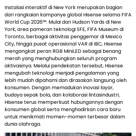
Instalasi interaktif di New York merupakan bagian
dari rangkaian kampanye global Hisense selama FIFA
World Cup 2026™. Mulai dari Hudson Yards di New
York, area pameran teknologi SFE, FIFA Museum di
Toronto, berbagai aktivitas penggemar di Mexico
City, hingga pusat operasional VAR di IBC, Hisense
mengangkat peran RGB MiniLED sebagai benang
merah yang menghubungkan seluruh program
aktivasinya. Melalui pendekatan tersebut, Hisense
mengubah teknologi menjadi pengalaman yang
lebih mudah dipahami dan dirasakan langsung oleh
konsumen. Dengan memadukan inovasi layar,
budaya sepak bola, dan kolaborasi lintasindustri,
Hisense terus memperkuat hubungannya dengan
konsumen global serta menghadirkan cara baru
untuk menikmati momen-momen terbesar dalam
dunia olahraga.