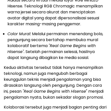
Adidas secara virtual melalui layar RGB MiniLED
Hisense. Teknologi RGB Chromagic menampilkan
warna jersei secara akurat dan menciptakan
avatar digital yang dapat dipersonalisasi sesuai
karakter masing-masing penggemar.
Color Mural:
Melalui permainan menendang bola,
pengunjung secara bertahap membuka mural
kolaboratif bertema
"Real Game Begins with
Hisense".
Setelah permainan selesai, hasilnya
dapat langsung dibagikan ke media sosial.
Kedua aktivitas tersebut tidak hanya menampilkan
teknologi, namun juga mengubah berbagai
keunggulan teknis menjadi pengalaman yang bisa
dirasakan langsung oleh pengunjung. Dengan cara
ini, pesan
"Real Game Begins with Hisense
" menjadi
pengalaman nyata, bukan sekadar slogan promosi.
Kolaborasi tersebut juga menjadi bagian penting dari