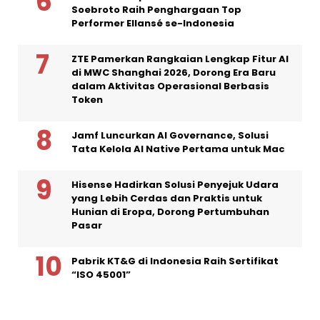
Soebroto Raih Penghargaan Top
Performer Ellansé se-Indonesia
ZTE Pamerkan Rangkaian Lengkap Fitur AI
di MWC Shanghai 2026, Dorong Era Baru
dalam Aktivitas Operasional Berbasis
Token
Jamf Luncurkan AI Governance, Solusi
Tata Kelola AI Native Pertama untuk Mac
Hisense Hadirkan Solusi Penyejuk Udara
yang Lebih Cerdas dan Praktis untuk
Hunian di Eropa, Dorong Pertumbuhan
Pasar
Pabrik KT&G di Indonesia Raih Sertifikat
“ISO 45001”