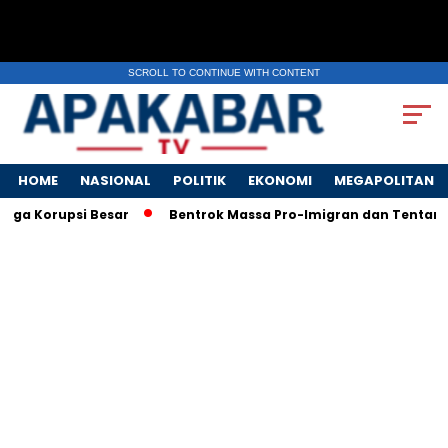
SCROLL TO CONTINUE WITH CONTENT
HOME
NASIONAL
POLITIK
EKONOMI
MEGAPOLITAN
orupsi Besar
Bentrok Massa Pro-Imigran dan Tentara AS Pec