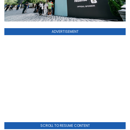
ADVERTISEMENT
SCROLL TO RESUME CONTENT