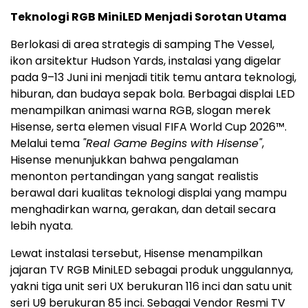
Teknologi RGB MiniLED Menjadi Sorotan Utama
Berlokasi di area strategis di samping The Vessel,
ikon arsitektur Hudson Yards, instalasi yang digelar
pada 9–13 Juni ini menjadi titik temu antara teknologi,
hiburan, dan budaya sepak bola. Berbagai displai LED
menampilkan animasi warna RGB, slogan merek
Hisense, serta elemen visual FIFA World Cup 2026™.
Melalui tema
"Real Game Begins with Hisense"
,
Hisense menunjukkan bahwa pengalaman
menonton pertandingan yang sangat realistis
berawal dari kualitas teknologi displai yang mampu
menghadirkan warna, gerakan, dan detail secara
lebih nyata.
Lewat instalasi tersebut, Hisense menampilkan
jajaran TV RGB MiniLED sebagai produk unggulannya,
yakni tiga unit seri UX berukuran 116 inci dan satu unit
seri U9 berukuran 85 inci. Sebagai Vendor Resmi TV