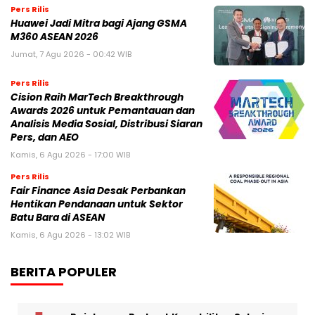
Pers Rilis
Huawei Jadi Mitra bagi Ajang GSMA
M360 ASEAN 2026
Jumat, 7 Agu 2026 - 00:42 WIB
Pers Rilis
Cision Raih MarTech Breakthrough
Awards 2026 untuk Pemantauan dan
Analisis Media Sosial, Distribusi Siaran
Pers, dan AEO
Kamis, 6 Agu 2026 - 17:00 WIB
Pers Rilis
Fair Finance Asia Desak Perbankan
Hentikan Pendanaan untuk Sektor
Batu Bara di ASEAN
Kamis, 6 Agu 2026 - 13:02 WIB
BERITA POPULER