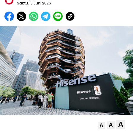
Sabtu, 13 Juni 2026
A
A
A