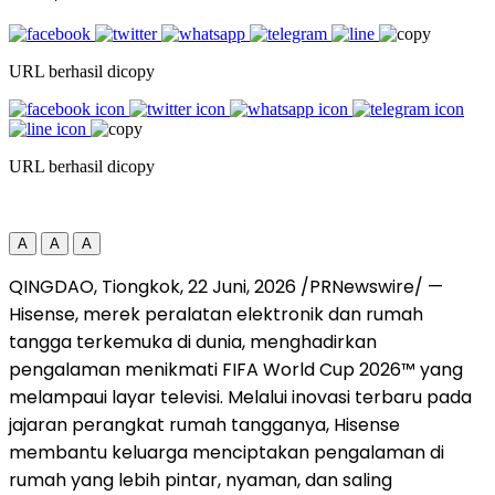
URL berhasil dicopy
URL berhasil dicopy
A
A
A
QINGDAO, Tiongkok
,
22 Juni, 2026
/PRNewswire/ —
Hisense, merek peralatan elektronik dan rumah
tangga terkemuka di dunia, menghadirkan
pengalaman menikmati FIFA World Cup 2026™ yang
melampaui layar televisi. Melalui inovasi terbaru pada
jajaran perangkat rumah tangganya, Hisense
membantu keluarga menciptakan pengalaman di
rumah yang lebih pintar, nyaman, dan saling