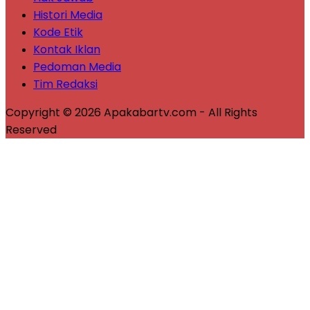
Histori Media
Kode Etik
Kontak Iklan
Pedoman Media
Tim Redaksi
Copyright © 2026 Apakabartv.com - All Rights
Reserved