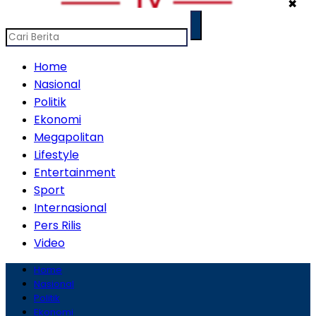
✖
Home
Nasional
Politik
Ekonomi
Megapolitan
Lifestyle
Entertainment
Sport
Internasional
Pers Rilis
Video
Home
Nasional
Politik
Ekonomi