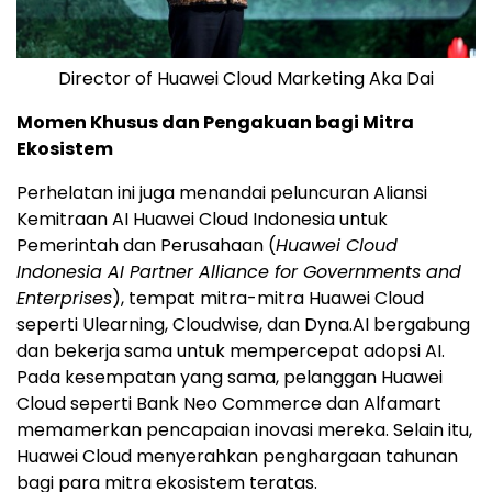
Director of Huawei Cloud Marketing Aka Dai
Momen Khusus dan Pengakuan bagi Mitra
Ekosistem
Perhelatan ini juga menandai peluncuran Aliansi
Kemitraan AI Huawei Cloud Indonesia untuk
Pemerintah dan Perusahaan (
Huawei Cloud
Indonesia AI Partner Alliance for Governments and
Enterprises
), tempat mitra-mitra
Huawei Cloud
seperti Ulearning, Cloudwise, dan Dyna.AI bergabung
dan bekerja sama untuk mempercepat adopsi AI.
Pada kesempatan yang sama, pelanggan
Huawei
Cloud
seperti Bank Neo Commerce dan Alfamart
memamerkan pencapaian inovasi mereka. Selain itu,
Huawei Cloud
menyerahkan penghargaan tahunan
bagi para mitra ekosistem teratas.