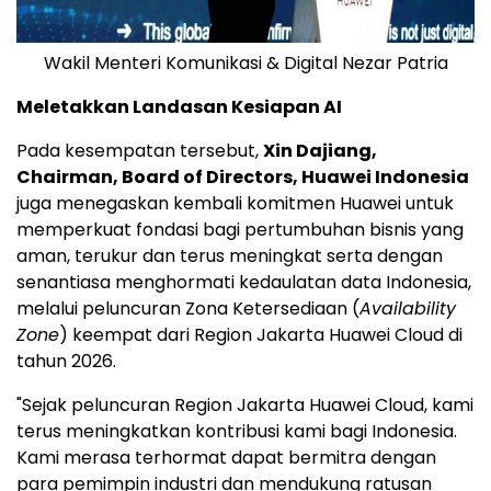
Wakil Menteri Komunikasi & Digital Nezar Patria
Meletakkan Landasan Kesiapan AI
Pada kesempatan tersebut,
Xin Dajiang,
Chairman, Board of Directors,
Huawei Indonesia
juga menegaskan kembali komitmen Huawei untuk
memperkuat fondasi bagi pertumbuhan bisnis yang
aman, terukur dan terus meningkat serta dengan
senantiasa menghormati kedaulatan data Indonesia,
melalui peluncuran Zona Ketersediaan (
Availability
Zone
) keempat dari Region Jakarta Huawei Cloud di
tahun 2026.
"Sejak peluncuran Region Jakarta Huawei Cloud, kami
terus meningkatkan kontribusi kami bagi Indonesia.
Kami merasa terhormat dapat bermitra dengan
para pemimpin industri dan mendukung ratusan