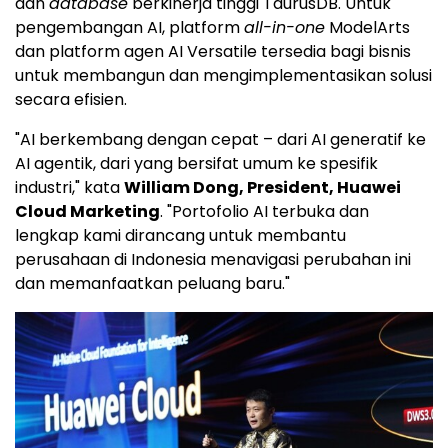
dan
database
berkinerja tinggi TaurusDB. Untuk
pengembangan AI, platform
all-in-one
ModelArts
dan platform agen AI Versatile tersedia bagi bisnis
untuk membangun dan mengimplementasikan solusi
secara efisien.
"AI berkembang dengan cepat – dari AI generatif ke
AI agentik, dari yang bersifat umum ke spesifik
industri," kata
William Dong
, President, Huawei
Cloud Marketing
. "Portofolio AI terbuka dan
lengkap kami dirancang untuk membantu
perusahaan di Indonesia menavigasi perubahan ini
dan memanfaatkan peluang baru."