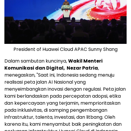
President of Huawei Cloud APAC Sunny Shang
Dalam sambutan kuncinya,
Wakil Menteri
Komunikasi dan Digital,
Nezar Patria
,
menegaskan, "Saat ini, Indonesia sedang menuju
realisasi peta jalan AI Nasional yang
menyeimbangkan inovasi dengan regulasi. Peta jalan
kami berlandaskan pada percepatan adopsi, etika
dan kepercayaan yang terjamin, memprioritaskan
pada inklusivitas, di samping pengembangan
infrastruktur, talenta, investasi, dan litbang. Oleh
karena itu, kami menyambut baik peningkatan dan