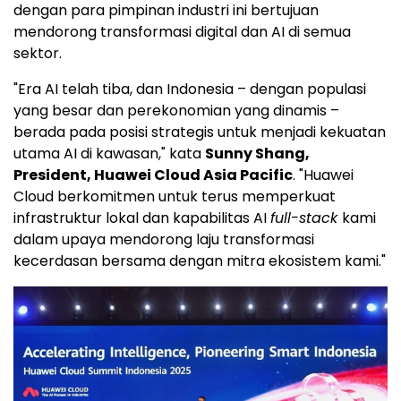
dengan para pimpinan industri ini bertujuan
mendorong transformasi digital dan
AI di
semua
sektor.
"Era AI telah tiba, dan Indonesia – dengan populasi
yang besar dan perekonomian yang dinamis –
berada pada posisi strategis untuk menjadi kekuatan
utama
AI di
kawasan," kata
Sunny Shang,
President, Huawei Cloud Asia Pacific
. "
Huawei
Cloud
berkomitmen untuk terus memperkuat
infrastruktur lokal dan kapabilitas AI
full-stack
kami
dalam upaya mendorong laju transformasi
kecerdasan bersama dengan mitra ekosistem kami."