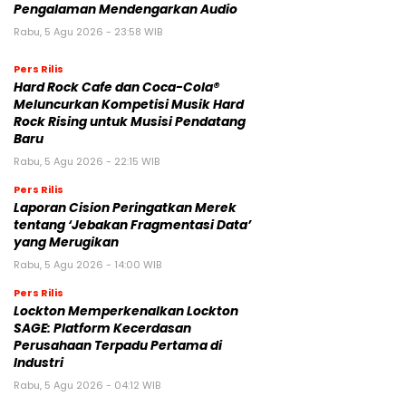
Pengalaman Mendengarkan Audio
Rabu, 5 Agu 2026 - 23:58 WIB
Pers Rilis
Hard Rock Cafe dan Coca-Cola®
Meluncurkan Kompetisi Musik Hard
Rock Rising untuk Musisi Pendatang
Baru
Rabu, 5 Agu 2026 - 22:15 WIB
Pers Rilis
Laporan Cision Peringatkan Merek
tentang ‘Jebakan Fragmentasi Data’
yang Merugikan
Rabu, 5 Agu 2026 - 14:00 WIB
Pers Rilis
Lockton Memperkenalkan Lockton
SAGE: Platform Kecerdasan
Perusahaan Terpadu Pertama di
Industri
Rabu, 5 Agu 2026 - 04:12 WIB