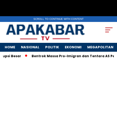
SCROLL TO CONTINUE WITH CONTENT
HOME
NASIONAL
POLITIK
EKONOMI
MEGAPOLITAN
Bentrok Massa Pro-Imigran dan Tentara AS Pecah di LA, Unj