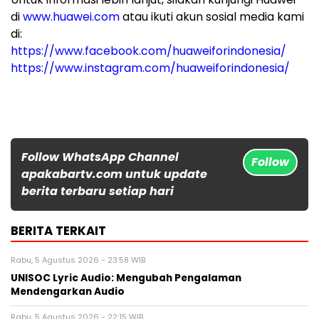
di
www.huawei.com
atau ikuti akun sosial media kami
di:
https://www.facebook.com/huaweiforindonesia/
https://www.instagram.com/huaweiforindonesia/
Follow WhatsApp Channel
Follow
apakabartv.com untuk update
berita terbaru setiap hari
BERITA TERKAIT
Rabu, 5 Agustus 2026 - 23:58 WIB
UNISOC Lyric Audio: Mengubah Pengalaman
Mendengarkan Audio
Rabu, 5 Agustus 2026 - 22:15 WIB