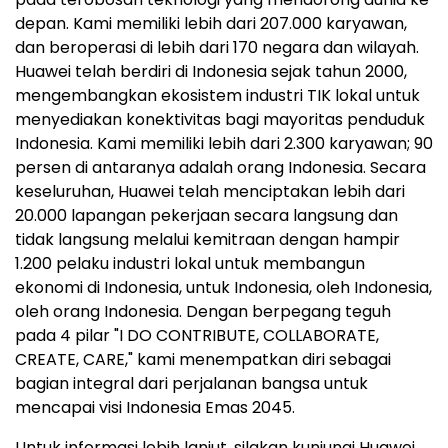
depan. Kami memiliki lebih dari 207.000 karyawan,
dan beroperasi di lebih dari 170 negara dan wilayah.
Huawei telah berdiri di Indonesia sejak tahun 2000,
mengembangkan ekosistem industri TIK lokal untuk
menyediakan konektivitas bagi mayoritas penduduk
Indonesia. Kami memiliki lebih dari 2.300 karyawan; 90
persen di antaranya adalah orang Indonesia. Secara
keseluruhan, Huawei telah menciptakan lebih dari
20.000 lapangan pekerjaan secara langsung dan
tidak langsung melalui kemitraan dengan hampir
1.200 pelaku industri lokal untuk membangun
ekonomi di Indonesia, untuk Indonesia, oleh Indonesia,
oleh orang Indonesia. Dengan berpegang teguh
pada 4 pilar "I DO CONTRIBUTE, COLLABORATE,
CREATE, CARE," kami menempatkan diri sebagai
bagian integral dari perjalanan bangsa untuk
mencapai visi Indonesia Emas 2045.
Untuk informasi lebih lanjut, silakan kunjungi Huawei