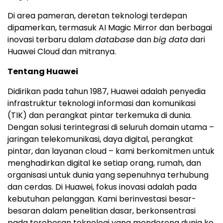
Di area pameran, deretan teknologi terdepan
dipamerkan, termasuk AI Magic Mirror dan berbagai
inovasi terbaru dalam
database
dan
big data
dari
Huawei Cloud
dan mitranya.
Tentang Huawei
Didirikan pada tahun 1987, Huawei adalah penyedia
infrastruktur teknologi informasi dan komunikasi
(TIK) dan perangkat pintar terkemuka di dunia.
Dengan solusi terintegrasi di seluruh domain utama –
jaringan telekomunikasi, daya digital, perangkat
pintar, dan layanan cloud – kami berkomitmen untuk
menghadirkan digital ke setiap orang, rumah, dan
organisasi untuk dunia yang sepenuhnya terhubung
dan cerdas. Di Huawei, fokus inovasi adalah pada
kebutuhan pelanggan. Kami berinvestasi besar-
besaran dalam penelitian dasar, berkonsentrasi
pada terobosan teknologi yang mendorong dunia ke