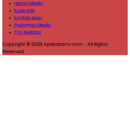
Histori Media
Kode Etik
Kontak Iklan
Pedoman Media
Tim Redaksi
Copyright © 2026 Apakabartv.com - All Rights
Reserved