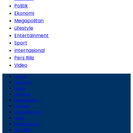
Politik
Ekonomi
Megapolitan
Lifestyle
Entertainment
Sport
Internasional
Pers Rilis
Video
Home
Nasional
Politik
Ekonomi
Megapolitan
Lifestyle
Entertainment
Sport
Internasional
Pers Rilis