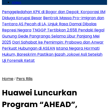
Video
Penggeledahan KPK di Bogor dan Depok: Korporasi IIM
Diduga Korupsi Besar
Bentrok Massa Pro-Imigran dan
Tentara AS Pecah di LA, Unjuk Rasa Damai Dibalas
Represi Negara
TNGGP Tertibkan 2.658 Pendaki Ilegal
Gunung Gede Pangrango Selama Libur Panjang Mei
2025
Dari Sahabat ke Pemimpin: Prabowo dan Anwar
Perkuat Hubungan di ASEAN
Istana Negara Hormati
Hukum, Bareskrim Pastikan Ijazah Jokowi Asli Setelah
Uji Forensik Ketat
Home
Pers Rilis
/
Huawei Luncurkan
Program “AHEAD”,