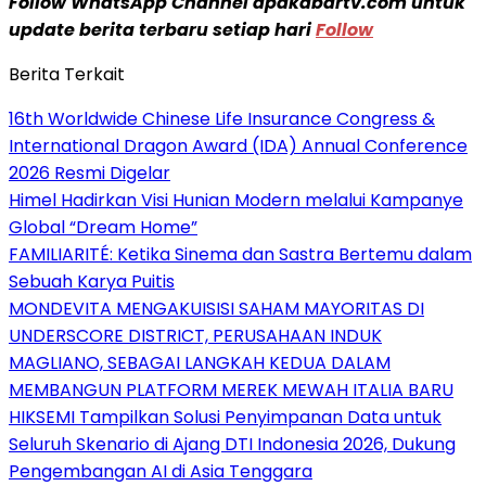
Follow WhatsApp Channel apakabartv.com untuk
update berita terbaru setiap hari
Follow
Berita Terkait
16th Worldwide Chinese Life Insurance Congress &
International Dragon Award (IDA) Annual Conference
2026 Resmi Digelar
Himel Hadirkan Visi Hunian Modern melalui Kampanye
Global “Dream Home”
FAMILIARITÉ: Ketika Sinema dan Sastra Bertemu dalam
Sebuah Karya Puitis
MONDEVITA MENGAKUISISI SAHAM MAYORITAS DI
UNDERSCORE DISTRICT, PERUSAHAAN INDUK
MAGLIANO, SEBAGAI LANGKAH KEDUA DALAM
MEMBANGUN PLATFORM MEREK MEWAH ITALIA BARU
HIKSEMI Tampilkan Solusi Penyimpanan Data untuk
Seluruh Skenario di Ajang DTI Indonesia 2026, Dukung
Pengembangan AI di Asia Tenggara