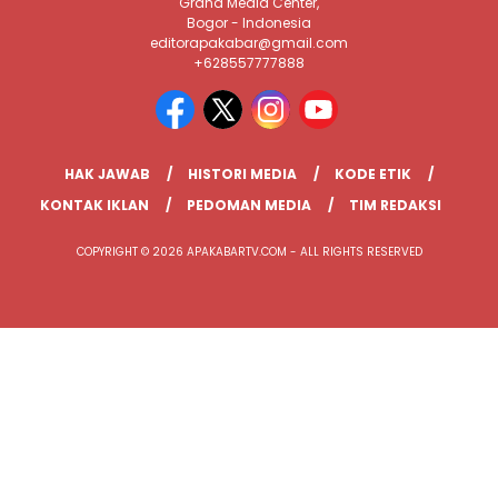
Graha Media Center,
Bogor - Indonesia
editorapakabar@gmail.com
+628557777888
HAK JAWAB
HISTORI MEDIA
KODE ETIK
KONTAK IKLAN
PEDOMAN MEDIA
TIM REDAKSI
COPYRIGHT © 2026 APAKABARTV.COM - ALL RIGHTS RESERVED