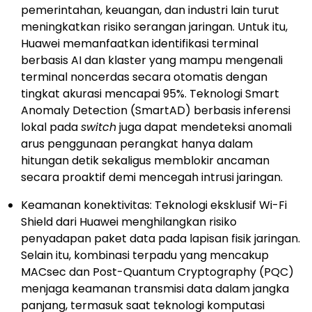
pemerintahan, keuangan, dan industri lain turut
meningkatkan risiko serangan jaringan. Untuk itu,
Huawei memanfaatkan identifikasi terminal
berbasis AI dan klaster yang mampu mengenali
terminal noncerdas secara otomatis dengan
tingkat akurasi mencapai 95%. Teknologi Smart
Anomaly Detection (SmartAD) berbasis inferensi
lokal pada
switch
juga dapat mendeteksi anomali
arus penggunaan perangkat hanya dalam
hitungan detik sekaligus memblokir ancaman
secara proaktif demi mencegah intrusi jaringan.
Keamanan konektivitas: Teknologi eksklusif Wi-Fi
Shield dari Huawei menghilangkan risiko
penyadapan paket data pada lapisan fisik jaringan.
Selain itu, kombinasi terpadu yang mencakup
MACsec dan Post-Quantum Cryptography (PQC)
menjaga keamanan transmisi data dalam jangka
panjang, termasuk saat teknologi komputasi