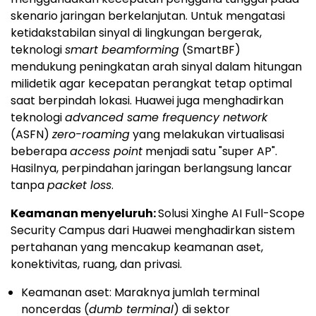
skenario jaringan berkelanjutan. Untuk mengatasi
ketidakstabilan sinyal di lingkungan bergerak,
teknologi
smart beamforming
(SmartBF)
mendukung peningkatan arah sinyal dalam hitungan
milidetik agar kecepatan perangkat tetap optimal
saat berpindah lokasi. Huawei juga menghadirkan
teknologi
advanced same frequency network
(ASFN)
zero-roaming
yang melakukan virtualisasi
beberapa
access point
menjadi satu "super AP".
Hasilnya, perpindahan jaringan berlangsung lancar
tanpa
packet loss
.
Keamanan menyeluruh:
Solusi Xinghe AI Full-Scope
Security Campus dari Huawei menghadirkan sistem
pertahanan yang mencakup keamanan aset,
konektivitas, ruang, dan privasi.
Keamanan aset: Maraknya jumlah terminal
noncerdas (
dumb terminal
) di sektor