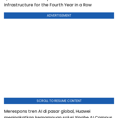
Infrastructure for the Fourth Year in a Row
ADVERTISEMENT
SCROLL TO RESUME CONTENT
Merespons tren AI di pasar global, Huawei
meningkatkan kemampuan solusi Xinghe AI Campus