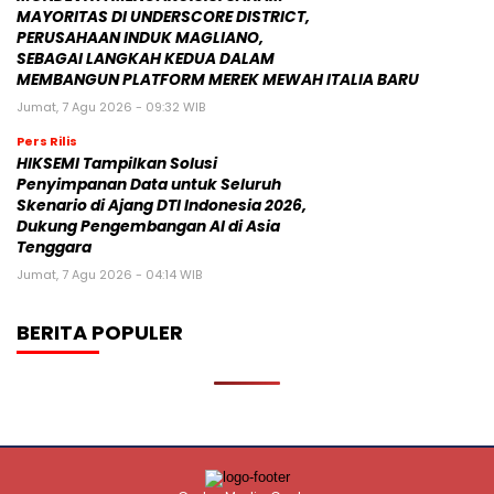
MAYORITAS DI UNDERSCORE DISTRICT,
PERUSAHAAN INDUK MAGLIANO,
SEBAGAI LANGKAH KEDUA DALAM
MEMBANGUN PLATFORM MEREK MEWAH ITALIA BARU
Jumat, 7 Agu 2026 - 09:32 WIB
Pers Rilis
HIKSEMI Tampilkan Solusi
Penyimpanan Data untuk Seluruh
Skenario di Ajang DTI Indonesia 2026,
Dukung Pengembangan AI di Asia
Tenggara
Jumat, 7 Agu 2026 - 04:14 WIB
BERITA POPULER