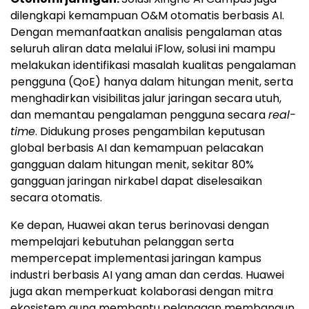
dilengkapi kemampuan O&M otomatis berbasis AI.
Dengan memanfaatkan analisis pengalaman atas
seluruh aliran data melalui iFlow, solusi ini mampu
melakukan identifikasi masalah kualitas pengalaman
pengguna (QoE) hanya dalam hitungan menit, serta
menghadirkan visibilitas jalur jaringan secara utuh,
dan memantau pengalaman pengguna secara
real-
time
. Didukung proses pengambilan keputusan
global berbasis AI dan kemampuan pelacakan
gangguan dalam hitungan menit, sekitar 80%
gangguan jaringan nirkabel dapat diselesaikan
secara otomatis.
Ke depan, Huawei akan terus berinovasi dengan
mempelajari kebutuhan pelanggan serta
mempercepat implementasi jaringan kampus
industri berbasis AI yang aman dan cerdas. Huawei
juga akan memperkuat kolaborasi dengan mitra
ekosistem guna membantu pelanggan membangun