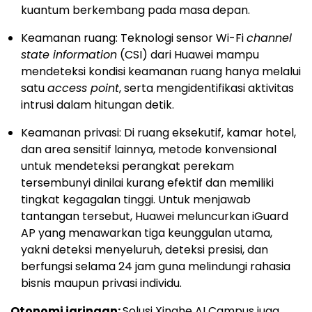
kuantum berkembang pada masa depan.
Keamanan ruang: Teknologi sensor Wi-Fi
channel
state information
(CSI) dari Huawei mampu
mendeteksi kondisi keamanan ruang hanya melalui
satu
access point
, serta mengidentifikasi aktivitas
intrusi dalam hitungan detik.
Keamanan privasi: Di ruang eksekutif, kamar hotel,
dan area sensitif lainnya, metode konvensional
untuk mendeteksi perangkat perekam
tersembunyi dinilai kurang efektif dan memiliki
tingkat kegagalan tinggi. Untuk menjawab
tantangan tersebut, Huawei meluncurkan iGuard
AP yang menawarkan tiga keunggulan utama,
yakni deteksi menyeluruh, deteksi presisi, dan
berfungsi selama 24 jam guna melindungi rahasia
bisnis maupun privasi individu.
Otonomi jaringan:
Solusi Xinghe AI Campus juga