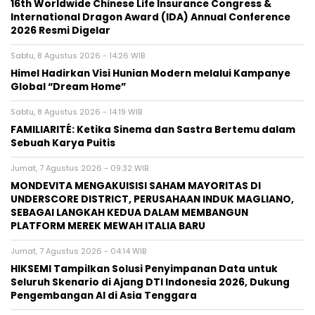
16th Worldwide Chinese Life Insurance Congress &
International Dragon Award (IDA) Annual Conference
2026 Resmi Digelar
Sabtu, 8 Agustus 2026 - 14:26 WIB
Himel Hadirkan Visi Hunian Modern melalui Kampanye
Global “Dream Home”
Sabtu, 8 Agustus 2026 - 14:19 WIB
FAMILIARITÉ: Ketika Sinema dan Sastra Bertemu dalam
Sebuah Karya Puitis
Jumat, 7 Agustus 2026 - 09:32 WIB
MONDEVITA MENGAKUISISI SAHAM MAYORITAS DI
UNDERSCORE DISTRICT, PERUSAHAAN INDUK MAGLIANO,
SEBAGAI LANGKAH KEDUA DALAM MEMBANGUN
PLATFORM MEREK MEWAH ITALIA BARU
Jumat, 7 Agustus 2026 - 04:14 WIB
HIKSEMI Tampilkan Solusi Penyimpanan Data untuk
Seluruh Skenario di Ajang DTI Indonesia 2026, Dukung
Pengembangan AI di Asia Tenggara