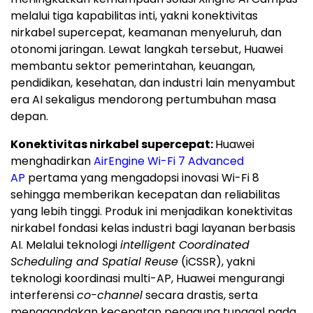
melalui tiga kapabilitas inti, yakni konektivitas
nirkabel supercepat, keamanan menyeluruh, dan
otonomi jaringan. Lewat langkah tersebut, Huawei
membantu sektor pemerintahan, keuangan,
pendidikan, kesehatan, dan industri lain menyambut
era AI sekaligus mendorong pertumbuhan masa
depan.
Konektivitas nirkabel supercepat:
Huawei
menghadirkan
AirEngine Wi-Fi 7 Advanced
AP
pertama yang mengadopsi inovasi Wi-Fi 8
sehingga memberikan kecepatan dan reliabilitas
yang lebih tinggi. Produk ini menjadikan konektivitas
nirkabel fondasi kelas industri bagi layanan berbasis
AI. Melalui teknologi
intelligent Coordinated
Scheduling and Spatial Reuse
(iCSSR), yakni
teknologi koordinasi multi-AP, Huawei mengurangi
interferensi
co-channel
secara drastis, serta
menggandakan kecepatan pengguna tunggal pada