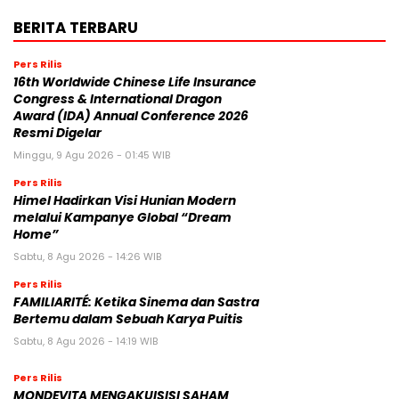
BERITA TERBARU
Pers Rilis
16th Worldwide Chinese Life Insurance
Congress & International Dragon
Award (IDA) Annual Conference 2026
Resmi Digelar
Minggu, 9 Agu 2026 - 01:45 WIB
Pers Rilis
Himel Hadirkan Visi Hunian Modern
melalui Kampanye Global “Dream
Home”
Sabtu, 8 Agu 2026 - 14:26 WIB
Pers Rilis
FAMILIARITÉ: Ketika Sinema dan Sastra
Bertemu dalam Sebuah Karya Puitis
Sabtu, 8 Agu 2026 - 14:19 WIB
Pers Rilis
MONDEVITA MENGAKUISISI SAHAM