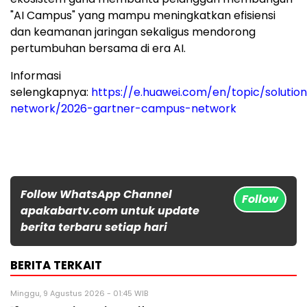
"AI Campus" yang mampu meningkatkan efisiensi
dan keamanan jaringan sekaligus mendorong
pertumbuhan bersama di era AI.
Informasi
selengkapnya:
https://e.huawei.com/en/topic/solutio
network/2026-gartner-campus-network
Follow WhatsApp Channel
Follow
apakabartv.com untuk update
berita terbaru setiap hari
BERITA TERKAIT
Minggu, 9 Agustus 2026 - 01:45 WIB