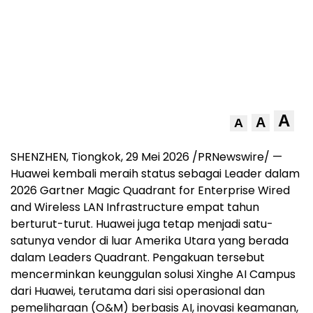
A
A
A
SHENZHEN, Tiongkok, 29 Mei 2026 /PRNewswire/ —
Huawei kembali meraih status sebagai Leader dalam
2026 Gartner Magic Quadrant for Enterprise Wired
and Wireless LAN Infrastructure empat tahun
berturut-turut. Huawei juga tetap menjadi satu-
satunya vendor di luar Amerika Utara yang berada
dalam Leaders Quadrant. Pengakuan tersebut
mencerminkan keunggulan solusi Xinghe AI Campus
dari Huawei, terutama dari sisi operasional dan
pemeliharaan (O&M) berbasis AI, inovasi keamanan,