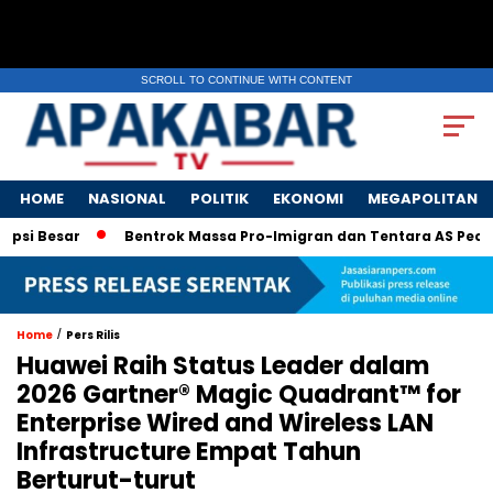
SCROLL TO CONTINUE WITH CONTENT
HOME
NASIONAL
POLITIK
EKONOMI
MEGAPOLITAN
 Besar
Bentrok Massa Pro-Imigran dan Tentara AS Pecah di L
/
Home
Pers Rilis
Huawei Raih Status Leader dalam
2026 Gartner® Magic Quadrant™ for
Enterprise Wired and Wireless LAN
Infrastructure Empat Tahun
Berturut-turut