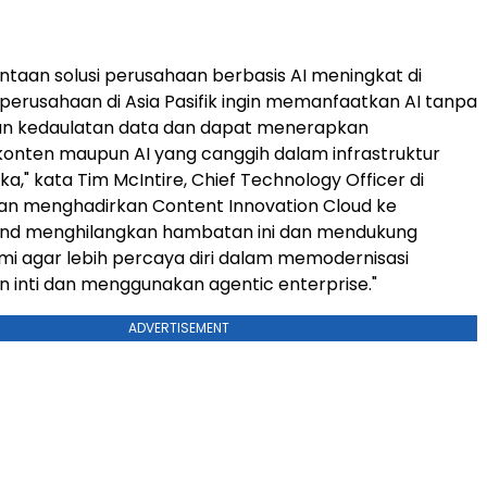
intaan solusi perusahaan berbasis AI meningkat di
, perusahaan di Asia Pasifik ingin memanfaatkan AI tanpa
 kedaulatan data dan dapat menerapkan
nten maupun AI yang canggih dalam infrastruktur
a," kata Tim McIntire, Chief Technology Officer di
an menghadirkan Content Innovation Cloud ke
land menghilangkan hambatan ini dan mendukung
i agar lebih percaya diri dalam memodernisasi
 inti dan menggunakan agentic enterprise."
ADVERTISEMENT