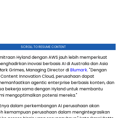
SCROLL TO RESUME CONTENT
emitraan Hyland dengan AWS jauh lebih memperkuat
nghadirkan inovasi berbasis AI di Australia dan Asia
 Mark Grimes, Managing Director di
Blumark
. "Dengan
e Content Innovation Cloud, perusahaan dapat
emanfaatkan agentic enterprise berbasis konten, dan
isa bekerja sama dengan Hyland untuk membantu
mi mengoptimalkan potensi mereka."
utnya dalam perkembangan AI perusahaan akan
leh kemampuan perusahaan dalam mengintegrasikan