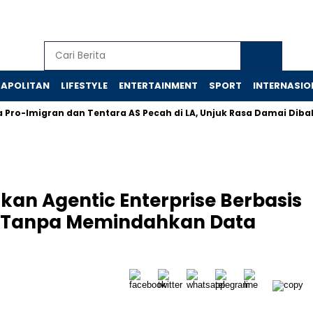
APOLITAN
LIFESTYLE
ENTERTAINMENT
SPORT
INTERNASIO
migran dan Tentara AS Pecah di LA, Unjuk Rasa Damai Dibalas Re
an Agentic Enterprise Berbasis
ik Tanpa Memindahkan Data