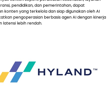
ransi, pendidikan, dan pemerintahan, dapat
konten yang terkelola dan siap digunakan oleh AI
atkan pengoperasian berbasis agen AI dengan kinerja
n latensi lebih rendah.