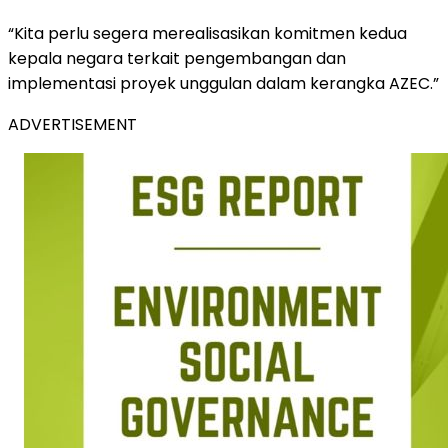
“Kita perlu segera merealisasikan komitmen kedua
kepala negara terkait pengembangan dan
implementasi proyek unggulan dalam kerangka AZEC.”
ADVERTISEMENT