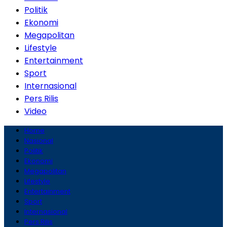
Politik
Ekonomi
Megapolitan
Lifestyle
Entertainment
Sport
Internasional
Pers Rilis
Video
Home
Nasional
Politik
Ekonomi
Megapolitan
Lifestyle
Entertainment
Sport
Internasional
Pers Rilis