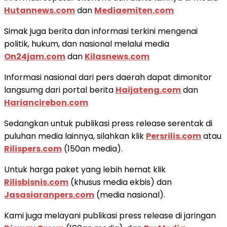
Hutannews.com
dan
Mediaemiten.com
Simak juga berita dan informasi terkini mengenai
politik, hukum, dan nasional melalui media
On24jam.com
dan
Kilasnews.com
Informasi nasional dari pers daerah dapat dimonitor
langsumg dari portal berita
Haijateng.com
dan
Hariancirebon.com
Sedangkan untuk publikasi press release serentak di
puluhan media lainnya, silahkan klik
Persrilis.com
atau
Rilispers.com
(150an media).
Untuk harga paket yang lebih hemat klik
Rilisbisnis.com
(khusus media ekbis) dan
Jasasiaranpers.com
(media nasional).
Kami juga melayani publikasi press release di jaringan