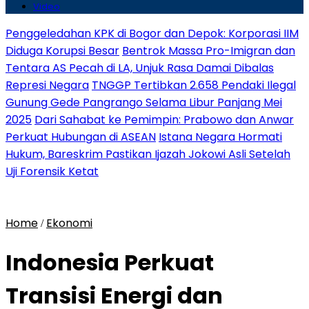
Video
Penggeledahan KPK di Bogor dan Depok: Korporasi IIM
Diduga Korupsi Besar
Bentrok Massa Pro-Imigran dan
Tentara AS Pecah di LA, Unjuk Rasa Damai Dibalas
Represi Negara
TNGGP Tertibkan 2.658 Pendaki Ilegal
Gunung Gede Pangrango Selama Libur Panjang Mei
2025
Dari Sahabat ke Pemimpin: Prabowo dan Anwar
Perkuat Hubungan di ASEAN
Istana Negara Hormati
Hukum, Bareskrim Pastikan Ijazah Jokowi Asli Setelah
Uji Forensik Ketat
Home
Ekonomi
/
Indonesia Perkuat
Transisi Energi dan