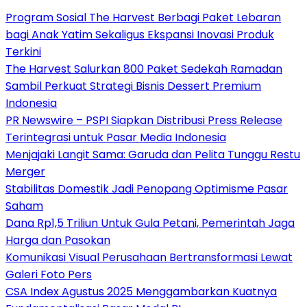
Program Sosial The Harvest Berbagi Paket Lebaran
bagi Anak Yatim Sekaligus Ekspansi Inovasi Produk
Terkini
The Harvest Salurkan 800 Paket Sedekah Ramadan
Sambil Perkuat Strategi Bisnis Dessert Premium
Indonesia
PR Newswire – PSPI Siapkan Distribusi Press Release
Terintegrasi untuk Pasar Media Indonesia
Menjajaki Langit Sama: Garuda dan Pelita Tunggu Restu
Merger
Stabilitas Domestik Jadi Penopang Optimisme Pasar
Saham
Dana Rp1,5 Triliun Untuk Gula Petani, Pemerintah Jaga
Harga dan Pasokan
Komunikasi Visual Perusahaan Bertransformasi Lewat
Galeri Foto Pers
CSA Index Agustus 2025 Menggambarkan Kuatnya