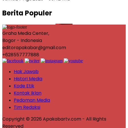
Berita Populer
Graha Media Center,
Bogor - Indonesia
editorapakabar@gmail.com
+628557777888
Hak Jawab
Histori Media
Kode Etik
Kontak Iklan
Pedoman Media
Tim Redaksi
Copyright © 2026 Apakabartv.com - All Rights
Reserved