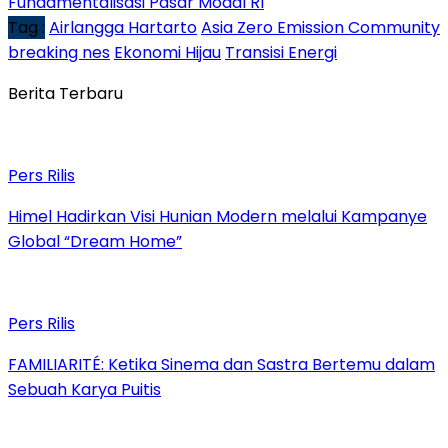
Fundamentalisasi Pasar Modal RI
Tag :
Airlangga Hartarto
Asia Zero Emission Community
breaking nes
Ekonomi Hijau
Transisi Energi
Berita Terbaru
Pers Rilis
Himel Hadirkan Visi Hunian Modern melalui Kampanye
Global “Dream Home”
Pers Rilis
FAMILIARITÉ: Ketika Sinema dan Sastra Bertemu dalam
Sebuah Karya Puitis