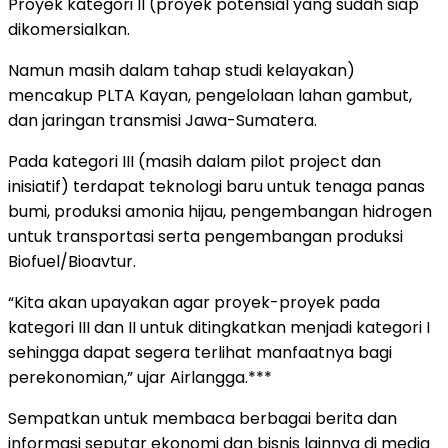
Proyek kategori II (proyek potensial yang sudah siap
dikomersialkan.
Namun masih dalam tahap studi kelayakan)
mencakup PLTA Kayan, pengelolaan lahan gambut,
dan jaringan transmisi Jawa-Sumatera.
Pada kategori III (masih dalam pilot project dan
inisiatif) terdapat teknologi baru untuk tenaga panas
bumi, produksi amonia hijau, pengembangan hidrogen
untuk transportasi serta pengembangan produksi
Biofuel/Bioavtur.
“Kita akan upayakan agar proyek-proyek pada
kategori III dan II untuk ditingkatkan menjadi kategori I
sehingga dapat segera terlihat manfaatnya bagi
perekonomian,” ujar Airlangga.***
Sempatkan untuk membaca berbagai berita dan
informasi seputar ekonomi dan bisnis lainnya di media