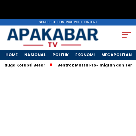
SCROLL TO CONTINUE WITH CONTENT
HOME
NASIONAL
POLITIK
EKONOMI
MEGAPOLITAN
iduga Korupsi Besar
Bentrok Massa Pro-Imigran dan Tentara