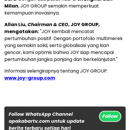
Milan
, JOY GROUP semakin memperkuat
kemampuan inovasinya.
Allan Liu,
Chairman & CEO
, JOY GROUP,
mengatakan:
"JOY kembali mencatat
pertumbuhan positif. Dengan portofolio multimerek
yang semakin solid, serta globalisasi yang kian
gencar, kami optimis bahwa JOY siap mencapai
pertumbuhan jangka panjang dan berkelanjutan."
Informasi selengkapnya tentang JOY GROUP:
www.joy-group.com
Follow WhatsApp Channel
Follow
apakabartv.com untuk update
berita terbaru setiap hari