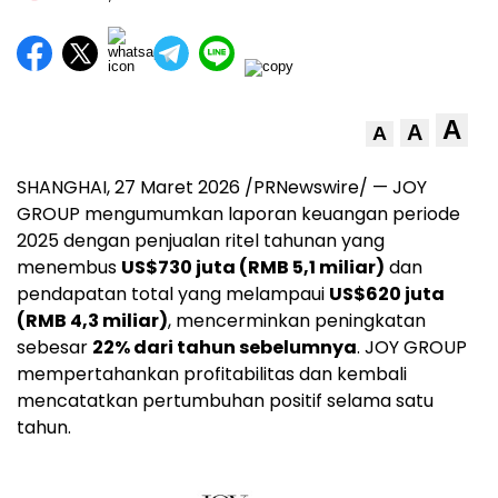
A
A
A
SHANGHAI, 27 Maret 2026 /PRNewswire/ — JOY
GROUP mengumumkan laporan keuangan periode
2025 dengan penjualan ritel tahunan yang
menembus
US$730 juta (RMB 5,1 miliar)
dan
pendapatan total yang melampaui
US$620 juta
(RMB 4,3 miliar)
, mencerminkan peningkatan
sebesar
22% dari tahun sebelumnya
. JOY GROUP
mempertahankan profitabilitas dan kembali
mencatatkan pertumbuhan positif selama satu
tahun.