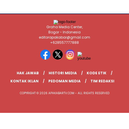
Graha Media Center,
Bogor - Indonesia
editorapakabar@gmail.com
+628557777888
HAK JAWAB
HISTORI MEDIA
KODE ETIK
KONTAK IKLAN
PEDOMAN MEDIA
TIM REDAKSI
COPYRIGHT © 2026 APAKABARTV.COM - ALL RIGHTS RESERVED