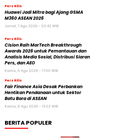
Pers Rilis
Huawei Jadi Mitra bagi Ajang GSMA
M360 ASEAN 2026
Jumat, 7 Agu 2026 - 00:42 WIB
Pers Rilis
Cision Raih MarTech Breakthrough
Awards 2026 untuk Pemantauan dan
Analisis Media Sosial, Distribusi Siaran
Pers, dan AEO
Kamis, 6 Agu 2026 - 17:00 WIB
Pers Rilis
Fair Finance Asia Desak Perbankan
Hentikan Pendanaan untuk Sektor
Batu Bara di ASEAN
Kamis, 6 Agu 2026 - 13:02 WIB
BERITA POPULER