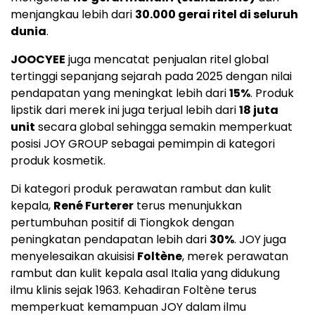
menjangkau lebih dari
30.000 gerai ritel di seluruh
dunia
.
JOOCYEE
juga mencatat penjualan ritel global
tertinggi sepanjang sejarah pada 2025 dengan nilai
pendapatan yang meningkat lebih dari
15%
. Produk
lipstik dari merek ini juga terjual lebih dari
18 juta
unit
secara global sehingga semakin memperkuat
posisi JOY GROUP sebagai pemimpin di kategori
produk kosmetik.
Di kategori produk perawatan rambut dan kulit
kepala,
René Furterer
terus menunjukkan
pertumbuhan positif di Tiongkok dengan
peningkatan pendapatan lebih dari
30%
. JOY juga
menyelesaikan akuisisi
Foltène
, merek perawatan
rambut dan kulit kepala asal Italia yang didukung
ilmu klinis sejak 1963. Kehadiran Foltène terus
memperkuat kemampuan JOY dalam ilmu