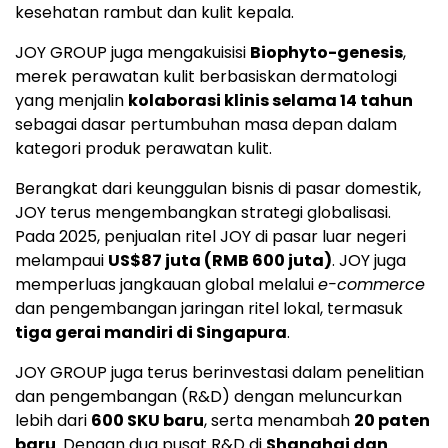
kesehatan rambut dan kulit kepala.
JOY GROUP juga mengakuisisi
Biophyto-genesis
,
merek perawatan kulit berbasiskan dermatologi
yang menjalin
kolaborasi klinis selama 14 tahun
sebagai dasar pertumbuhan masa depan dalam
kategori produk perawatan kulit.
Berangkat dari keunggulan bisnis di pasar domestik,
JOY terus mengembangkan strategi globalisasi.
Pada 2025, penjualan ritel JOY di pasar luar negeri
melampaui
US$87 juta (RMB 600 juta)
. JOY juga
memperluas jangkauan global melalui
e-commerce
dan pengembangan jaringan ritel lokal, termasuk
tiga gerai mandiri di Singapura
.
JOY GROUP juga terus berinvestasi dalam penelitian
dan pengembangan (R&D) dengan meluncurkan
lebih dari
600 SKU baru
, serta menambah
20 paten
baru
. Dengan dua pusat R&D di
Shanghai dan