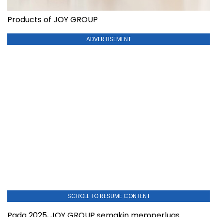
Products of JOY GROUP
ADVERTISEMENT
SCROLL TO RESUME CONTENT
Pada 2025, JOY GROUP semakin memperluas