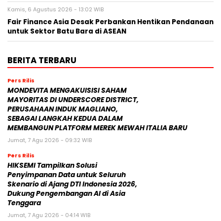
Kamis, 6 Agustus 2026 - 13:02 WIB
Fair Finance Asia Desak Perbankan Hentikan Pendanaan
untuk Sektor Batu Bara di ASEAN
BERITA TERBARU
Pers Rilis
MONDEVITA MENGAKUISISI SAHAM
MAYORITAS DI UNDERSCORE DISTRICT,
PERUSAHAAN INDUK MAGLIANO,
SEBAGAI LANGKAH KEDUA DALAM
MEMBANGUN PLATFORM MEREK MEWAH ITALIA BARU
Jumat, 7 Agu 2026 - 09:32 WIB
Pers Rilis
HIKSEMI Tampilkan Solusi
Penyimpanan Data untuk Seluruh
Skenario di Ajang DTI Indonesia 2026,
Dukung Pengembangan AI di Asia
Tenggara
Jumat, 7 Agu 2026 - 04:14 WIB