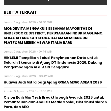
BERITA TERKAIT
Jumat, 7 Agustus 2026 - 09:32 WIB
MONDEVITA MENGAKUISISI SAHAM MAYORITAS DI
UNDERSCORE DISTRICT, PERUSAHAAN INDUK MAGLIANO,
SEBAGAI LANGKAH KEDUA DALAM MEMBANGUN
PLATFORM MEREK MEWAH ITALIA BARU
Jumat, 7 Agustus 2026 - 04:14 WIB
HIKSEMI Tampilkan Solusi Penyimpanan Data untuk
Seluruh Skenario di Ajang DTI Indonesia 2026, Dukung
Pengembangan AI di Asia Tenggara
Jumat, 7 Agustus 2026 - 00:42 WIB
Huawei Jadi Mitra bagi Ajang GSMA M360 ASEAN 2026
Kamis, 6 Agustus 2026 - 17:00 WIB
Cision Raih MarTech Breakthrough Awards 2026 untuk
Pemantauan dan Analisis Media Sosial, Distribusi Siaran
Pers, dan AEO