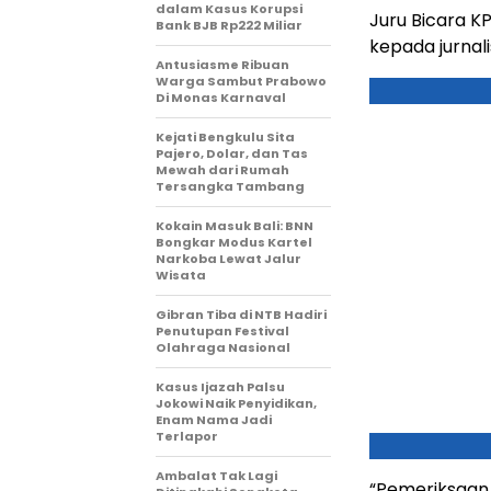
dalam Kasus Korupsi
Juru Bicara K
Bank BJB Rp222 Miliar
kepada jurnali
Antusiasme Ribuan
Warga Sambut Prabowo
Di Monas Karnaval
Kejati Bengkulu Sita
Pajero, Dolar, dan Tas
Mewah dari Rumah
Tersangka Tambang
Kokain Masuk Bali: BNN
Bongkar Modus Kartel
Narkoba Lewat Jalur
Wisata
Gibran Tiba di NTB Hadiri
Penutupan Festival
Olahraga Nasional
Kasus Ijazah Palsu
Jokowi Naik Penyidikan,
Enam Nama Jadi
Terlapor
Ambalat Tak Lagi
“Pemeriksaan 