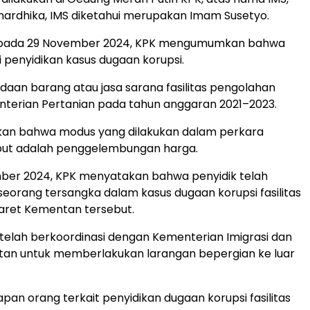
hardhika, IMS diketahui merupakan Imam Susetyo.
 pada 29 November 2024, KPK mengumumkan bahwa
 penyidikan kasus dugaan korupsi.
daan barang atau jasa sarana fasilitas pengolahan
nterian Pertanian pada tahun anggaran 2021–2023.
kan bahwa modus yang dilakukan dalam perkara
ebut adalah penggelembungan harga.
ber 2024, KPK menyatakan bahwa penyidik telah
orang tersangka dalam kasus dugaan korupsi fasilitas
aret Kementan tersebut.
PK telah berkoordinasi dengan Kementerian Imigrasi dan
an untuk memberlakukan larangan bepergian ke luar
pan orang terkait penyidikan dugaan korupsi fasilitas