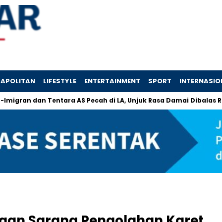
APOLITAN
LIFESTYLE
ENTERTAINMENT
SPORT
INTERNASIO
 dan Tentara AS Pecah di LA, Unjuk Rasa Damai Dibalas Represi 
aan Sarana Pengolahan Karet,