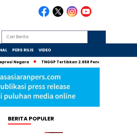
NAL
PERS RILIS
VIDEO
Negara
TNGGP Tertibkan 2.658 Pendaki Ilegal Gunung Gede P
BERITA POPULER