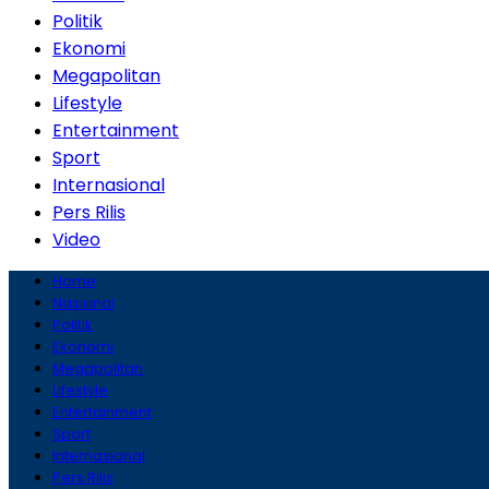
Politik
Ekonomi
Megapolitan
Lifestyle
Entertainment
Sport
Internasional
Pers Rilis
Video
Home
Nasional
Politik
Ekonomi
Megapolitan
Lifestyle
Entertainment
Sport
Internasional
Pers Rilis