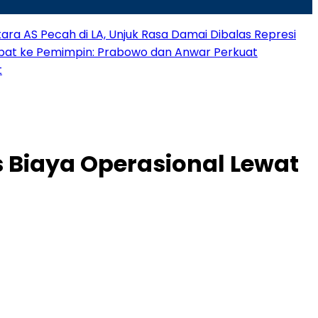
ra AS Pecah di LA, Unjuk Rasa Damai Dibalas Represi
bat ke Pemimpin: Prabowo dan Anwar Perkuat
t
s Biaya Operasional Lewat