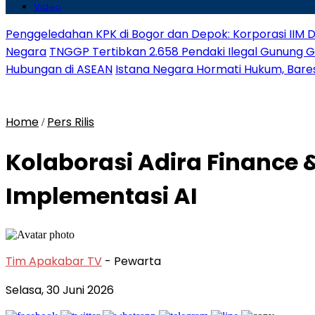
Video
Penggeledahan KPK di Bogor dan Depok: Korporasi IIM D
Negara
TNGGP Tertibkan 2.658 Pendaki Ilegal Gunung 
Hubungan di ASEAN
Istana Negara Hormati Hukum, Baresk
Home
Pers Rilis
/
Kolaborasi Adira Finance 
Implementasi AI
Tim Apakabar TV
- Pewarta
Selasa, 30 Juni 2026