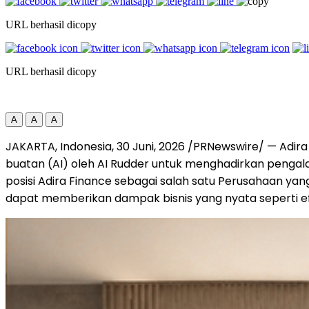
URL berhasil dicopy
URL berhasil dicopy
A
A
A
JAKARTA, Indonesia
,
30 Juni, 2026
/PRNewswire/ — Adira 
buatan (AI) oleh AI Rudder untuk menghadirkan pengalam
posisi Adira Finance sebagai salah satu Perusahaan yan
dapat memberikan dampak bisnis yang nyata seperti ef