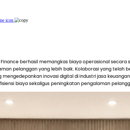
Finance berhasil memangkas biaya operasional secara 
an pelanggan yang lebih baik. Kolaborasi yang telah ber
g mengedepankan inovasi digital di industri jasa keuanga
isiensi biaya sekaligus peningkatan pengalaman pelangg