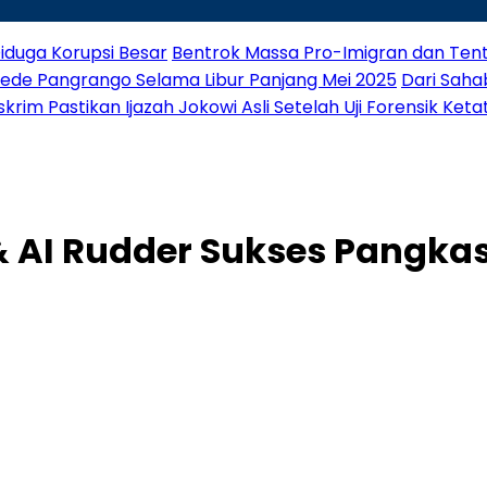
iduga Korupsi Besar
Bentrok Massa Pro-Imigran dan Tenta
Gede Pangrango Selama Libur Panjang Mei 2025
Dari Saha
rim Pastikan Ijazah Jokowi Asli Setelah Uji Forensik Keta
& AI Rudder Sukses Pangka