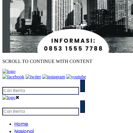
SCROLL TO CONTINUE WITH CONTENT
✖
Home
Nasional