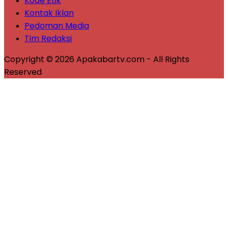
Kode Etik
Kontak Iklan
Pedoman Media
Tim Redaksi
Copyright © 2026 Apakabartv.com - All Rights
Reserved