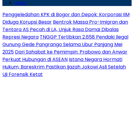
Video
Penggeledahan KPK di Bogor dan Depok: Korporasi IIM
Diduga Korupsi Besar
Bentrok Massa Pro-Imigran dan
Tentara AS Pecah di LA, Unjuk Rasa Damai Dibalas
Represi Negara
TNGGP Tertibkan 2.658 Pendaki Ilegal
Gunung Gede Pangrango Selama Libur Panjang Mei
2025
Dari Sahabat ke Pemimpin: Prabowo dan Anwar
Perkuat Hubungan di ASEAN
Istana Negara Hormati
Hukum, Bareskrim Pastikan Ijazah Jokowi Asli Setelah
Uji Forensik Ketat