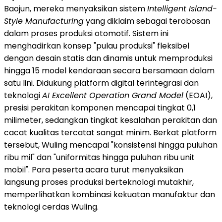
Baojun, mereka menyaksikan sistem
Intelligent Island-
Style Manufacturing
yang diklaim sebagai terobosan
dalam proses produksi otomotif. Sistem ini
menghadirkan konsep "pulau produksi" fleksibel
dengan desain statis dan dinamis untuk memproduksi
hingga 15 model kendaraan secara bersamaan dalam
satu lini. Didukung platform digital terintegrasi dan
teknologi
AI Excellent Operation Grand Model
(EOAI),
presisi perakitan komponen mencapai tingkat 0,1
milimeter, sedangkan tingkat kesalahan perakitan dan
cacat kualitas tercatat sangat minim. Berkat platform
tersebut, Wuling mencapai "konsistensi hingga puluhan
ribu mil" dan "uniformitas hingga puluhan ribu unit
mobil". Para peserta acara turut menyaksikan
langsung proses produksi berteknologi mutakhir,
memperlihatkan kombinasi kekuatan manufaktur dan
teknologi cerdas Wuling.