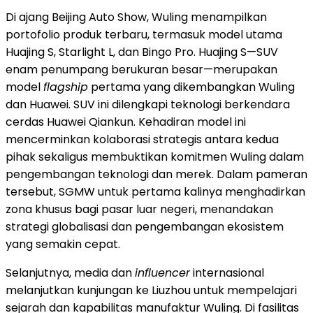
Di ajang Beijing Auto Show, Wuling menampilkan
portofolio produk terbaru, termasuk model utama
Huajing S, Starlight L, dan Bingo Pro. Huajing S—SUV
enam penumpang berukuran besar—merupakan
model
flagship
pertama yang dikembangkan Wuling
dan Huawei. SUV ini dilengkapi teknologi berkendara
cerdas Huawei Qiankun. Kehadiran model ini
mencerminkan kolaborasi strategis antara kedua
pihak sekaligus membuktikan komitmen Wuling dalam
pengembangan teknologi dan merek. Dalam pameran
tersebut, SGMW untuk pertama kalinya menghadirkan
zona khusus bagi pasar luar negeri, menandakan
strategi globalisasi dan pengembangan ekosistem
yang semakin cepat.
Selanjutnya, media dan
influencer
internasional
melanjutkan kunjungan ke Liuzhou untuk mempelajari
sejarah dan kapabilitas manufaktur Wuling. Di fasilitas