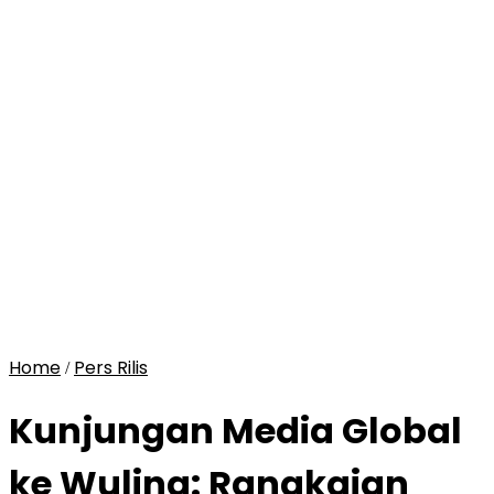
Home
Pers Rilis
/
Kunjungan Media Global
ke Wuling: Rangkaian