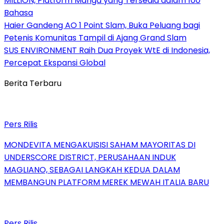
MILLION, Platform Manga yang Tersedia dalam 100
Bahasa
Haier Gandeng AO 1 Point Slam, Buka Peluang bagi
Petenis Komunitas Tampil di Ajang Grand Slam
SUS ENVIRONMENT Raih Dua Proyek WtE di Indonesia,
Percepat Ekspansi Global
Berita Terbaru
Pers Rilis
MONDEVITA MENGAKUISISI SAHAM MAYORITAS DI
UNDERSCORE DISTRICT, PERUSAHAAN INDUK
MAGLIANO, SEBAGAI LANGKAH KEDUA DALAM
MEMBANGUN PLATFORM MEREK MEWAH ITALIA BARU
Pers Rilis