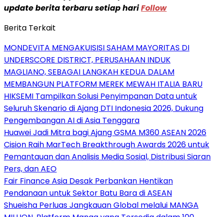
update berita terbaru setiap hari
Follow
Berita Terkait
MONDEVITA MENGAKUISISI SAHAM MAYORITAS DI
UNDERSCORE DISTRICT, PERUSAHAAN INDUK
MAGLIANO, SEBAGAI LANGKAH KEDUA DALAM
MEMBANGUN PLATFORM MEREK MEWAH ITALIA BARU
HIKSEMI Tampilkan Solusi Penyimpanan Data untuk
Seluruh Skenario di Ajang DTI Indonesia 2026, Dukung
Pengembangan AI di Asia Tenggara
Huawei Jadi Mitra bagi Ajang GSMA M360 ASEAN 2026
Cision Raih MarTech Breakthrough Awards 2026 untuk
Pemantauan dan Analisis Media Sosial, Distribusi Siaran
Pers, dan AEO
Fair Finance Asia Desak Perbankan Hentikan
Pendanaan untuk Sektor Batu Bara di ASEAN
Shueisha Perluas Jangkauan Global melalui MANGA