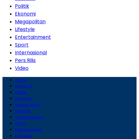
Politik
Ekonomi
Megapolitan
Lifestyle
Entertainment
Sport
Internasional
Pers Rilis
Video
Home
Nasional
Politik
Ekonomi
Megapolitan
Lifestyle
Entertainment
Sport
Internasional
Pers Rilis