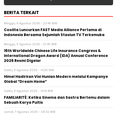
BERITA TERKAIT
Minggu, 9 Agustus 2026 - 23:49 WIB
Coolita Luncurkan FAST Media Alliance Pertama di
Indonesia Bersama Sejumlah Stasiun TV Terkemuka
Minggu, 9 Agustus 2026 - 01:45 WIB
16th Worldwide Chinese Life Insurance Congress &
International Dragon Award (IDA) Annual Conference
2026 Resmi Digelar
Sabtu, 8 Agustus 2026 - 14:26 WIB
Himel Hadirkan Visi Hunian Modern melalui Kampanye
Global “Dream Home”
Sabtu, 8 Agustus 2026 - 14:19 WIB
FAMILIARITÉ: Ketika Sinema dan Sastra Bertemu dalam
Sebuah Karya Puitis
Jumat, 7 Agustus 2026 - 09:32 WIB