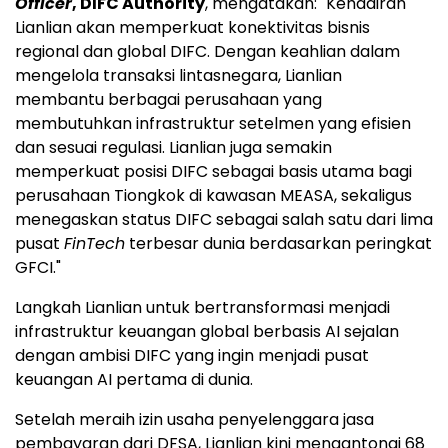
Officer
, DIFC Authority
, mengatakan: "Kehadiran
Lianlian akan memperkuat konektivitas bisnis
regional dan global DIFC. Dengan keahlian dalam
mengelola transaksi lintasnegara, Lianlian
membantu berbagai perusahaan yang
membutuhkan infrastruktur setelmen yang efisien
dan sesuai regulasi. Lianlian juga semakin
memperkuat posisi DIFC sebagai basis utama bagi
perusahaan Tiongkok di kawasan MEASA, sekaligus
menegaskan status DIFC sebagai salah satu dari lima
pusat
FinTech
terbesar dunia berdasarkan peringkat
GFCI."
Langkah Lianlian untuk bertransformasi menjadi
infrastruktur keuangan global berbasis AI sejalan
dengan ambisi DIFC yang ingin menjadi pusat
keuangan AI pertama di dunia.
Setelah meraih izin usaha penyelenggara jasa
pembayaran dari DFSA, Lianlian kini mengantongi 68