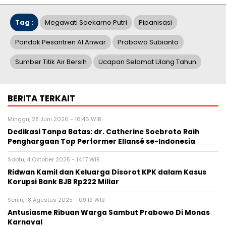
Tag :
Megawati Soekarno Putri
Pipanisasi
Pondok Pesantren Al Anwar
Prabowo Subianto
Sumber Titik Air Bersih
Ucapan Selamat Ulang Tahun
BERITA TERKAIT
Minggu, 28 Juni 2026 - 16:46 WIB
Dedikasi Tanpa Batas: dr. Catherine Soebroto Raih
Penghargaan Top Performer Ellansé se-Indonesia
Sabtu, 4 Oktober 2025 - 14:17 WIB
Ridwan Kamil dan Keluarga Disorot KPK dalam Kasus
Korupsi Bank BJB Rp222 Miliar
Senin, 18 Agustus 2025 - 09:19 WIB
Antusiasme Ribuan Warga Sambut Prabowo Di Monas
Karnaval