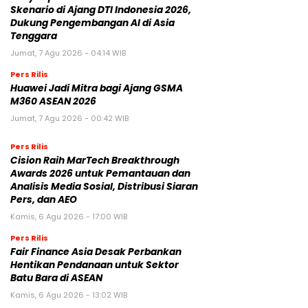
Skenario di Ajang DTI Indonesia 2026,
Dukung Pengembangan AI di Asia
Tenggara
Jumat, 7 Agu 2026 - 04:14 WIB
Pers Rilis
Huawei Jadi Mitra bagi Ajang GSMA
M360 ASEAN 2026
Jumat, 7 Agu 2026 - 00:42 WIB
Pers Rilis
Cision Raih MarTech Breakthrough
Awards 2026 untuk Pemantauan dan
Analisis Media Sosial, Distribusi Siaran
Pers, dan AEO
Kamis, 6 Agu 2026 - 17:00 WIB
Pers Rilis
Fair Finance Asia Desak Perbankan
Hentikan Pendanaan untuk Sektor
Batu Bara di ASEAN
Kamis, 6 Agu 2026 - 13:02 WIB