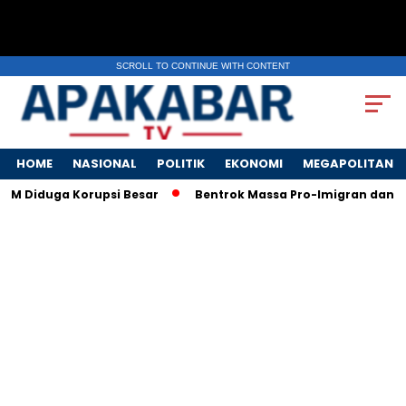
SCROLL TO CONTINUE WITH CONTENT
HOME
NASIONAL
POLITIK
EKONOMI
MEGAPOLITAN
M Diduga Korupsi Besar
Bentrok Massa Pro-Imigran dan Tenta