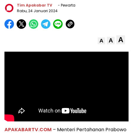
Tim Apakabar TV
- Pewarta
Rabu, 24 Januari 2024
A
A
A
APAKABARTV.COM
– Menteri Pertahanan Prabowo