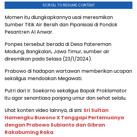
SCROLL TO RESUME CONTENT
Momen itu diungkapkannya usai meresmikan
Sumber Titik Air Bersih dan Pipanisasi di Pondok
Pesantren Al Anwar.
Ponpes tersebut berada di Desa Patereman
Modung, Bangkalan, Jawa Timur, sumber air
diresmikan pada Selasa (23/1/2024).
Prabowo di hadapan wartawan memberikan ucapan
sekaligus mendoakan Megawati.
Putri dari Ir. Soekarno sekaligus Bapak Proklamator
itu agar senantiasa panjang umur dan sehat selalu.
Lihat konten video lainnya, di sini:
Sri Sultan
Hamengku Buwono X Tanggapi Pertemuanya
dengan Prabowo Subianto dan Gibran
Rakabuming Raka