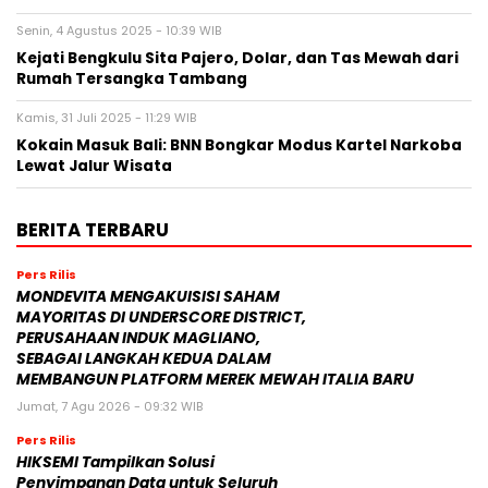
Senin, 4 Agustus 2025 - 10:39 WIB
Kejati Bengkulu Sita Pajero, Dolar, dan Tas Mewah dari
Rumah Tersangka Tambang
Kamis, 31 Juli 2025 - 11:29 WIB
Kokain Masuk Bali: BNN Bongkar Modus Kartel Narkoba
Lewat Jalur Wisata
BERITA TERBARU
Pers Rilis
MONDEVITA MENGAKUISISI SAHAM
MAYORITAS DI UNDERSCORE DISTRICT,
PERUSAHAAN INDUK MAGLIANO,
SEBAGAI LANGKAH KEDUA DALAM
MEMBANGUN PLATFORM MEREK MEWAH ITALIA BARU
Jumat, 7 Agu 2026 - 09:32 WIB
Pers Rilis
HIKSEMI Tampilkan Solusi
Penyimpanan Data untuk Seluruh