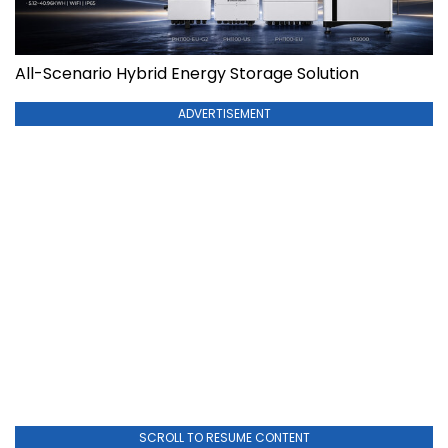
All-Scenario Hybrid Energy Storage Solution
ADVERTISEMENT
SCROLL TO RESUME CONTENT