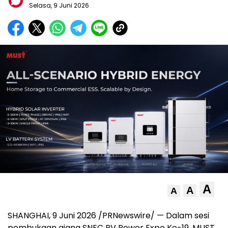
Selasa, 9 Juni 2026
A
A
A
SHANGHAI, 9 Juni 2026 /PRNewswire/ — Dalam sesi
pembukaan ajang SNEC PV Power Expo Ke-19, MUST