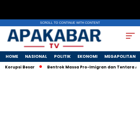
SCROLL TO CONTINUE WITH CONTENT
HOME
NASIONAL
POLITIK
EKONOMI
MEGAPOLITAN
rupsi Besar
Bentrok Massa Pro-Imigran dan Tentara AS Peca