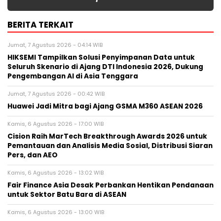
BERITA TERKAIT
Jumat, 7 Agustus 2026 - 04:14 WIB
HIKSEMI Tampilkan Solusi Penyimpanan Data untuk
Seluruh Skenario di Ajang DTI Indonesia 2026, Dukung
Pengembangan AI di Asia Tenggara
Jumat, 7 Agustus 2026 - 00:42 WIB
Huawei Jadi Mitra bagi Ajang GSMA M360 ASEAN 2026
Kamis, 6 Agustus 2026 - 17:00 WIB
Cision Raih MarTech Breakthrough Awards 2026 untuk
Pemantauan dan Analisis Media Sosial, Distribusi Siaran
Pers, dan AEO
Kamis, 6 Agustus 2026 - 13:02 WIB
Fair Finance Asia Desak Perbankan Hentikan Pendanaan
untuk Sektor Batu Bara di ASEAN
Kamis, 6 Agustus 2026 - 13:00 WIB