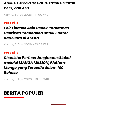
Analisis Media Sosial, Distribusi Siaran
Pers, dan AEO
Kamis, 6 Agu 2026 - 17:00 WIB
Pers Rilis
Fair Finance Asia Desak Perbankan
Hentikan Pendanaan untuk Sektor
Batu Bara di ASEAN
Kamis, 6 Agu 2026 - 13:02 WIB
Pers Rilis
Shueisha Perluas Jangkauan Global
melalui MANGA MILLION, Platform
Manga yang Tersedia dalam 100
Bahasa
Kamis, 6 Agu 2026 - 13:00 WIB
BERITA POPULER