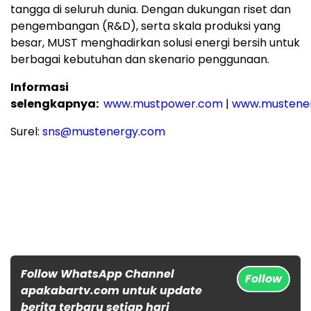
tangga di seluruh dunia. Dengan dukungan riset dan
pengembangan (R&D), serta skala produksi yang
besar, MUST menghadirkan solusi energi bersih untuk
berbagai kebutuhan dan skenario penggunaan.
Informasi
selengkapnya:
www.mustpower.com
|
www.mustene
Surel:
sns@mustenergy.com
Follow WhatsApp Channel
Follow
apakabartv.com untuk update
berita terbaru setiap hari