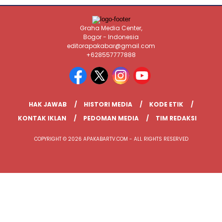
Graha Media Center,
Bogor - Indonesia
editorapakabar@gmail.com
+628557777888
HAK JAWAB
HISTORI MEDIA
KODE ETIK
KONTAK IKLAN
PEDOMAN MEDIA
TIM REDAKSI
COPYRIGHT © 2026 APAKABARTV.COM - ALL RIGHTS RESERVED