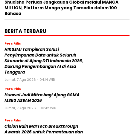
Shueisha Perluas Jangkauan Global melalui MANGA
MILLION, Platform Manga yang Tersedia dalam 100
Bahasa
BERITA TERBARU
Pers Rilis
HIKSEMI Tampilkan Solusi
Penyimpanan Data untuk Seluruh
Skenario di Ajang DTI Indonesia 2026,
Dukung Pengembangan AI di Asia
Tenggara
Jumat, 7 Agu 2026 - 04:14 WIB
Pers Rilis
Huawei Jadi Mitra bagi Ajang GSMA
M360 ASEAN 2026
Jumat, 7 Agu 2026 - 00:42 WIB
Pers Rilis
Cision Raih MarTech Breakthrough
Awards 2026 untuk Pemantauan dan