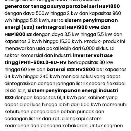
generator tenaga surya portabel seri HBP1800
dengan daya 500W hingga 2 kW dan kapasitas 960
Wh hingga 5,12 kWh, serta
sistem penyimpanan
energi (ESS) terintegrasi HBP1900 VPM dan
HBP1800 ES
dengan daya 3,5 kW hingga 5,5 kW dan
kapasitas 3 kWh hingga 15,36 kWh. Produk-produk ini
menawarkan usia pakai lebih dari 6.000 siklus. Di
sektor komersial dan industri,
inverter voltase
tinggi PH11-60KL3-EU-HV
berkapasitas 30 kW
hingga 60 kW dan
baterai ESS HV2800
berkapasitas
64 kWh hingga 240 kWh menjadi solusi yang dapat
diintegrasikan dengan jaringan listrik secara fleksibel.
Di sisi lain,
sistem penyimpanan energi industri
ESG
dengan kapasitas 61,4 kWh per kabinet yang
dapat diperluas hingga lebih dari 600 kWh memenuhi
kebutuhan pengelolaan beban puncak dan
cadangan listrik darurat, dilengkapi sistem
keamanan dari bencana kebakaran. Untuk segmen