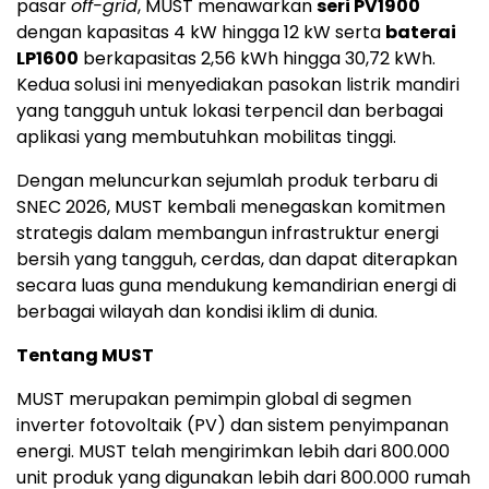
pasar
off-grid
, MUST menawarkan
seri PV1900
dengan kapasitas 4 kW hingga 12 kW serta
baterai
LP1600
berkapasitas 2,56 kWh hingga 30,72 kWh.
Kedua solusi ini menyediakan pasokan listrik mandiri
yang tangguh untuk lokasi terpencil dan berbagai
aplikasi yang membutuhkan mobilitas tinggi.
Dengan meluncurkan sejumlah produk terbaru di
SNEC 2026, MUST kembali menegaskan komitmen
strategis dalam membangun infrastruktur energi
bersih yang tangguh, cerdas, dan dapat diterapkan
secara luas guna mendukung kemandirian energi di
berbagai wilayah dan kondisi iklim di dunia.
Tentang MUST
MUST merupakan pemimpin global di segmen
inverter fotovoltaik (PV) dan sistem penyimpanan
energi. MUST telah mengirimkan lebih dari 800.000
unit produk yang digunakan lebih dari 800.000 rumah