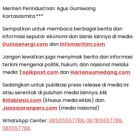
Menteri Perindustrian: Agus Gumiwang
Kartasasmita.***
Sempatkan untuk membaca berbagai berita dan
informasi seputar ekonomi dan bisnis lainnya di media
Duniaenergi.com
dan
Infomaritim.com
Jangan lewatkan juga menyimak berita dan informasi
terkini mengenai politik, hukum, dan nasional melalui
media
Topikpost.com
dan
Hariansumedang.com
Sedangkan untuk publikasi press release di media ini
atau serentak di puluhan media lainnya, klik
Rilisbisnis.com
(khusus media ekbis) dan
Jasasiaranpers.com
(media nasional)
WhatsApp Center:
085315557788
,
087815557788
,
08111157788
.