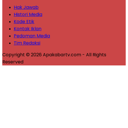
Hak Jawab
Histori Media
Kode Etik
Kontak Iklan
Pedoman Media
Tim Redaksi
Copyright © 2026 Apakabartv.com - All Rights
Reserved