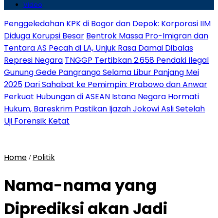
Video
Penggeledahan KPK di Bogor dan Depok: Korporasi IIM
Diduga Korupsi Besar
Bentrok Massa Pro-Imigran dan
Tentara AS Pecah di LA, Unjuk Rasa Damai Dibalas
Represi Negara
TNGGP Tertibkan 2.658 Pendaki Ilegal
Gunung Gede Pangrango Selama Libur Panjang Mei
2025
Dari Sahabat ke Pemimpin: Prabowo dan Anwar
Perkuat Hubungan di ASEAN
Istana Negara Hormati
Hukum, Bareskrim Pastikan Ijazah Jokowi Asli Setelah
Uji Forensik Ketat
Home
Politik
/
Nama-nama yang
Diprediksi akan Jadi