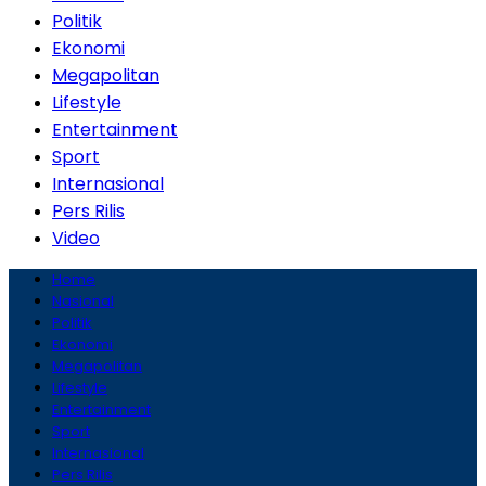
Politik
Ekonomi
Megapolitan
Lifestyle
Entertainment
Sport
Internasional
Pers Rilis
Video
Home
Nasional
Politik
Ekonomi
Megapolitan
Lifestyle
Entertainment
Sport
Internasional
Pers Rilis