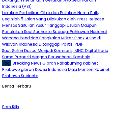
Dukungan Penuh dari Gerakan Ayo Selamatkan
Indonesia (ASI)
Lakukan Perbaikan Citra dan Pulihkan Nama Baik,
Beginilah 5 Jalan yang Dilakukan oleh Press Release
Mensos Saifullah Yusuf Tanggapi Usulan Maupun
Penolakan Soal Soeharto Sebagai Pahlawan Nasional
Wacana Pendirian Pangkalan Militer Pihak Asing di
Wilayah Indonesia Ditanggapi Politisi PDIP
Saat Sufmi Dasco Menjadi Komisaris, MNC Digital Kerja
Sama Properti dengan Perusahaan Kamboja
Tag :
Breaking News
Gibran Rakabuming
Kabinet
Prabowo gibran
Koalisi Indonesia Maju
Menteri Kabinet
Prabowo Subianto
Berita Terbaru
Pers Rilis