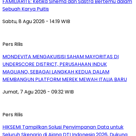
FAMILIARITÉ: Ketika Sinema dan Sastra Bertemu dalam
Sebuah Karya Puitis
Sabtu, 8 Agu 2026 - 14:19 WIB
Pers Rilis
MONDEVITA MENGAKUISISI SAHAM MAYORITAS DI
UNDERSCORE DISTRICT, PERUSAHAAN INDUK
MAGLIANO, SEBAGAI LANGKAH KEDUA DALAM
MEMBANGUN PLATFORM MEREK MEWAH ITALIA BARU
Jumat, 7 Agu 2026 - 09:32 WIB
Pers Rilis
HIKSEMI Tampilkan Solusi Penyimpanan Data untuk
Seluruh Skenario di Ajang DTI Indonesia 2026, Dukung