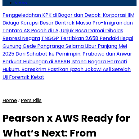
Video
Penggeledahan KPK di Bogor dan Depok: Korporasi IIM
Diduga Korupsi Besar
Bentrok Massa Pro-Imigran dan
Tentara AS Pecah di LA, Unjuk Rasa Damai Dibalas
Represi Negara
TNGGP Tertibkan 2.658 Pendaki Ilegal
Gunung Gede Pangrango Selama Libur Panjang Mei
2025
Dari Sahabat ke Pemimpin: Prabowo dan Anwar
Perkuat Hubungan di ASEAN
Istana Negara Hormati
Hukum, Bareskrim Pastikan Ijazah Jokowi Asli Setelah
Uji Forensik Ketat
Home
Pers Rilis
/
Pearson x AWS Ready for
What’s Next: From