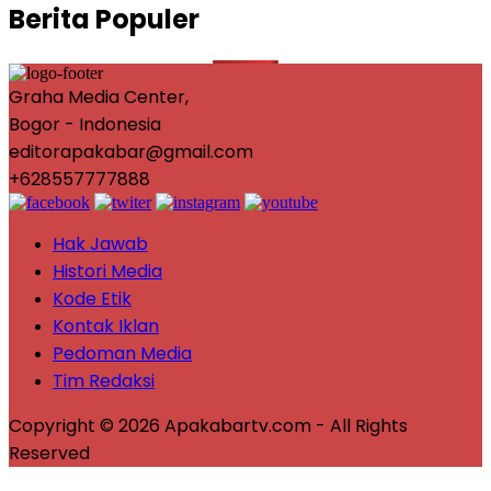
Berita Populer
Graha Media Center,
Bogor - Indonesia
editorapakabar@gmail.com
+628557777888
Hak Jawab
Histori Media
Kode Etik
Kontak Iklan
Pedoman Media
Tim Redaksi
Copyright © 2026 Apakabartv.com - All Rights
Reserved