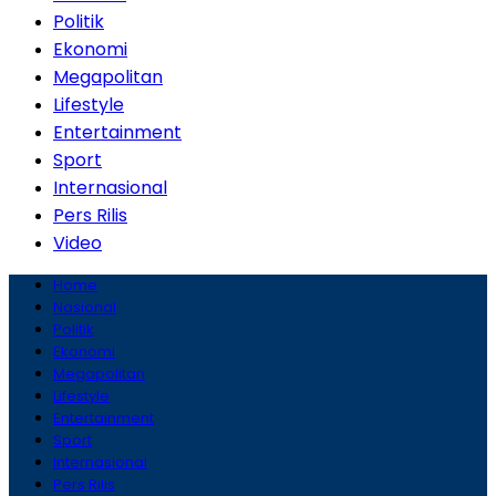
Politik
Ekonomi
Megapolitan
Lifestyle
Entertainment
Sport
Internasional
Pers Rilis
Video
Home
Nasional
Politik
Ekonomi
Megapolitan
Lifestyle
Entertainment
Sport
Internasional
Pers Rilis