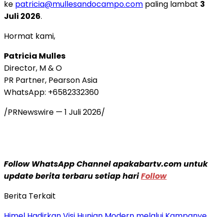
ke
patricia@mullesandocampo.com
paling lambat
3
Juli 2026
.
Hormat kami,
Patricia Mulles
Director, M & O
PR Partner, Pearson Asia
WhatsApp: +6582332360
/PRNewswire —
1 Juli 2026
/
Follow WhatsApp Channel apakabartv.com untuk
update berita terbaru setiap hari
Follow
Berita Terkait
Himel Hadirkan Visi Hunian Modern melalui Kampanye