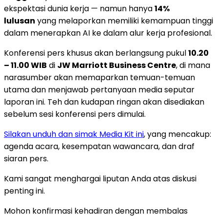
ekspektasi dunia kerja — namun hanya
14%
lulusan
yang melaporkan memiliki kemampuan tinggi
dalam menerapkan AI ke dalam alur kerja profesional.
Konferensi pers khusus akan berlangsung pukul
10.20
– 11.00 WIB
di
JW Marriott Business Centre
, di mana
narasumber akan memaparkan temuan-temuan
utama dan menjawab pertanyaan media seputar
laporan ini. Teh dan kudapan ringan akan disediakan
sebelum sesi konferensi pers dimulai.
Silakan unduh dan simak Media Kit in
i
, yang mencakup:
agenda acara, kesempatan wawancara, dan draf
siaran pers.
Kami sangat menghargai liputan Anda atas diskusi
penting ini.
Mohon konfirmasi kehadiran dengan membalas