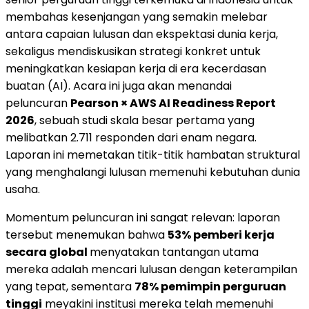
membahas kesenjangan yang semakin melebar
antara capaian lulusan dan ekspektasi dunia kerja,
sekaligus mendiskusikan strategi konkret untuk
meningkatkan kesiapan kerja di era kecerdasan
buatan (AI). Acara ini juga akan menandai
peluncuran
Pearson × AWS AI Readiness Report
2026
, sebuah studi skala besar pertama yang
melibatkan 2.711 responden dari enam negara.
Laporan ini memetakan titik-titik hambatan struktural
yang menghalangi lulusan memenuhi kebutuhan dunia
usaha.
Momentum peluncuran ini sangat relevan: laporan
tersebut menemukan bahwa
53% pemberi kerja
secara global
menyatakan tantangan utama
mereka adalah mencari lulusan dengan keterampilan
yang tepat, sementara
78% pemimpin perguruan
tinggi
meyakini institusi mereka telah memenuhi