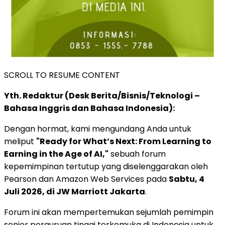
SCROLL TO RESUME CONTENT
Yth. Redaktur (Desk Berita/Bisnis/Teknologi –
Bahasa Inggris dan Bahasa Indonesia):
Dengan hormat, kami mengundang Anda untuk
meliput
"Ready for What’s Next: From Learning to
Earning in the Age of AI,"
sebuah forum
kepemimpinan tertutup yang diselenggarakan oleh
Pearson dan Amazon Web Services pada
Sabtu, 4
Juli 2026, di JW Marriott Jakarta
.
Forum ini akan mempertemukan sejumlah pemimpin
senior perguruan tinggi terkemuka di Indonesia untuk