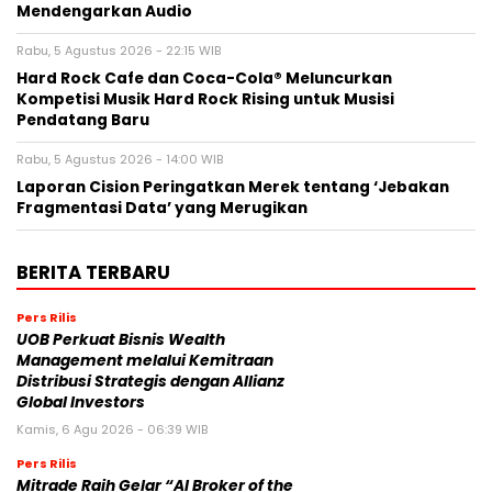
Mendengarkan Audio
Rabu, 5 Agustus 2026 - 22:15 WIB
Hard Rock Cafe dan Coca-Cola® Meluncurkan
Kompetisi Musik Hard Rock Rising untuk Musisi
Pendatang Baru
Rabu, 5 Agustus 2026 - 14:00 WIB
Laporan Cision Peringatkan Merek tentang ‘Jebakan
Fragmentasi Data’ yang Merugikan
BERITA TERBARU
Pers Rilis
UOB Perkuat Bisnis Wealth
Management melalui Kemitraan
Distribusi Strategis dengan Allianz
Global Investors
Kamis, 6 Agu 2026 - 06:39 WIB
Pers Rilis
Mitrade Raih Gelar “AI Broker of the