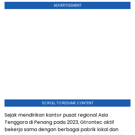
ADVERTISEMENT
SCROLL TO RESUME CONTENT
Sejak mendirikan kantor pusat regional Asia
Tenggara di Penang pada 2023, Gtrontec aktif
bekerja sama dengan berbagai pabrik lokal dan