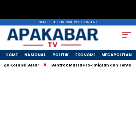
SCROLL TO CONTINUE WITH CONTENT
HOME
NASIONAL
POLITIK
EKONOMI
MEGAPOLITAN
 Korupsi Besar
Bentrok Massa Pro-Imigran dan Tentara AS Pe