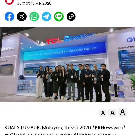
Jumat, 15 Mei 2026
A
A
A
KUALA LUMPUR, Malaysia, 15 Mei 2026 /PRNewswire/
— Gtrontec, pemimpin solusi AI industri di pasar