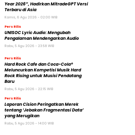
Year 2026”, Hadirkan MitradeGPT Versi
Terbaru di Asia
Kamis, 6 Agu 2026 - 02:00 WIB
Pers Rilis
UNISOC Lyric Audio: Mengubah
Pengalaman Mendengarkan Audio
Rabu, 5 Agu 2026 - 23:58 WIB
Pers Rilis
Hard Rock Cafe dan Coca-Cola®
Meluncurkan Kompetisi Musik Hard
Rock Rising untuk Musisi Pendatang
Baru
Rabu, 5 Agu 2026 - 22:15 WIB
Pers Rilis
Laporan Cision Peringatkan Merek
tentang ‘Jebakan Fragmentasi Data’
yang Merugikan
Rabu, 5 Agu 2026 - 14:00 WIB