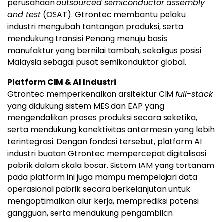
perusahaan
outsourced semiconductor assembly
and test
(OSAT). Gtrontec membantu pelaku
industri mengubah tantangan produksi, serta
mendukung transisi Penang menuju basis
manufaktur yang bernilai tambah, sekaligus posisi
Malaysia sebagai pusat semikonduktor global.
Platform CIM & AI Industri
Gtrontec memperkenalkan arsitektur CIM
full-stack
yang didukung sistem MES dan EAP yang
mengendalikan proses produksi secara seketika,
serta mendukung konektivitas antarmesin yang lebih
terintegrasi. Dengan fondasi tersebut, platform AI
industri buatan Gtrontec mempercepat digitalisasi
pabrik dalam skala besar. Sistem IAM yang tertanam
pada platform ini juga mampu mempelajari data
operasional pabrik secara berkelanjutan untuk
mengoptimalkan alur kerja, memprediksi potensi
gangguan, serta mendukung pengambilan