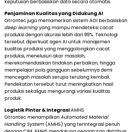
keputusan berbasiskan data secara otomatis.
Penjaminan Kualitas yang Didukung AI
Gtrontec juga memamerkan sistem AOI berbasiskan
deep learning
yang mampu mendeteksi cacat
produksi dengan akurasi lebih dari 99%. Teknologi
tersebut diperkuat agen AI untuk manajemen
kualitas produksi yang menggolongkan cacat
produksi, menelusuri akar masalah,
merekomendasikan tindakan perbaikan, hingga
mempelajari pola gangguan sebelumnya demi
mencegah masalah serupa terulang kembali.
Pendekatan tersebut turut meningkatkan hasil
produksi sekaligus mengurangi variasi kualitas
produk.
Logistik Pintar & Integrasi
AMHS
Gtrontec menampilkan
Automated Material
Handling System
(AMHS) yang terintegrasi penuh
dengan CIM. AMHS mendukung pengaturan distribusi