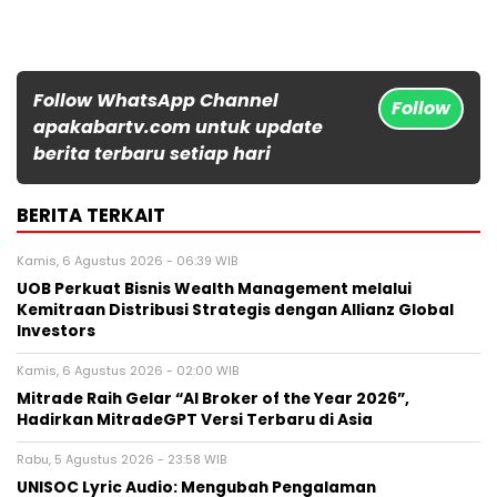
Follow WhatsApp Channel
Follow
apakabartv.com untuk update
berita terbaru setiap hari
BERITA TERKAIT
Kamis, 6 Agustus 2026 - 06:39 WIB
UOB Perkuat Bisnis Wealth Management melalui
Kemitraan Distribusi Strategis dengan Allianz Global
Investors
Kamis, 6 Agustus 2026 - 02:00 WIB
Mitrade Raih Gelar “AI Broker of the Year 2026”,
Hadirkan MitradeGPT Versi Terbaru di Asia
Rabu, 5 Agustus 2026 - 23:58 WIB
UNISOC Lyric Audio: Mengubah Pengalaman