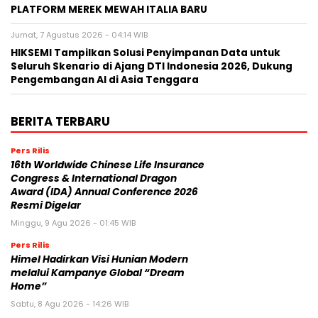
PLATFORM MEREK MEWAH ITALIA BARU
Jumat, 7 Agustus 2026 - 04:14 WIB
HIKSEMI Tampilkan Solusi Penyimpanan Data untuk
Seluruh Skenario di Ajang DTI Indonesia 2026, Dukung
Pengembangan AI di Asia Tenggara
BERITA TERBARU
Pers Rilis
16th Worldwide Chinese Life Insurance
Congress & International Dragon
Award (IDA) Annual Conference 2026
Resmi Digelar
Minggu, 9 Agu 2026 - 01:45 WIB
Pers Rilis
Himel Hadirkan Visi Hunian Modern
melalui Kampanye Global “Dream
Home”
Sabtu, 8 Agu 2026 - 14:26 WIB