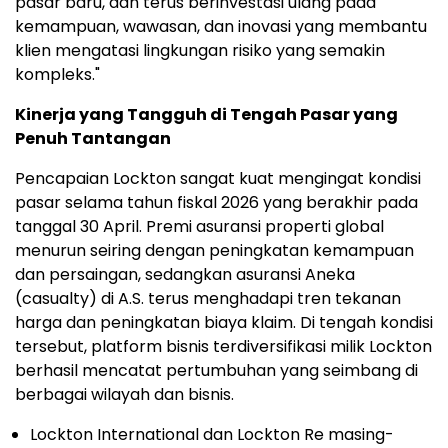
pasar baru, dan terus berinvestasi ulang pada
kemampuan, wawasan, dan inovasi yang membantu
klien mengatasi lingkungan risiko yang semakin
kompleks."
Kinerja yang Tangguh di Tengah Pasar yang
Penuh Tantangan
Pencapaian Lockton sangat kuat mengingat kondisi
pasar selama tahun fiskal 2026 yang berakhir pada
tanggal 30 April. Premi asuransi properti global
menurun seiring dengan peningkatan kemampuan
dan persaingan, sedangkan asuransi Aneka
(casualty) di A.S. terus menghadapi tren tekanan
harga dan peningkatan biaya klaim. Di tengah kondisi
tersebut, platform bisnis terdiversifikasi milik Lockton
berhasil mencatat pertumbuhan yang seimbang di
berbagai wilayah dan bisnis.
Lockton International dan Lockton Re masing-