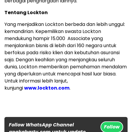
berbagai penghargaan lainnya.
Tentang Lockton
Yang menjadikan Lockton berbeda dan lebih unggul:
kemandirian. Kepemilikan swasta Lockton
mendukung hampir 15.000 Associate yang
menjalankan bisnis di lebih dari 160 negara untuk
berfokus pada risiko klien dan kebutuhan asuransi
saja. Dengan keahlian yang menjangkau seluruh
dunia, Lockton memberikan pemahaman mendalam
yang diperlukan untuk mencapai hasil luar biasa.
Untuk informasi lebih lanjut,
kunjungi
www.lockton.com
.
Follow WhatsApp Channel
Follow
apakabartv.com untuk update