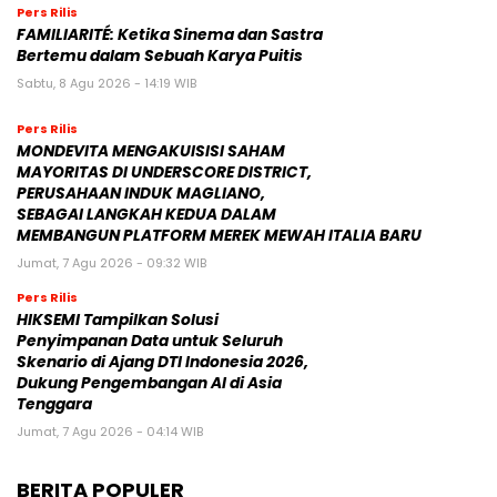
Pers Rilis
FAMILIARITÉ: Ketika Sinema dan Sastra
Bertemu dalam Sebuah Karya Puitis
Sabtu, 8 Agu 2026 - 14:19 WIB
Pers Rilis
MONDEVITA MENGAKUISISI SAHAM
MAYORITAS DI UNDERSCORE DISTRICT,
PERUSAHAAN INDUK MAGLIANO,
SEBAGAI LANGKAH KEDUA DALAM
MEMBANGUN PLATFORM MEREK MEWAH ITALIA BARU
Jumat, 7 Agu 2026 - 09:32 WIB
Pers Rilis
HIKSEMI Tampilkan Solusi
Penyimpanan Data untuk Seluruh
Skenario di Ajang DTI Indonesia 2026,
Dukung Pengembangan AI di Asia
Tenggara
Jumat, 7 Agu 2026 - 04:14 WIB
BERITA POPULER