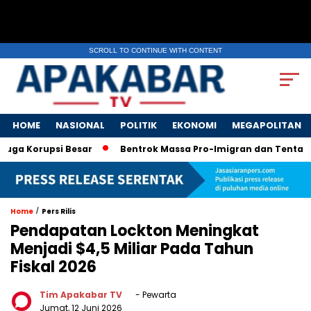
SCROLL TO CONTINUE WITH CONTENT
HOME
NASIONAL
POLITIK
EKONOMI
MEGAPOLITAN
ga Korupsi Besar
Bentrok Massa Pro-Imigran dan Tentara AS 
/
Home
Pers Rilis
Pendapatan Lockton Meningkat
Menjadi $4,5 Miliar Pada Tahun
Fiskal 2026
Tim Apakabar TV
- Pewarta
Jumat, 12 Juni 2026