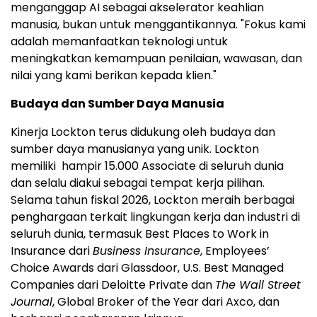
menganggap AI sebagai akselerator keahlian
manusia, bukan untuk menggantikannya. "Fokus kami
adalah memanfaatkan teknologi untuk
meningkatkan kemampuan penilaian, wawasan, dan
nilai yang kami berikan kepada klien."
Budaya dan Sumber Daya Manusia
Kinerja Lockton terus didukung oleh budaya dan
sumber daya manusianya yang unik. Lockton
memiliki hampir 15.000 Associate di seluruh dunia
dan selalu diakui sebagai tempat kerja pilihan.
Selama tahun fiskal 2026, Lockton meraih berbagai
penghargaan terkait lingkungan kerja dan industri di
seluruh dunia, termasuk Best Places to Work in
Insurance dari
Business Insurance
, Employees’
Choice Awards dari Glassdoor, U.S. Best Managed
Companies dari Deloitte Private dan
The Wall Street
Journal
, Global Broker of the Year dari Axco, dan