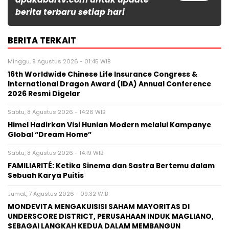
berita terbaru setiap hari
BERITA TERKAIT
Minggu, 9 Agustus 2026 - 01:45 WIB
16th Worldwide Chinese Life Insurance Congress &
International Dragon Award (IDA) Annual Conference
2026 Resmi Digelar
Sabtu, 8 Agustus 2026 - 14:26 WIB
Himel Hadirkan Visi Hunian Modern melalui Kampanye
Global “Dream Home”
Sabtu, 8 Agustus 2026 - 14:19 WIB
FAMILIARITÉ: Ketika Sinema dan Sastra Bertemu dalam
Sebuah Karya Puitis
Jumat, 7 Agustus 2026 - 09:32 WIB
MONDEVITA MENGAKUISISI SAHAM MAYORITAS DI
UNDERSCORE DISTRICT, PERUSAHAAN INDUK MAGLIANO,
SEBAGAI LANGKAH KEDUA DALAM MEMBANGUN