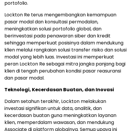
portofolio.
Lockton Re terus mengembangkan kemampuan
pasar modal dan konsultasi permodalan,
meningkatkan solusi portofolio global, dan
berinvestasi pada penawaran siber dan kredit
sehingga memperkuat posisinya dalam mendukung
klien melalui rangkaian solusi transfer risiko dan solusi
modal yang lebih luas. Investasi ini memperkuat
peran Lockton Re sebagai mitra jangka panjang bagi
klien di tengah perubahan kondisi pasar reasuransi
dan pasar modal.
Teknologi, Kecerdasan Buatan, dan Inovasi
Dalam setahun terakhir, Lockton melakukan
investasi signifikan untuk data, analitik, dan
kecerdasan buatan guna meningkatkan layanan
klien, memperdalam wawasan, dan mendukung
Associate di platform globalnya. Semua upaya ini