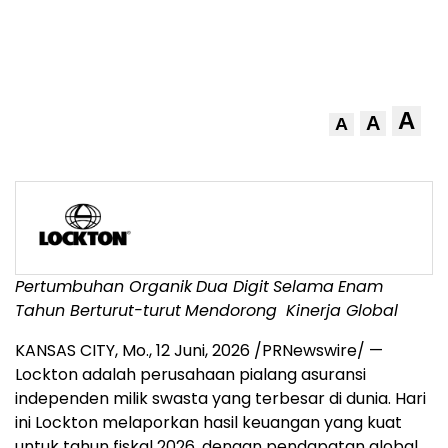
A
A
A
Pertumbuhan Organik
Dua Digit
Selama
Enam
Tahun Berturut-turut
Mendorong
Kinerja Global
KANSAS CITY, Mo.
,
12 Juni, 2026
/PRNewswire/ —
Lockton adalah perusahaan pialang asuransi
independen milik swasta yang terbesar di dunia. Hari
ini Lockton melaporkan hasil keuangan yang kuat
untuk tahun fiskal 2026, dengan pendapatan global