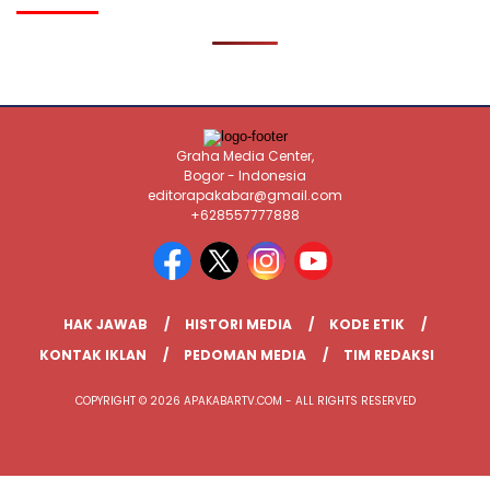
Graha Media Center,
Bogor - Indonesia
editorapakabar@gmail.com
+628557777888
HAK JAWAB
HISTORI MEDIA
KODE ETIK
KONTAK IKLAN
PEDOMAN MEDIA
TIM REDAKSI
COPYRIGHT © 2026 APAKABARTV.COM - ALL RIGHTS RESERVED