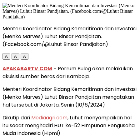
Menteri Koordinator Bidang Kemaritiman dan Investasi
(Menko Marves) Luhut Binsar Pandjaitan.
(Facebook.com/@Luhut Binsar Pandjaitan)
A
A
A
APAKABARTV.COM
– Perrum Bulog akan melakukan
akuisisi sumber beras dari Kamboja.
Menteri Koordinator Bidang Kemaritiman dan Investasi
(Menko Marves) Luhut Binsar Pandjaitan mengatakan
hal tersebut di Jakarta, Senin (10/6/2024)
Dikutip dari
Mediaagri.com
, Luhut menyampaikan hal
itu saaat menghadiri HUT ke-52 Himpunan Pengusaha
Muda Indonesia (Hipmi)