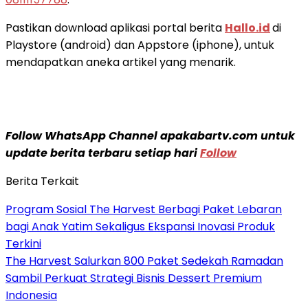
Pastikan download aplikasi portal berita
Hallo.id
di
Playstore (android) dan Appstore (iphone), untuk
mendapatkan aneka artikel yang menarik.
Follow WhatsApp Channel apakabartv.com untuk
update berita terbaru setiap hari
Follow
Berita Terkait
Program Sosial The Harvest Berbagi Paket Lebaran
bagi Anak Yatim Sekaligus Ekspansi Inovasi Produk
Terkini
The Harvest Salurkan 800 Paket Sedekah Ramadan
Sambil Perkuat Strategi Bisnis Dessert Premium
Indonesia