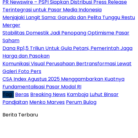
PR Newswire – PSPI Siapkan Distribusi Press Release
Terintegrasi untuk Pasar Media Indonesia
Menjajaki Langit Sama: Garuda dan Pelita Tunggu Restu
Merger
Stabilitas Domestik Jadi Penopang Optimisme Pasar
Saham
Dana Rp1,5 Triliun Untuk Gula Petani, Pemerintah Jaga
Harga dan Pasokan
Komunikasi Visual Perusahaan Bertransformasi Lewat
Galeri Foto Pers
CSA Index Agustus 2025 Menggambarkan Kuatnya
Fundamentalisasi Pasar Modal RI
Tag :
Beras
Breaking News
Kamboja
Luhut Binsar
Pandjaitan
Menko Marves
Perum Bulog
Berita Terbaru