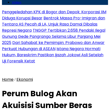
Video
Penggeledahan KPK di Bogor dan Depok: Korporasi IIM
Diduga Korupsi Besar
Bentrok Massa Pro-Imigran dan
Tentara AS Pecah di LA, Unjuk Rasa Damai Dibalas
Represi Negara
TNGGP Tertibkan 2.658 Pendaki Ilegal
Gunung Gede Pangrango Selama Libur Panjang Mei
2025
Dari Sahabat ke Pemimpin: Prabowo dan Anwar
Perkuat Hubungan di ASEAN
Istana Negara Hormati
Hukum, Bareskrim Pastikan Ijazah Jokowi Asli Setelah
Uji Forensik Ketat
Home
Ekonomi
/
Perum Bulog Akan
Akuisisi Sumber Beras