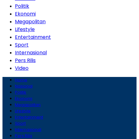
Politik
Ekonomi
Megapolitan
Lifestyle
Entertainment
Sport
Internasional
Pers Rilis
Video
Home
Nasional
Politik
Ekonomi
Megapolitan
Lifestyle
Entertainment
Sport
Internasional
Pers Rilis