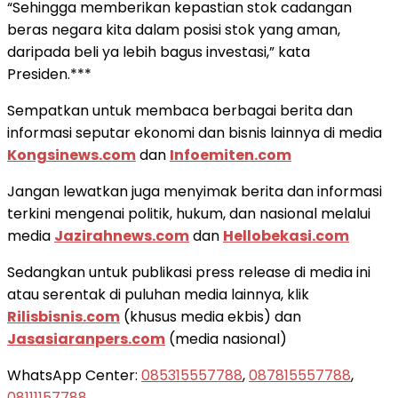
“Sehingga memberikan kepastian stok cadangan
beras negara kita dalam posisi stok yang aman,
daripada beli ya lebih bagus investasi,” kata
Presiden.***
Sempatkan untuk membaca berbagai berita dan
informasi seputar ekonomi dan bisnis lainnya di media
Kongsinews.com
dan
Infoemiten.com
Jangan lewatkan juga menyimak berita dan informasi
terkini mengenai politik, hukum, dan nasional melalui
media
Jazirahnews.com
dan
Hellobekasi.com
Sedangkan untuk publikasi press release di media ini
atau serentak di puluhan media lainnya, klik
Rilisbisnis.com
(khusus media ekbis) dan
Jasasiaranpers.com
(media nasional)
WhatsApp Center:
085315557788
,
087815557788
,
08111157788
.