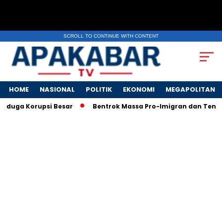
SCROLL TO CONTINUE WITH CONTENT
HOME
NASIONAL
POLITIK
EKONOMI
MEGAPOLITAN
duga Korupsi Besar
Bentrok Massa Pro-Imigran dan Tentara A