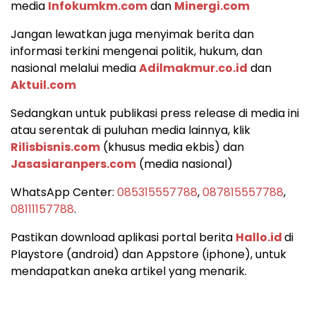
media
Infokumkm.com
dan
Minergi.com
Jangan lewatkan juga menyimak berita dan
informasi terkini mengenai politik, hukum, dan
nasional melalui media
Adilmakmur.co.id
dan
Aktuil.com
Sedangkan untuk publikasi press release di media ini
atau serentak di puluhan media lainnya, klik
Rilisbisnis.com
(khusus media ekbis) dan
Jasasiaranpers.com
(media nasional)
WhatsApp Center:
085315557788
,
087815557788
,
08111157788
.
Pastikan download aplikasi portal berita
Hallo.id
di
Playstore (android) dan Appstore (iphone), untuk
mendapatkan aneka artikel yang menarik.