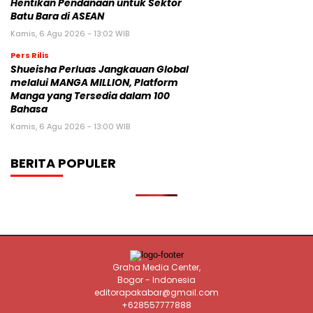
Hentikan Pendanaan untuk Sektor
Batu Bara di ASEAN
Kamis, 6 Agu 2026 - 13:02 WIB
Pers Rilis
Shueisha Perluas Jangkauan Global
melalui MANGA MILLION, Platform
Manga yang Tersedia dalam 100
Bahasa
Kamis, 6 Agu 2026 - 13:00 WIB
BERITA POPULER
Graha Media Center,
Bogor - Indonesia
editorapakabar@gmail.com
+628557777888