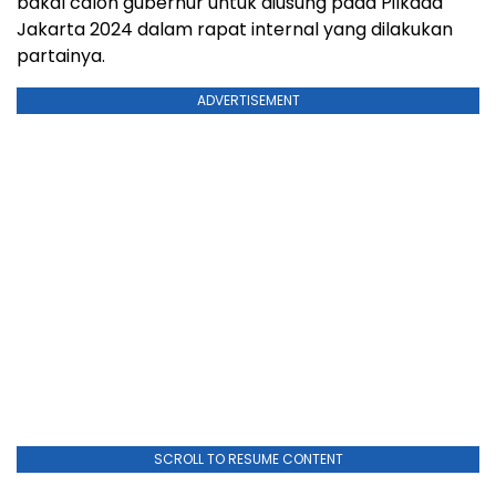
bakal calon gubernur untuk diusung pada Pilkada
Jakarta 2024 dalam rapat internal yang dilakukan
partainya.
ADVERTISEMENT
SCROLL TO RESUME CONTENT