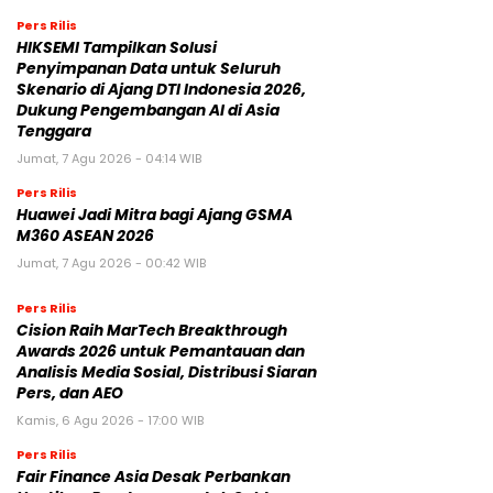
Pers Rilis
HIKSEMI Tampilkan Solusi
Penyimpanan Data untuk Seluruh
Skenario di Ajang DTI Indonesia 2026,
Dukung Pengembangan AI di Asia
Tenggara
Jumat, 7 Agu 2026 - 04:14 WIB
Pers Rilis
Huawei Jadi Mitra bagi Ajang GSMA
M360 ASEAN 2026
Jumat, 7 Agu 2026 - 00:42 WIB
Pers Rilis
Cision Raih MarTech Breakthrough
Awards 2026 untuk Pemantauan dan
Analisis Media Sosial, Distribusi Siaran
Pers, dan AEO
Kamis, 6 Agu 2026 - 17:00 WIB
Pers Rilis
Fair Finance Asia Desak Perbankan