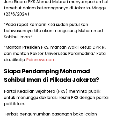
Juru Bicara PKS Ahmad Mabruri menyampaikan hal
tersebut dalam keterangannya di Jakarta, Minggu
(23/6/2024)
“Pada rapat kemarin kita sudah putuskan
bahwasannya kita akan mengusung Muhammad
Sohibul Iman.”
“Mantan Presiden PKS, mantan Wakil Ketua DPR RI,
dan mantan Rektor Universitas Paramadina,” kata
dia, dikutip
Poinnews.com
Siapa Pendamping Mohamad
Sohibul Iman di Pilkada Jakarta?
Partai Keadilan Sejahtera (PKS) meminta publik
untuk menunggu deklarasi resmi PKS dengan partai
politik lain.
Terkait pengumumkan pasangan bakal calon