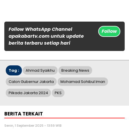
Follow WhatsApp Channel
Follow
apakabartv.com untuk update
berita terbaru setiap hari
Tag :
Ahmad Syaikhu
Breaking News
Calon Gubernur Jakarta
Mohamad Sohibul Iman
Pilkada Jakarta 2024
PKS
BERITA TERKAIT
Senin, 1 September 2025 - 13:59 WIB