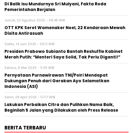
Di Balik Isu Mundurnya Sri Mulyani, Fakta Roda
Pemerintahan Berjalan
Jumat, 22 Agustus 2025 - 08:48 WIB
OTT KPK Seret Wamenaker Noel, 22 Kendaraan Mewah
Disita Antirasuah
Sabtu, 14 Juni 2025 - 06:11 WIB
Presiden Prabowo Subianto Bantah Reshuffle Kabinet
Merah Putih: “Menteri Saya Solid, Tak Perlu Diganti!”
Selasa, 6 Mei 2025 - 11:39 WIB
Pernyataan Purnawirawan TNI/Polri Mendapat
Dukungan Penuh dari Gerakan Ayo Selamatkan
Indonesia (ASI)
Senin, 28 April 2025 - 07:17 WIB
Lakukan Perbaikan Citra dan Pulihkan Nama Baik,
Beginilah 5 Jalan yang Dilakukan oleh Press Release
BERITA TERBARU