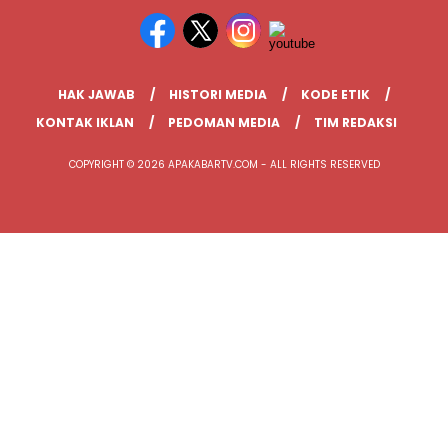
HAK JAWAB
HISTORI MEDIA
KODE ETIK
KONTAK IKLAN
PEDOMAN MEDIA
TIM REDAKSI
COPYRIGHT © 2026 APAKABARTV.COM - ALL RIGHTS RESERVED