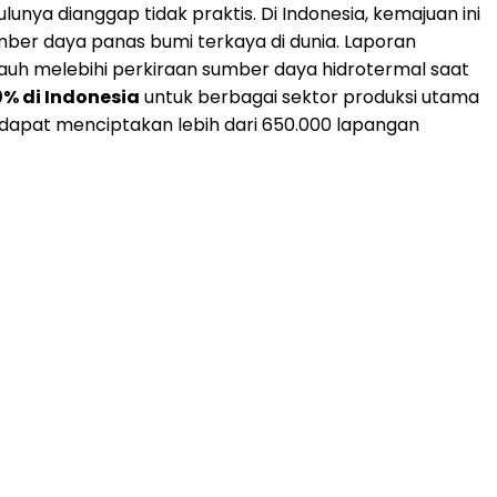
ya dianggap tidak praktis. Di Indonesia, kemajuan ini
mber daya panas bumi terkaya di dunia. Laporan
 jauh melebihi perkiraan sumber daya hidrotermal saat
0% di
Indonesia
untuk berbagai sektor produksi utama
apat menciptakan lebih dari 650.000 lapangan