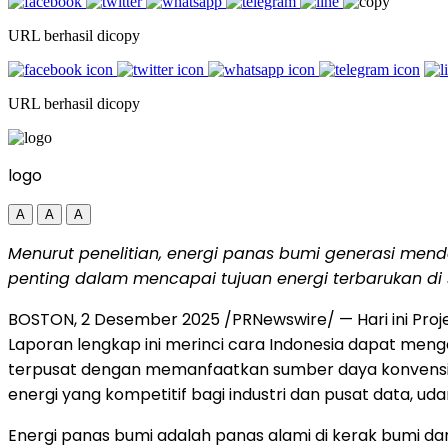
URL berhasil dicopy
URL berhasil dicopy
logo
A
A
A
Menurut penelitian, energi panas bumi generasi me
penting dalam mencapai tujuan energi terbarukan di se
BOSTON
,
2 Desember 2025
/PRNewswire/ — Hari ini Pr
Laporan lengkap ini merinci cara
Indonesia
dapat mengem
terpusat dengan memanfaatkan sumber daya konvensiona
energi yang kompetitif bagi industri dan pusat data, u
Energi panas bumi adalah panas alami di kerak bumi d