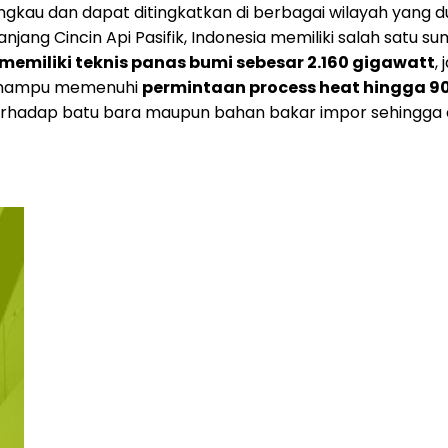
 dan dapat ditingkatkan di berbagai wilayah yang dulun
jang Cincin Api Pasifik,
Indonesia
memiliki salah satu su
memiliki teknis panas bumi sebesar 2.160 gigawatt
,
mi mampu memenuhi
permintaan process heat hingga 9
rhadap batu bara maupun bahan bakar impor sehingga d