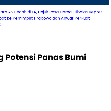
ra AS Pecah di LA, Unjuk Rasa Damai Dibalas Represi
bat ke Pemimpin: Prabowo dan Anwar Perkuat
t
g Potensi Panas Bumi