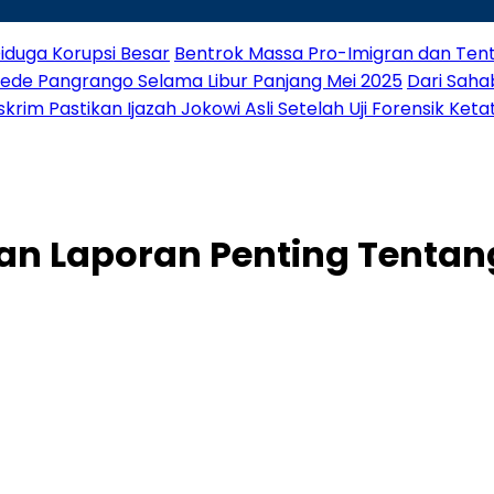
iduga Korupsi Besar
Bentrok Massa Pro-Imigran dan Tenta
Gede Pangrango Selama Libur Panjang Mei 2025
Dari Saha
rim Pastikan Ijazah Jokowi Asli Setelah Uji Forensik Keta
kan Laporan Penting Tentan