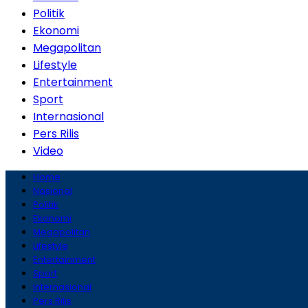
Politik
Ekonomi
Megapolitan
Lifestyle
Entertainment
Sport
Internasional
Pers Rilis
Video
Home
Nasional
Politik
Ekonomi
Megapolitan
Lifestyle
Entertainment
Sport
Internasional
Pers Rilis