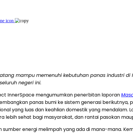
ndatang mampu memenuhi kebutuhan panas industri di
luruh negeri ini.
oject InnerSpace mengumumkan penerbitan laporan
Masa
bangkan panas bumi ke sistem generasi berikutnya, pe
l yang luas dan keahlian domestik yang mendalam. Lang
dara lebih sehat bagi masyarakat, dan rantai pasokan mau
an sumber energi melimpah yang ada di mana-mana. Kema