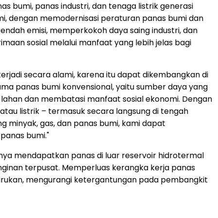
 bumi, panas industri, dan tenaga listrik generasi
kami, dengan memodernisasi peraturan panas bumi dan
endah emisi, memperkokoh daya saing industri, dan
aan sosial melalui manfaat yang lebih jelas bagi
erjadi secara alami, karena itu dapat dikembangkan di
ama panas bumi konvensional, yaitu sumber daya yang
an lahan dan membatasi manfaat sosial ekonomi. Dengan
au listrik – termasuk secara langsung di tengah
g minyak, gas, dan panas bumi, kami dapat
 panas bumi."
ya mendapatkan panas di luar reservoir hidrotermal
dinginan terpusat. Memperluas kerangka kerja panas
rukan, mengurangi ketergantungan pada pembangkit