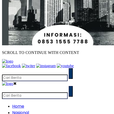
SCROLL TO CONTINUE WITH CONTENT
✖
Home
Nasional