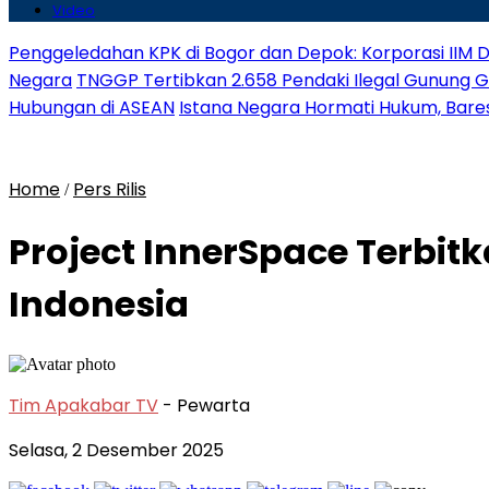
Video
Penggeledahan KPK di Bogor dan Depok: Korporasi IIM D
Negara
TNGGP Tertibkan 2.658 Pendaki Ilegal Gunung 
Hubungan di ASEAN
Istana Negara Hormati Hukum, Baresk
Home
Pers Rilis
/
Project InnerSpace Terbit
Indonesia
Tim Apakabar TV
- Pewarta
Selasa, 2 Desember 2025