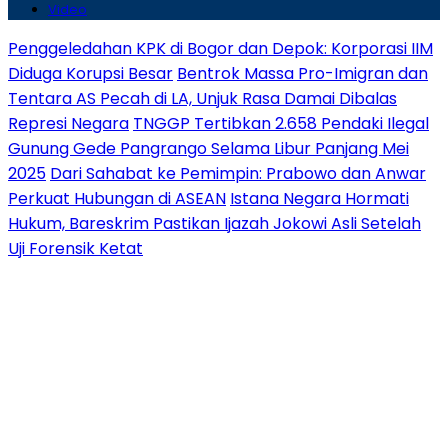
Video
Penggeledahan KPK di Bogor dan Depok: Korporasi IIM
Diduga Korupsi Besar
Bentrok Massa Pro-Imigran dan
Tentara AS Pecah di LA, Unjuk Rasa Damai Dibalas
Represi Negara
TNGGP Tertibkan 2.658 Pendaki Ilegal
Gunung Gede Pangrango Selama Libur Panjang Mei
2025
Dari Sahabat ke Pemimpin: Prabowo dan Anwar
Perkuat Hubungan di ASEAN
Istana Negara Hormati
Hukum, Bareskrim Pastikan Ijazah Jokowi Asli Setelah
Uji Forensik Ketat