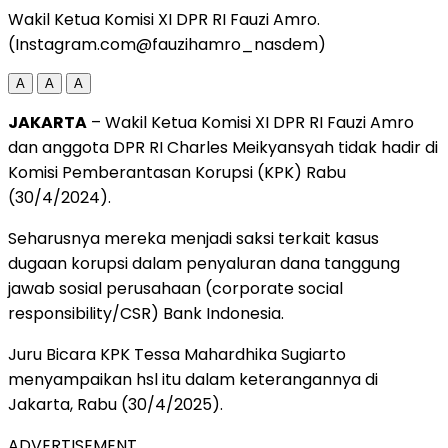
Wakil Ketua Komisi XI DPR RI Fauzi Amro.
(Instagram.com@fauzihamro_nasdem)
A
A
A
JAKARTA
– Wakil Ketua Komisi XI DPR RI Fauzi Amro
dan anggota DPR RI Charles Meikyansyah tidak hadir di
Komisi Pemberantasan Korupsi (KPK) Rabu
(30/4/2024).
Seharusnya mereka menjadi saksi terkait kasus
dugaan korupsi dalam penyaluran dana tanggung
jawab sosial perusahaan (corporate social
responsibility/CSR) Bank Indonesia.
Juru Bicara KPK Tessa Mahardhika Sugiarto
menyampaikan hsl itu dalam keterangannya di
Jakarta, Rabu (30/4/2025).
ADVERTISEMENT