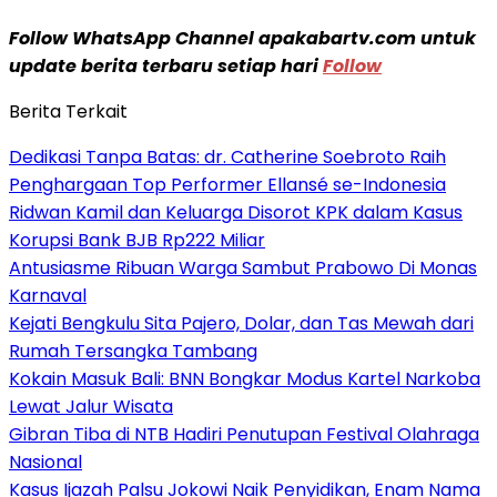
Follow WhatsApp Channel apakabartv.com untuk
update berita terbaru setiap hari
Follow
Berita Terkait
Dedikasi Tanpa Batas: dr. Catherine Soebroto Raih
Penghargaan Top Performer Ellansé se-Indonesia
Ridwan Kamil dan Keluarga Disorot KPK dalam Kasus
Korupsi Bank BJB Rp222 Miliar
Antusiasme Ribuan Warga Sambut Prabowo Di Monas
Karnaval
Kejati Bengkulu Sita Pajero, Dolar, dan Tas Mewah dari
Rumah Tersangka Tambang
Kokain Masuk Bali: BNN Bongkar Modus Kartel Narkoba
Lewat Jalur Wisata
Gibran Tiba di NTB Hadiri Penutupan Festival Olahraga
Nasional
Kasus Ijazah Palsu Jokowi Naik Penyidikan, Enam Nama