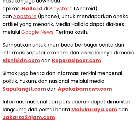
Pastikan juga download
aplikasi
Hallo.id
di
Playstore
(Android)
dan
Appstore
(iphone), untuk mendapatkan aneka
artikel yang menarik. Media Hallo.id dapat diakses
melalui
Google News
. Terima kasih.
Sempatkan untuk membaca berbagai berita dan
informasi seputar ekonomi dan bisnis lainnya di media
Bisnisidn.com
dan
Koperasipost.com
Simak juga berita dan informasi terkini mengenai
politik, hukum, dan nasional melalui media
Sapulangit.com
dan
Apakabarnews.com
Informasi nasional dari pers daerah dapat dimonitor
langsumg dari portal berita
Malukuraya.com
dan
Jakarta24jam.com