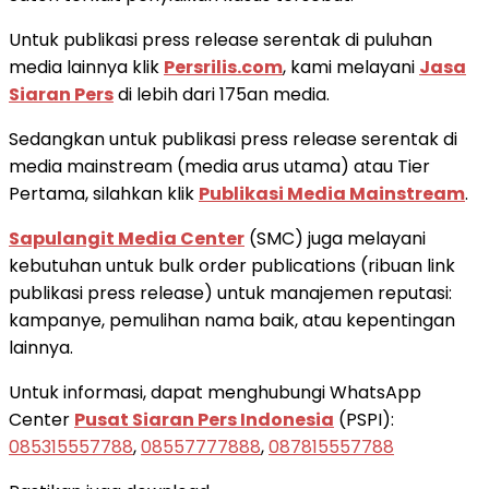
Untuk publikasi press release serentak di puluhan
media lainnya klik
Persrilis.com
, kami melayani
Jasa
Siaran Pers
di lebih dari 175an media.
Sedangkan untuk publikasi press release serentak di
media mainstream (media arus utama) atau Tier
Pertama, silahkan klik
Publikasi Media Mainstream
.
Sapulangit Media Center
(SMC) juga melayani
kebutuhan untuk bulk order publications (ribuan link
publikasi press release) untuk manajemen reputasi:
kampanye, pemulihan nama baik, atau kepentingan
lainnya.
Untuk informasi, dapat menghubungi WhatsApp
Center
Pusat Siaran Pers Indonesia
(PSPI):
085315557788
,
08557777888
,
087815557788