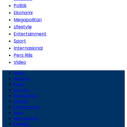
Politik
Ekonomi
Megapolitan
Lifestyle
Entertainment
Sport
Internasional
Pers Rilis
Video
Home
Nasional
Politik
Ekonomi
Megapolitan
Lifestyle
Entertainment
Sport
Internasional
Pers Rilis