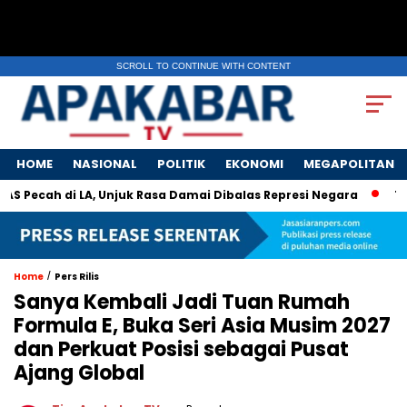
SCROLL TO CONTINUE WITH CONTENT
HOME
NASIONAL
POLITIK
EKONOMI
MEGAPOLITAN
ecah di LA, Unjuk Rasa Damai Dibalas Represi Negara
TNGGP
/
Home
Pers Rilis
Sanya Kembali Jadi Tuan Rumah
Formula E, Buka Seri Asia Musim 2027
dan Perkuat Posisi sebagai Pusat
Ajang Global