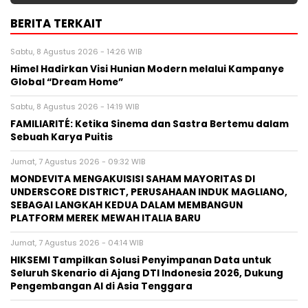
BERITA TERKAIT
Sabtu, 8 Agustus 2026 - 14:26 WIB
Himel Hadirkan Visi Hunian Modern melalui Kampanye
Global “Dream Home”
Sabtu, 8 Agustus 2026 - 14:19 WIB
FAMILIARITÉ: Ketika Sinema dan Sastra Bertemu dalam
Sebuah Karya Puitis
Jumat, 7 Agustus 2026 - 09:32 WIB
MONDEVITA MENGAKUISISI SAHAM MAYORITAS DI
UNDERSCORE DISTRICT, PERUSAHAAN INDUK MAGLIANO,
SEBAGAI LANGKAH KEDUA DALAM MEMBANGUN
PLATFORM MEREK MEWAH ITALIA BARU
Jumat, 7 Agustus 2026 - 04:14 WIB
HIKSEMI Tampilkan Solusi Penyimpanan Data untuk
Seluruh Skenario di Ajang DTI Indonesia 2026, Dukung
Pengembangan AI di Asia Tenggara