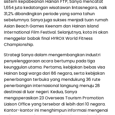
sistem kepabeanan Hainan FTP, Sanya mencatat
1,654 juta kedatangan wisatawan lintasnegara, naik
31,2% dibandingkan periode yang sama tahun
sebelumnya. Sanya juga sukses menjadi tuan rumah
Asian Beach Games Keenam dan Hainan Island
International Film Festival. Selanjutnya, kota ini akan
menggelar babak final HYROX World Fitness
Championship.
Strategi Sanya dalam mengembangkan industri
penyelenggaraan acara bertumpu pada tiga
keunggulan utama. Pertama, kebijakan bebas visa
Hainan bagi warga dari 86 negara, serta kebijakan
penerbangan terbuka yang mendukung 36 rute
penerbangan internasional langsung menuju 28
destinasi di luar negeri. Kedua, Sanya
mengoperasikan 23 Overseas Tourism Promotion
Liaison Office yang tersebar di lebih dari 10 negara.
Kantor-kantor ini menghimpun informasi mengenai