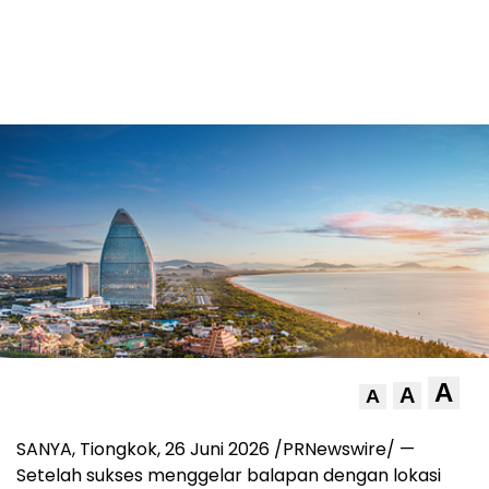
A
A
A
SANYA, Tiongkok, 26 Juni 2026 /PRNewswire/ —
Setelah sukses menggelar balapan dengan lokasi