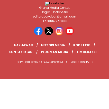
Graha Media Center,
Bogor - Indonesia
editorapakabar@gmail.com
+628557777888
HAK JAWAB
HISTORI MEDIA
KODE ETIK
KONTAK IKLAN
PEDOMAN MEDIA
TIM REDAKSI
COPYRIGHT © 2026 APAKABARTV.COM - ALL RIGHTS RESERVED