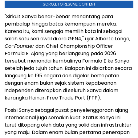
SCROLL TO RESUME CONTENT
"Sirkuit Sanya benar-benar menantang para
pembalap hingga batas kemampuan mereka.
Karena itu, kami sengaja memilih kota ini sebagai
salah satu seri awal di era GEN4," ujar Alberto Longo,
Co-Founder
dan Chief Championship Officer
Formula E. Ajang yang berlangsung pada 2026
tersebut menandai kembalinya Formula E ke Sanya
setelah jeda tujuh tahun. Balapan ini disiarkan secara
langsung ke 195 negara dan digelar bertepatan
dengan enam bulan sejak sistem kepabeanan
independen diterapkan di seluruh Sanya dalam
kerangka Hainan Free Trade Port (FTP).
Posisi Sanya sebagai pusat penyelenggaraan ajang
internasional juga semakin kuat. Status Sanya ini
turut ditopang oleh data yang solid dan infrastruktur
yang maju. Dalam enam bulan pertama penerapan