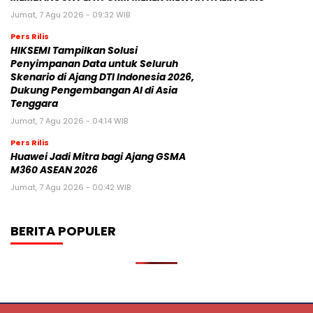
Jumat, 7 Agu 2026 - 09:32 WIB
Pers Rilis
HIKSEMI Tampilkan Solusi
Penyimpanan Data untuk Seluruh
Skenario di Ajang DTI Indonesia 2026,
Dukung Pengembangan AI di Asia
Tenggara
Jumat, 7 Agu 2026 - 04:14 WIB
Pers Rilis
Huawei Jadi Mitra bagi Ajang GSMA
M360 ASEAN 2026
Jumat, 7 Agu 2026 - 00:42 WIB
BERITA POPULER