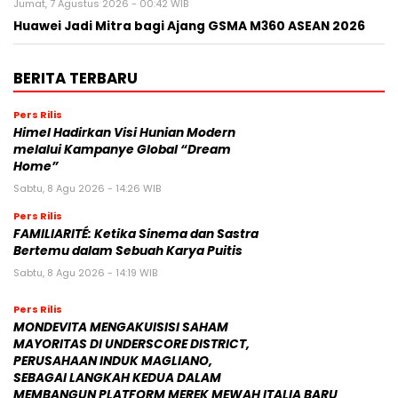
Jumat, 7 Agustus 2026 - 00:42 WIB
Huawei Jadi Mitra bagi Ajang GSMA M360 ASEAN 2026
BERITA TERBARU
Pers Rilis
Himel Hadirkan Visi Hunian Modern
melalui Kampanye Global “Dream
Home”
Sabtu, 8 Agu 2026 - 14:26 WIB
Pers Rilis
FAMILIARITÉ: Ketika Sinema dan Sastra
Bertemu dalam Sebuah Karya Puitis
Sabtu, 8 Agu 2026 - 14:19 WIB
Pers Rilis
MONDEVITA MENGAKUISISI SAHAM
MAYORITAS DI UNDERSCORE DISTRICT,
PERUSAHAAN INDUK MAGLIANO,
SEBAGAI LANGKAH KEDUA DALAM
MEMBANGUN PLATFORM MEREK MEWAH ITALIA BARU