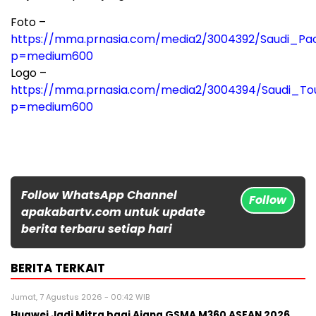
Foto –
https://mma.prnasia.com/media2/3004392/Saudi_Pac
p=medium600
Logo –
https://mma.prnasia.com/media2/3004394/Saudi_Tou
p=medium600
Follow WhatsApp Channel
Follow
apakabartv.com untuk update
berita terbaru setiap hari
BERITA TERKAIT
Jumat, 7 Agustus 2026 - 00:42 WIB
Huawei Jadi Mitra bagi Ajang GSMA M360 ASEAN 2026