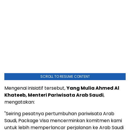
SCROLL TO RESUME CONTENT
Mengenai inisiatif tersebut,
Yang Mulia Ahmed Al
Khateeb, Menteri Pariwisata Arab Saudi
,
mengatakan:
"Seiring pesatnya pertumbuhan pariwisata Arab
Saudi, Package Visa mencerminkan komitmen kami
untuk lebih memperlancar perjalanan ke Arab Saudi