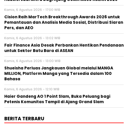
Kamis, 6 Agustus 2026 - 17:00 WIB
Cision Raih MarTech Breakthrough Awards 2026 untuk
Pemantauan dan Analisis Media Sosial, Distribusi Siaran
Pers, dan AEO
Kamis, 6 Agustus 2026 - 13:02 WIB
Fair Finance Asia Desak Perbankan Hentikan Pendanaan
untuk Sektor Batu Bara di ASEAN
Kamis, 6 Agustus 2026 - 13:00 WIB
Shueisha Perluas Jangkauan Global melalui MANGA
MILLION, Platform Manga yang Tersedia dalam 100
Bahasa
Kamis, 6 Agustus 2026 - 12:10 WIB
Haier Gandeng AO 1 Point Slam, Buka Peluang bagi
Petenis Komunitas Tampil di Ajang Grand Slam
BERITA TERBARU