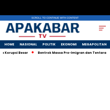
SCROLL TO CONTINUE WITH CONTENT
HOME
NASIONAL
POLITIK
EKONOMI
MEGAPOLITAN
si Besar
Bentrok Massa Pro-Imigran dan Tentara AS Pecah d