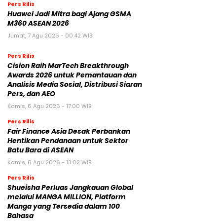
Pers Rilis
Huawei Jadi Mitra bagi Ajang GSMA
M360 ASEAN 2026
Jumat, 7 Agu 2026 - 00:42 WIB
Pers Rilis
Cision Raih MarTech Breakthrough
Awards 2026 untuk Pemantauan dan
Analisis Media Sosial, Distribusi Siaran
Pers, dan AEO
Kamis, 6 Agu 2026 - 17:00 WIB
Pers Rilis
Fair Finance Asia Desak Perbankan
Hentikan Pendanaan untuk Sektor
Batu Bara di ASEAN
Kamis, 6 Agu 2026 - 13:02 WIB
Pers Rilis
Shueisha Perluas Jangkauan Global
melalui MANGA MILLION, Platform
Manga yang Tersedia dalam 100
Bahasa