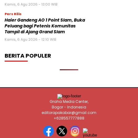
Kamis, 6 Agu 2026 - 13:00 WIB
Pers Rilis
Haier Gandeng AO 1 Point Slam, Buka
Peluang bagi Petenis Komunitas
Tampil di Ajang Grand Slam
Kamis, 6 Agu 2026 - 12:10 WIB
BERITA POPULER
Graha Media Center,
Bogor - Indonesia
editorapakabar@gmail.com
+628557777888