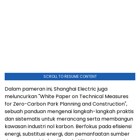
SCROLL TO RESUME CONTENT
Dalam pameran ini, Shanghai Electric juga
meluncurkan "White Paper on Technical Measures
for Zero-Carbon Park Planning and Construction",
sebuah panduan mengenai langkah-langkah praktis
dan sistematis untuk merancang serta membangun
kawasan industri nol karbon. Berfokus pada efisiensi
energi, substitusi energi, dan pemanfaatan sumber