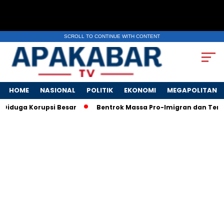
SCROLL TO CONTINUE WITH CONTENT
HOME
NASIONAL
POLITIK
EKONOMI
MEGAPOLITAN
Diduga Korupsi Besar
Bentrok Massa Pro-Imigran dan Tentara