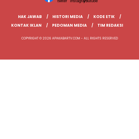
HAK JAWAB
HISTORI MEDIA
KODE ETIK
KONTAK IKLAN
PEDOMAN MEDIA
TIM REDAKSI
COPYRIGHT © 2026 APAKABARTV.COM - ALL RIGHTS RESERVED