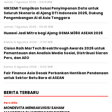
Jumat, 7 Agustus 2026 - 04:14 WIB
HIKSEMI Tampilkan Solusi Penyimpanan Data untuk
Seluruh Skenario di Ajang DTI Indonesia 2026, Dukung
Pengembangan AI di Asia Tenggara
Jumat, 7 Agustus 2026 - 00:42 WIB
Huawei Jadi Mitra bagi Ajang GSMA M360 ASEAN 2026
Kamis, 6 Agustus 2026 - 17:00 WIB
Cision Raih MarTech Breakthrough Awards 2026 untuk
Pemantauan dan Analisis Media Sosial, Distribusi Siaran
Pers, dan AEO
Kamis, 6 Agustus 2026 - 13:02 WIB
Fair Finance Asia Desak Perbankan Hentikan Pendanaan
untuk Sektor Batu Bara di ASEAN
BERITA TERBARU
Pers Rilis
MONDEVITA MENGAKUISISI SAHAM