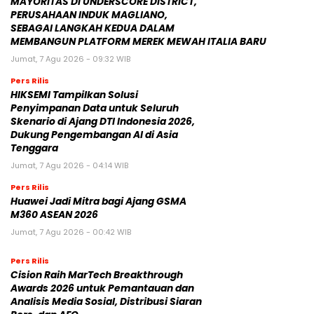
MAYORITAS DI UNDERSCORE DISTRICT,
PERUSAHAAN INDUK MAGLIANO,
SEBAGAI LANGKAH KEDUA DALAM
MEMBANGUN PLATFORM MEREK MEWAH ITALIA BARU
Jumat, 7 Agu 2026 - 09:32 WIB
Pers Rilis
HIKSEMI Tampilkan Solusi
Penyimpanan Data untuk Seluruh
Skenario di Ajang DTI Indonesia 2026,
Dukung Pengembangan AI di Asia
Tenggara
Jumat, 7 Agu 2026 - 04:14 WIB
Pers Rilis
Huawei Jadi Mitra bagi Ajang GSMA
M360 ASEAN 2026
Jumat, 7 Agu 2026 - 00:42 WIB
Pers Rilis
Cision Raih MarTech Breakthrough
Awards 2026 untuk Pemantauan dan
Analisis Media Sosial, Distribusi Siaran