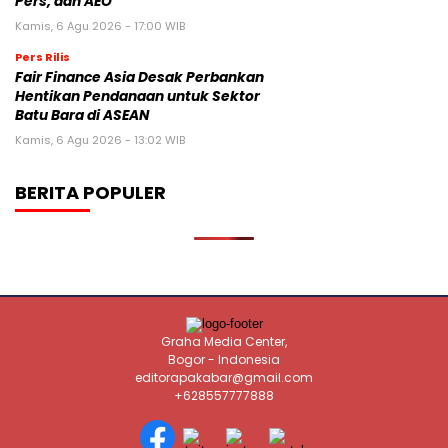
Pers, dan AEO
Kamis, 6 Agu 2026 - 17:00 WIB
Pers Rilis
Fair Finance Asia Desak Perbankan
Hentikan Pendanaan untuk Sektor
Batu Bara di ASEAN
Kamis, 6 Agu 2026 - 13:02 WIB
BERITA POPULER
Graha Media Center,
Bogor - Indonesia
editorapakabar@gmail.com
+628557777888