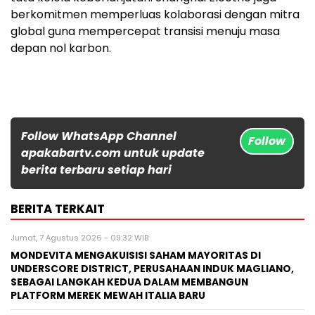
berkomitmen memperluas kolaborasi dengan mitra
global guna mempercepat transisi menuju masa
depan nol karbon.
Follow WhatsApp Channel
Follow
apakabartv.com untuk update
berita terbaru setiap hari
BERITA TERKAIT
Jumat, 7 Agustus 2026 - 09:32 WIB
MONDEVITA MENGAKUISISI SAHAM MAYORITAS DI
UNDERSCORE DISTRICT, PERUSAHAAN INDUK MAGLIANO,
SEBAGAI LANGKAH KEDUA DALAM MEMBANGUN
PLATFORM MEREK MEWAH ITALIA BARU