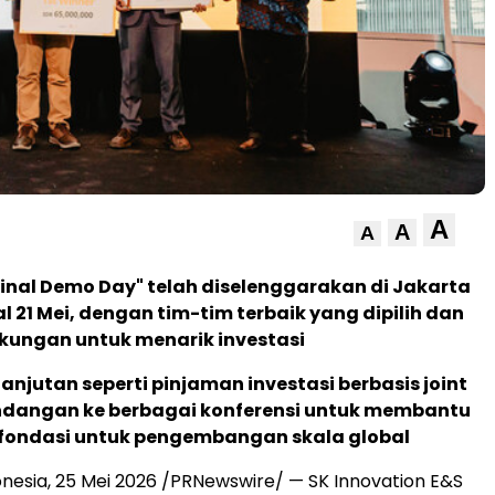
A
A
A
inal Demo Day" telah diselenggarakan di Jakarta
 21 Mei, dengan tim-tim terbaik yang dipilih dan
kungan untuk menarik investasi
anjutan seperti pinjaman investasi berbasis joint
ndangan ke berbagai konferensi untuk membantu
fondasi untuk pengembangan skala global
onesia
,
25 Mei 2026
/PRNewswire/ — SK Innovation E&S