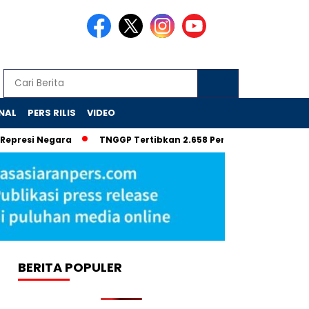
NAL
PERS RILIS
VIDEO
 Negara
TNGGP Tertibkan 2.658 Pendaki Ilegal Gunung Gede 
BERITA POPULER