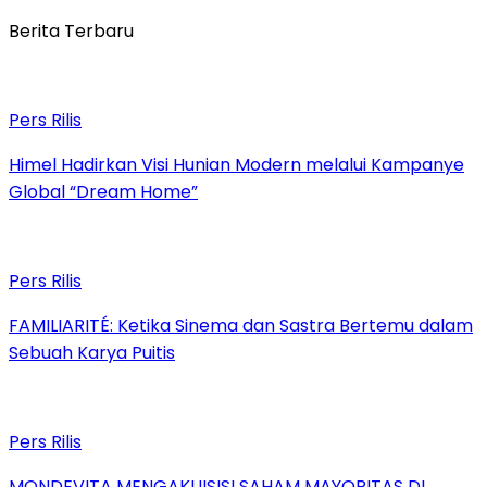
Berita Terbaru
Pers Rilis
Himel Hadirkan Visi Hunian Modern melalui Kampanye
Global “Dream Home”
Pers Rilis
FAMILIARITÉ: Ketika Sinema dan Sastra Bertemu dalam
Sebuah Karya Puitis
Pers Rilis
MONDEVITA MENGAKUISISI SAHAM MAYORITAS DI