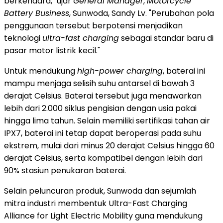
berkendara," ujar
General Manager
,
Motorcycle
Battery Business
, Sunwoda, Sandy Lv. "Perubahan pola
penggunaan tersebut berpotensi menjadikan
teknologi
ultra-fast charging
sebagai standar baru di
pasar motor listrik kecil."
Untuk mendukung
high-power charging
, baterai ini
mampu menjaga selisih suhu antarsel di bawah 3
derajat Celsius. Baterai tersebut juga menawarkan
lebih dari 2.000 siklus pengisian dengan usia pakai
hingga lima tahun. Selain memiliki sertifikasi tahan air
IPX7, baterai ini tetap dapat beroperasi pada suhu
ekstrem, mulai dari minus 20 derajat Celsius hingga 60
derajat Celsius, serta kompatibel dengan lebih dari
90% stasiun penukaran baterai.
Selain peluncuran produk, Sunwoda dan sejumlah
mitra industri membentuk Ultra-Fast Charging
Alliance for Light Electric Mobility guna mendukung