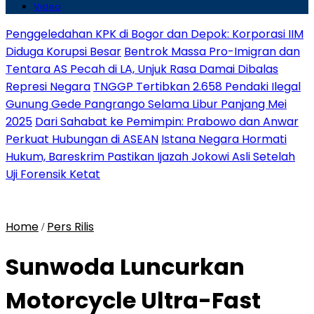
Video
Penggeledahan KPK di Bogor dan Depok: Korporasi IIM
Diduga Korupsi Besar
Bentrok Massa Pro-Imigran dan
Tentara AS Pecah di LA, Unjuk Rasa Damai Dibalas
Represi Negara
TNGGP Tertibkan 2.658 Pendaki Ilegal
Gunung Gede Pangrango Selama Libur Panjang Mei
2025
Dari Sahabat ke Pemimpin: Prabowo dan Anwar
Perkuat Hubungan di ASEAN
Istana Negara Hormati
Hukum, Bareskrim Pastikan Ijazah Jokowi Asli Setelah
Uji Forensik Ketat
Home
Pers Rilis
/
Sunwoda Luncurkan
Motorcycle Ultra-Fast