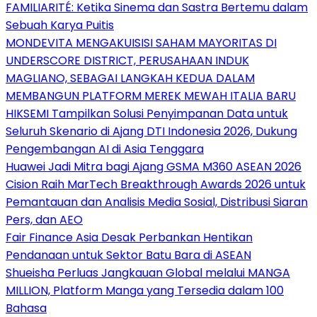
FAMILIARITÉ: Ketika Sinema dan Sastra Bertemu dalam
Sebuah Karya Puitis
MONDEVITA MENGAKUISISI SAHAM MAYORITAS DI
UNDERSCORE DISTRICT, PERUSAHAAN INDUK
MAGLIANO, SEBAGAI LANGKAH KEDUA DALAM
MEMBANGUN PLATFORM MEREK MEWAH ITALIA BARU
HIKSEMI Tampilkan Solusi Penyimpanan Data untuk
Seluruh Skenario di Ajang DTI Indonesia 2026, Dukung
Pengembangan AI di Asia Tenggara
Huawei Jadi Mitra bagi Ajang GSMA M360 ASEAN 2026
Cision Raih MarTech Breakthrough Awards 2026 untuk
Pemantauan dan Analisis Media Sosial, Distribusi Siaran
Pers, dan AEO
Fair Finance Asia Desak Perbankan Hentikan
Pendanaan untuk Sektor Batu Bara di ASEAN
Shueisha Perluas Jangkauan Global melalui MANGA
MILLION, Platform Manga yang Tersedia dalam 100
Bahasa