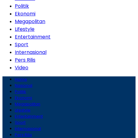
Politik
Ekonomi
Megapolitan
Lifestyle
Entertainment
Sport
Internasional
Pers Rilis
Video
Home
Nasional
Politik
Ekonomi
Megapolitan
Lifestyle
Entertainment
Sport
Internasional
Pers Rilis