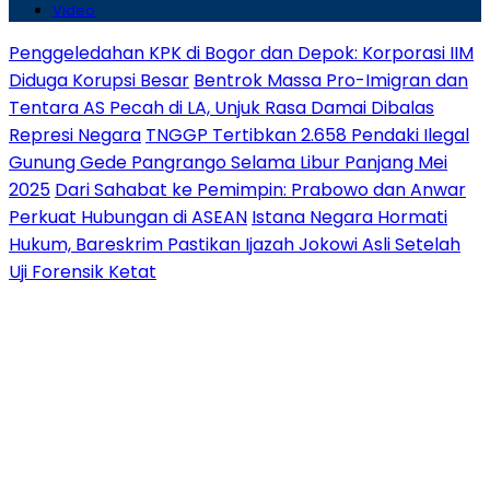
Video
Penggeledahan KPK di Bogor dan Depok: Korporasi IIM
Diduga Korupsi Besar
Bentrok Massa Pro-Imigran dan
Tentara AS Pecah di LA, Unjuk Rasa Damai Dibalas
Represi Negara
TNGGP Tertibkan 2.658 Pendaki Ilegal
Gunung Gede Pangrango Selama Libur Panjang Mei
2025
Dari Sahabat ke Pemimpin: Prabowo dan Anwar
Perkuat Hubungan di ASEAN
Istana Negara Hormati
Hukum, Bareskrim Pastikan Ijazah Jokowi Asli Setelah
Uji Forensik Ketat