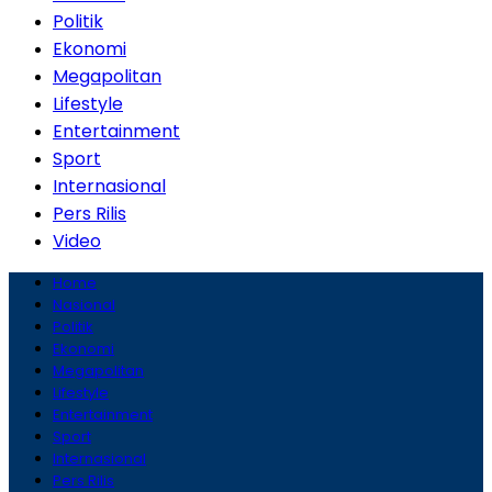
Politik
Ekonomi
Megapolitan
Lifestyle
Entertainment
Sport
Internasional
Pers Rilis
Video
Home
Nasional
Politik
Ekonomi
Megapolitan
Lifestyle
Entertainment
Sport
Internasional
Pers Rilis