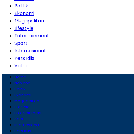
Politik
Ekonomi
Megapolitan
Lifestyle
Entertainment
Sport
Internasional
Pers Rilis
Video
Home
Nasional
Politik
Ekonomi
Megapolitan
Lifestyle
Entertainment
Sport
Internasional
Pers Rilis