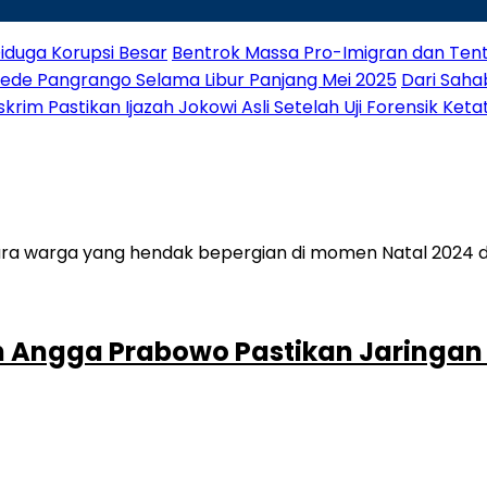
iduga Korupsi Besar
Bentrok Massa Pro-Imigran dan Tenta
Gede Pangrango Selama Libur Panjang Mei 2025
Dari Saha
rim Pastikan Ijazah Jokowi Asli Setelah Uji Forensik Keta
 Angga Prabowo Pastikan Jaringan T