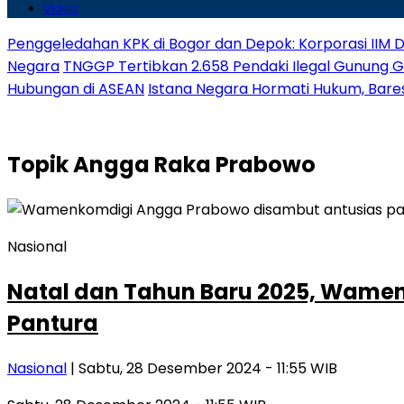
Video
Penggeledahan KPK di Bogor dan Depok: Korporasi IIM D
Negara
TNGGP Tertibkan 2.658 Pendaki Ilegal Gunung 
Hubungan di ASEAN
Istana Negara Hormati Hukum, Baresk
Topik
Angga Raka Prabowo
Nasional
Natal dan Tahun Baru 2025, Wamen
Pantura
Nasional
| Sabtu, 28 Desember 2024 - 11:55 WIB