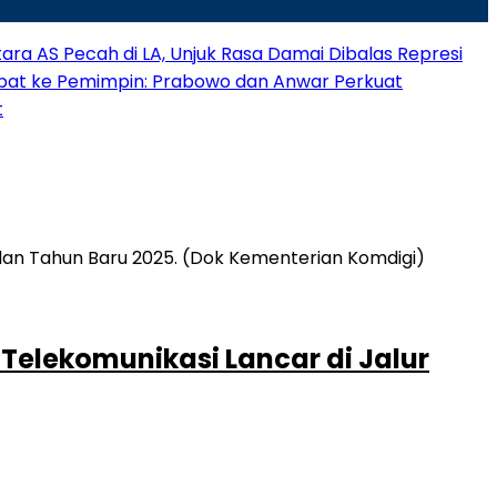
ra AS Pecah di LA, Unjuk Rasa Damai Dibalas Represi
bat ke Pemimpin: Prabowo dan Anwar Perkuat
t
elekomunikasi Lancar di Jalur