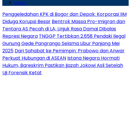
Video
Penggeledahan KPK di Bogor dan Depok: Korporasi IIM
Diduga Korupsi Besar
Bentrok Massa Pro-Imigran dan
Tentara AS Pecah di LA, Unjuk Rasa Damai Dibalas
Represi Negara
TNGGP Tertibkan 2.658 Pendaki Ilegal
Gunung Gede Pangrango Selama Libur Panjang Mei
2025
Dari Sahabat ke Pemimpin: Prabowo dan Anwar
Perkuat Hubungan di ASEAN
Istana Negara Hormati
Hukum, Bareskrim Pastikan Ijazah Jokowi Asli Setelah
Uji Forensik Ketat