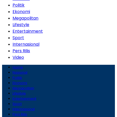
Politik
Ekonomi
Megapolitan
Lifestyle
Entertainment
Sport
Internasional
Pers Rilis
Video
Home
Nasional
Politik
Ekonomi
Megapolitan
Lifestyle
Entertainment
Sport
Internasional
Pers Rilis