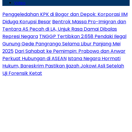
Video
Penggeledahan KPK di Bogor dan Depok: Korporasi IIM
Diduga Korupsi Besar
Bentrok Massa Pro-Imigran dan
Tentara AS Pecah di LA, Unjuk Rasa Damai Dibalas
Represi Negara
TNGGP Tertibkan 2.658 Pendaki Ilegal
Gunung Gede Pangrango Selama Libur Panjang Mei
2025
Dari Sahabat ke Pemimpin: Prabowo dan Anwar
Perkuat Hubungan di ASEAN
Istana Negara Hormati
Hukum, Bareskrim Pastikan Ijazah Jokowi Asli Setelah
Uji Forensik Ketat