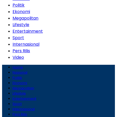
Politik
Ekonomi
Megapolitan
Lifestyle
Entertainment
Sport
Internasional
Pers Rilis
Video
Home
Nasional
Politik
Ekonomi
Megapolitan
Lifestyle
Entertainment
Sport
Internasional
Pers Rilis