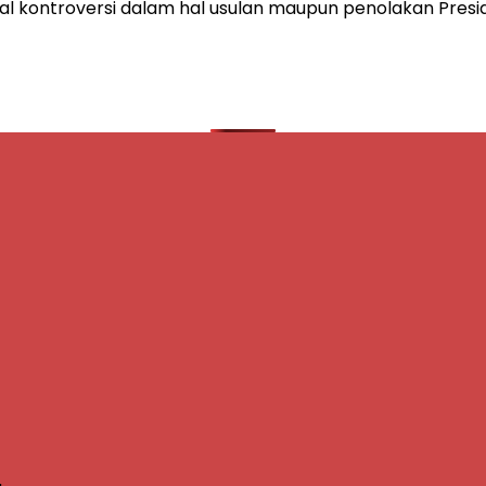
oal kontroversi dalam hal usulan maupun penolakan Presi