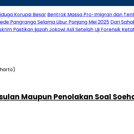
iduga Korupsi Besar
Bentrok Massa Pro-Imigran dan Tenta
Gede Pangrango Selama Libur Panjang Mei 2025
Dari Saha
rim Pastikan Ijazah Jokowi Asli Setelah Uji Forensik Keta
Usulan Maupun Penolakan Soal Soeh