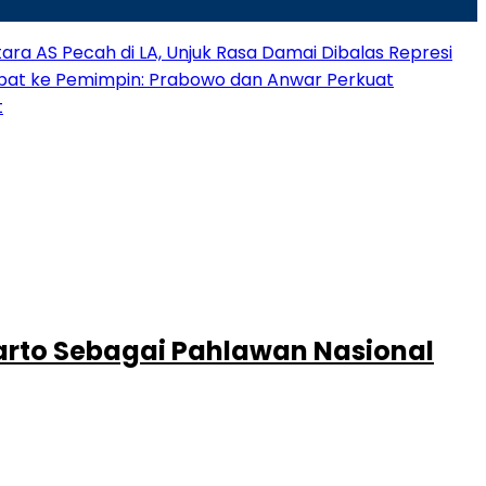
ra AS Pecah di LA, Unjuk Rasa Damai Dibalas Represi
bat ke Pemimpin: Prabowo dan Anwar Perkuat
t
arto Sebagai Pahlawan Nasional