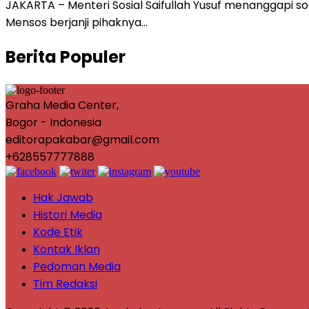
JAKARTA – Menteri Sosial Saifullah Yusuf menanggapi s
Mensos berjanji pihaknya…
Berita Populer
Graha Media Center,
Bogor - Indonesia
editorapakabar@gmail.com
+628557777888
Hak Jawab
Histori Media
Kode Etik
Kontak Iklan
Pedoman Media
Tim Redaksi