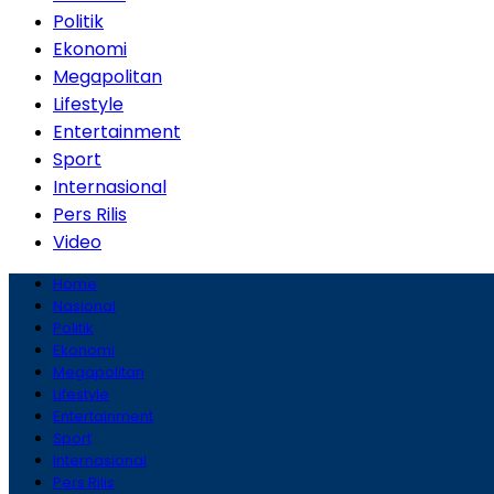
Politik
Ekonomi
Megapolitan
Lifestyle
Entertainment
Sport
Internasional
Pers Rilis
Video
Home
Nasional
Politik
Ekonomi
Megapolitan
Lifestyle
Entertainment
Sport
Internasional
Pers Rilis