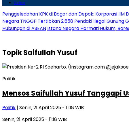
Video
Penggeledahan KPK di Bogor dan Depok: Korporasi IIM D
Negara
TNGGP Tertibkan 2.658 Pendaki Ilegal Gunung 
Hubungan di ASEAN
Istana Negara Hormati Hukum, Baresk
Topik
Saifullah Yusuf
Politik
Mensos Saifullah Yusuf Tanggapi 
Politik
| Senin, 21 April 2025 - 11:18 WIB
Senin, 21 April 2025 - 11:18 WIB