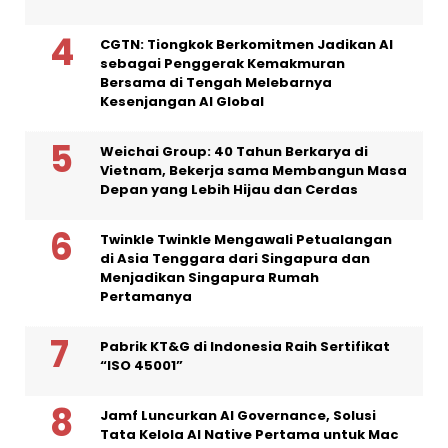
CGTN: Tiongkok Berkomitmen Jadikan AI
sebagai Penggerak Kemakmuran
Bersama di Tengah Melebarnya
Kesenjangan AI Global
Weichai Group: 40 Tahun Berkarya di
Vietnam, Bekerja sama Membangun Masa
Depan yang Lebih Hijau dan Cerdas
Twinkle Twinkle Mengawali Petualangan
di Asia Tenggara dari Singapura dan
Menjadikan Singapura Rumah
Pertamanya
Pabrik KT&G di Indonesia Raih Sertifikat
“ISO 45001”
Jamf Luncurkan AI Governance, Solusi
Tata Kelola AI Native Pertama untuk Mac