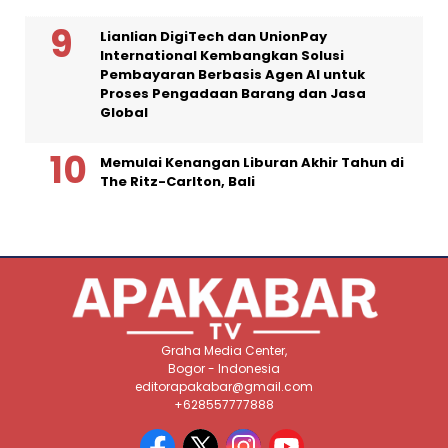
Lianlian DigiTech dan UnionPay
International Kembangkan Solusi
Pembayaran Berbasis Agen AI untuk
Proses Pengadaan Barang dan Jasa
Global
Memulai Kenangan Liburan Akhir Tahun di
The Ritz-Carlton, Bali
Graha Media Center,
Bogor - Indonesia
editorapakabar@gmail.com
+628557777888