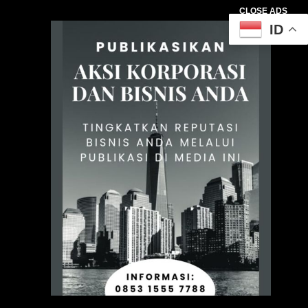
CLOSE ADS
ID