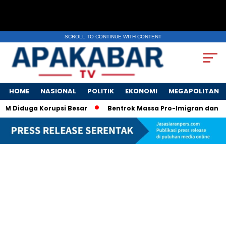
SCROLL TO CONTINUE WITH CONTENT
HOME
NASIONAL
POLITIK
EKONOMI
MEGAPOLITAN
IM Diduga Korupsi Besar
Bentrok Massa Pro-Imigran dan Tent