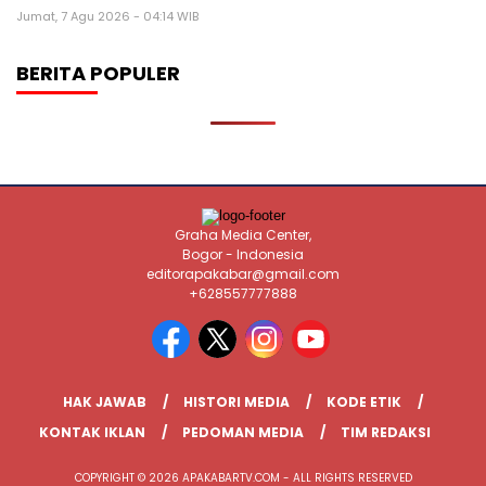
Jumat, 7 Agu 2026 - 04:14 WIB
BERITA POPULER
Graha Media Center,
Bogor - Indonesia
editorapakabar@gmail.com
+628557777888
HAK JAWAB
HISTORI MEDIA
KODE ETIK
KONTAK IKLAN
PEDOMAN MEDIA
TIM REDAKSI
COPYRIGHT © 2026 APAKABARTV.COM - ALL RIGHTS RESERVED