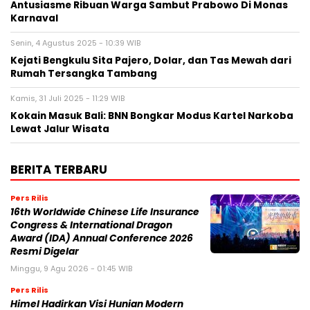
Antusiasme Ribuan Warga Sambut Prabowo Di Monas
Karnaval
Senin, 4 Agustus 2025 - 10:39 WIB
Kejati Bengkulu Sita Pajero, Dolar, dan Tas Mewah dari
Rumah Tersangka Tambang
Kamis, 31 Juli 2025 - 11:29 WIB
Kokain Masuk Bali: BNN Bongkar Modus Kartel Narkoba
Lewat Jalur Wisata
BERITA TERBARU
Pers Rilis
16th Worldwide Chinese Life Insurance
Congress & International Dragon
Award (IDA) Annual Conference 2026
Resmi Digelar
Minggu, 9 Agu 2026 - 01:45 WIB
Pers Rilis
Himel Hadirkan Visi Hunian Modern