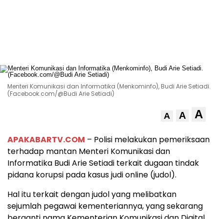
Menteri Komunikasi dan Informatika (Menkominfo), Budi Arie Setiadi.
(Facebook.com/@Budi Arie Setiadi)
A
A
A
APAKABARTV.COM
– Polisi melakukan pemeriksaan
terhadap mantan Menteri Komunikasi dan
Informatika Budi Arie Setiadi terkait dugaan tindak
pidana korupsi pada kasus judi online (judol).
Hal itu terkait dengan judol yang melibatkan
sejumlah pegawai kementeriannya, yang sekarang
berganti nama Kementerian Komunikasi dan Digital