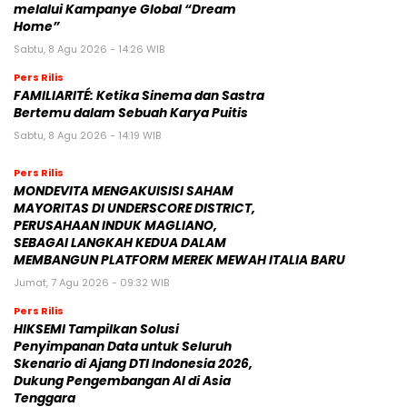
melalui Kampanye Global “Dream
Home”
Sabtu, 8 Agu 2026 - 14:26 WIB
Pers Rilis
FAMILIARITÉ: Ketika Sinema dan Sastra
Bertemu dalam Sebuah Karya Puitis
Sabtu, 8 Agu 2026 - 14:19 WIB
Pers Rilis
MONDEVITA MENGAKUISISI SAHAM
MAYORITAS DI UNDERSCORE DISTRICT,
PERUSAHAAN INDUK MAGLIANO,
SEBAGAI LANGKAH KEDUA DALAM
MEMBANGUN PLATFORM MEREK MEWAH ITALIA BARU
Jumat, 7 Agu 2026 - 09:32 WIB
Pers Rilis
HIKSEMI Tampilkan Solusi
Penyimpanan Data untuk Seluruh
Skenario di Ajang DTI Indonesia 2026,
Dukung Pengembangan AI di Asia
Tenggara