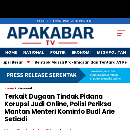
SCROLL TO CONTINUE WITH CONTENT
HOME
NASIONAL
POLITIK
EKONOMI
MEGAPOLITAN
si Besar
Bentrok Massa Pro-Imigran dan Tentara AS Pecah d
/
Home
Nasional
Terkait Dugaan Tindak Pidana
Korupsi Judi Online, Polisi Periksa
Mantan Menteri Kominfo Budi Arie
Setiadi