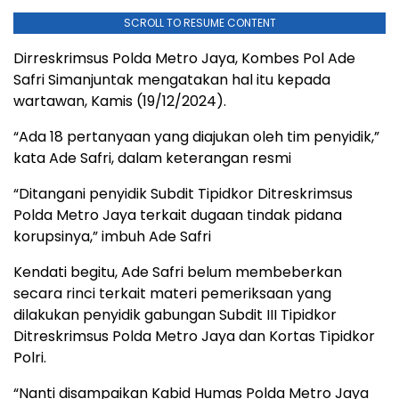
SCROLL TO RESUME CONTENT
Dirreskrimsus Polda Metro Jaya, Kombes Pol Ade
Safri Simanjuntak mengatakan hal itu kepada
wartawan, Kamis (19/12/2024).
“Ada 18 pertanyaan yang diajukan oleh tim penyidik,”
kata Ade Safri, dalam keterangan resmi
“Ditangani penyidik Subdit Tipidkor Ditreskrimsus
Polda Metro Jaya terkait dugaan tindak pidana
korupsinya,” imbuh Ade Safri
Kendati begitu, Ade Safri belum membeberkan
secara rinci terkait materi pemeriksaan yang
dilakukan penyidik gabungan Subdit III Tipidkor
Ditreskrimsus Polda Metro Jaya dan Kortas Tipidkor
Polri.
“Nanti disampaikan Kabid Humas Polda Metro Jaya